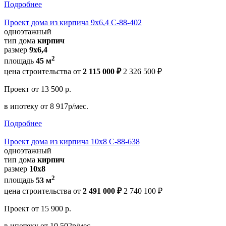
Подробнее
Проект дома из кирпича 9х6,4 С-88-402
одноэтажный
тип дома
кирпич
размер
9х6,4
2
площадь
45 м
цена строительства от
2 115 000 ₽
2 326 500 ₽
Проект
от 13 500 р.
в ипотеку
от 8 917р/мес.
Подробнее
Проект дома из кирпича 10х8 С-88-638
одноэтажный
тип дома
кирпич
размер
10x8
2
площадь
53 м
цена строительства от
2 491 000 ₽
2 740 100 ₽
Проект
от 15 900 р.
в ипотеку
от 10 502р/мес.