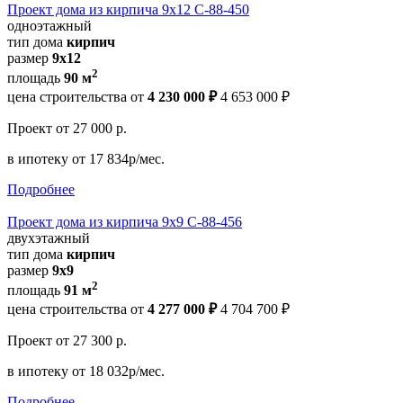
Проект дома из кирпича 9х12 С-88-450
одноэтажный
тип дома
кирпич
размер
9х12
2
площадь
90 м
цена строительства от
4 230 000 ₽
4 653 000 ₽
Проект
от 27 000 р.
в ипотеку
от 17 834р/мес.
Подробнее
Проект дома из кирпича 9х9 С-88-456
двухэтажный
тип дома
кирпич
размер
9х9
2
площадь
91 м
цена строительства от
4 277 000 ₽
4 704 700 ₽
Проект
от 27 300 р.
в ипотеку
от 18 032р/мес.
Подробнее