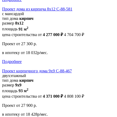
Проект дома из кирпича 8х12 С-88-581
с мансардой
тип дома
кирпич
размер
8х12
2
площадь
91 м
цена строительства от
4 277 000 ₽
4 704 700 ₽
Проект
от 27 300 р.
в ипотеку
от 18 032р/мес.
Подробнее
Проект кирпичного дома 9х9 С-88-467
двухэтажный
тип дома
кирпич
размер
9х9
2
площадь
93 м
цена строительства от
4 371 000 ₽
4 808 100 ₽
Проект
от 27 900 р.
в ипотеку
от 18 428р/мес.