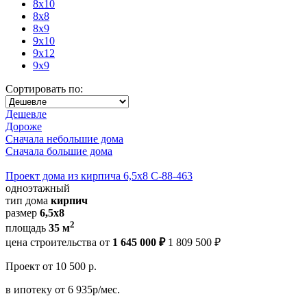
8x10
8x8
8x9
9x10
9x12
9x9
Сортировать по:
Дешевле
Дороже
Сначала небольшие дома
Сначала большие дома
Проект дома из кирпича 6,5х8 С-88-463
одноэтажный
тип дома
кирпич
размер
6,5х8
2
площадь
35 м
цена строительства от
1 645 000 ₽
1 809 500 ₽
Проект
от 10 500 р.
в ипотеку
от 6 935р/мес.