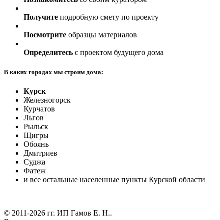
Получите
подробную смету по проекту
Посмотрите
образцы материалов
Определитесь
с проектом будущего дома
В каких городах мы строим дома:
Курск
Железногорск
Курчатов
Льгов
Рыльск
Щигры
Обоянь
Дмитриев
Суджа
Фатеж
и все остальные населенные пункты Курской области
© 2011-2026 гг.
ИП Гамов Е. Н.
.