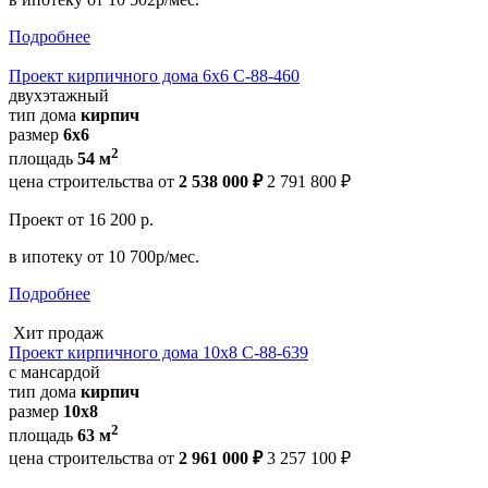
Подробнее
Проект кирпичного дома 6х6 С-88-460
двухэтажный
тип дома
кирпич
размер
6х6
2
площадь
54 м
цена строительства от
2 538 000 ₽
2 791 800 ₽
Проект
от 16 200 р.
в ипотеку
от 10 700р/мес.
Подробнее
Хит продаж
Проект кирпичного дома 10х8 С-88-639
с мансардой
тип дома
кирпич
размер
10x8
2
площадь
63 м
цена строительства от
2 961 000 ₽
3 257 100 ₽