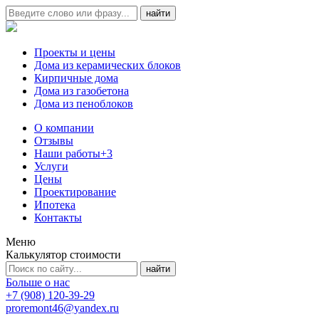
Проекты и цены
Дома из керамических блоков
Кирпичные дома
Дома из газобетона
Дома из пеноблоков
О компании
Отзывы
Наши работы
+3
Услуги
Цены
Проектирование
Ипотека
Контакты
Меню
Калькулятор стоимости
Больше о нас
+7 (908) 120-39-29
proremont46@yandex.ru