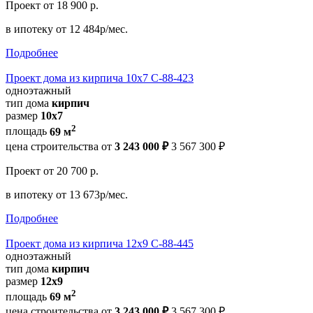
Проект
от 18 900 р.
в ипотеку
от 12 484р/мес.
Подробнее
Проект дома из кирпича 10х7 С-88-423
одноэтажный
тип дома
кирпич
размер
10х7
2
площадь
69 м
цена строительства от
3 243 000 ₽
3 567 300 ₽
Проект
от 20 700 р.
в ипотеку
от 13 673р/мес.
Подробнее
Проект дома из кирпича 12х9 С-88-445
одноэтажный
тип дома
кирпич
размер
12х9
2
площадь
69 м
цена строительства от
3 243 000 ₽
3 567 300 ₽