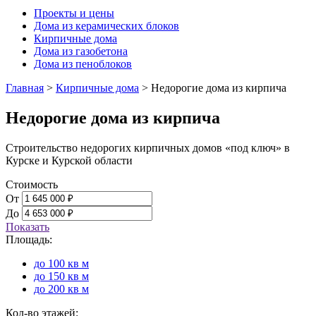
Проекты и цены
Дома из керамических блоков
Кирпичные дома
Дома из газобетона
Дома из пеноблоков
Главная
>
Кирпичные дома
>
Недорогие дома из кирпича
Недорогие дома из кирпича
Строительство недорогих кирпичных домов «под ключ» в
Курске и Курской области
Стоимость
От
До
Показать
Площадь:
до 100 кв м
до 150 кв м
до 200 кв м
Кол-во этажей: