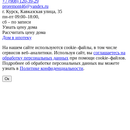
+7 (908) 120-39-29
proremont46@yandex.ru
г. Курск
,
Кавказская улица, 35
пн-пт 09:00–18:00,
сб – по записи
Узнать цену дома
Рассчитать цену дома
Дом в ипотеку
На нашем сайте используются cookie–файлы, в том числе
сервисов веб–аналитики. Используя сайт, вы
соглашаетесь на
обработку персональных данных
при помощи cookie–файлов.
Подробнее об обработке персональных данных вы можете
узнать в
Политике конфиденциальности
.
Ок