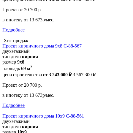
Проект
от 20 700 р.
в ипотеку
от 13 673р/мес.
Подробнее
Хит продаж
Проект кирпичного дома 9х8 С-88-567
двухэтажный
тип дома
кирпич
размер
9х8
2
площадь
69 м
цена строительства от
3 243 000 ₽
3 567 300 ₽
Проект
от 20 700 р.
в ипотеку
от 13 673р/мес.
Подробнее
Проект кирпичного дома 10х9 С-88-561
двухэтажный
тип дома
кирпич
размер
10х9