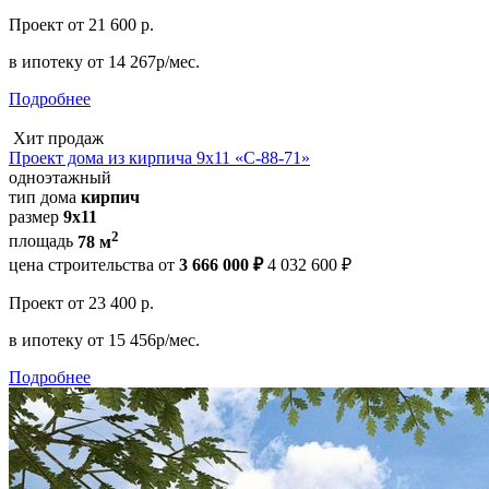
Проект
от 21 600 р.
в ипотеку
от 14 267р/мес.
Подробнее
Хит продаж
Проект дома из кирпича 9x11 «С-88-71»
одноэтажный
тип дома
кирпич
размер
9x11
2
площадь
78 м
цена строительства от
3 666 000 ₽
4 032 600 ₽
Проект
от 23 400 р.
в ипотеку
от 15 456р/мес.
Подробнее