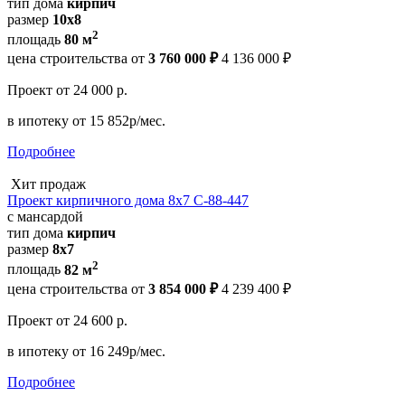
тип дома
кирпич
размер
10х8
2
площадь
80 м
цена строительства от
3 760 000 ₽
4 136 000 ₽
Проект
от 24 000 р.
в ипотеку
от 15 852р/мес.
Подробнее
Хит продаж
Проект кирпичного дома 8х7 С-88-447
с мансардой
тип дома
кирпич
размер
8х7
2
площадь
82 м
цена строительства от
3 854 000 ₽
4 239 400 ₽
Проект
от 24 600 р.
в ипотеку
от 16 249р/мес.
Подробнее