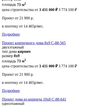
2
площадь
73 м
цена строительства от
3 431 000 ₽
3 774 100 ₽
Проект
от 21 900 р.
в ипотеку
от 14 465р/мес.
Подробнее
Проект кирпичного дома 8х9 С-88-565
двухэтажный
тип дома
кирпич
размер
8х9
2
площадь
73 м
цена строительства от
3 431 000 ₽
3 774 100 ₽
Проект
от 21 900 р.
в ипотеку
от 14 465р/мес.
Подробнее
Проект дома из кирпича 10х8 С-88-641
одноэтажный