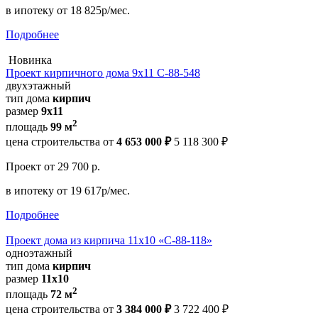
в ипотеку
от 18 825р/мес.
Подробнее
Новинка
Проект кирпичного дома 9х11 С-88-548
двухэтажный
тип дома
кирпич
размер
9х11
2
площадь
99 м
цена строительства от
4 653 000 ₽
5 118 300 ₽
Проект
от 29 700 р.
в ипотеку
от 19 617р/мес.
Подробнее
Проект дома из кирпича 11x10 «С-88-118»
одноэтажный
тип дома
кирпич
размер
11x10
2
площадь
72 м
цена строительства от
3 384 000 ₽
3 722 400 ₽