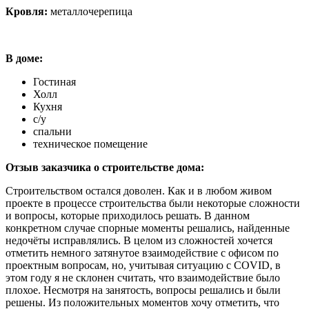
Кровля:
металлочерепица
В доме:
Гостиная
Холл
Кухня
с/у
спальни
техническое помещение
Отзыв заказчика о строительстве дома:
Строительством остался доволен. Как и в любом живом
проекте в процессе строительства были некоторые сложности
и вопросы, которые приходилось решать. В данном
конкретном случае спорные моменты решались, найденные
недочёты исправлялись. В целом из сложностей хочется
отметить немного затянутое взаимодействие с офисом по
проектным вопросам, но, учитывая ситуацию с COVID, в
этом году я не склонен считать, что взаимодействие было
плохое. Несмотря на занятость, вопросы решались и были
решены. Из положительных моментов хочу отметить, что