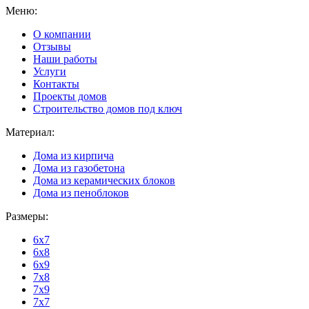
Меню:
О компании
Отзывы
Наши работы
Услуги
Контакты
Проекты домов
Строительство домов под ключ
Материал:
Дома из кирпича
Дома из газобетона
Дома из керамических блоков
Дома из пеноблоков
Размеры:
6x7
6x8
6x9
7x8
7x9
7x7