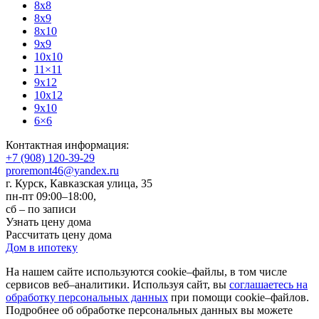
8x8
8x9
8x10
9x9
10x10
11×11
9x12
10x12
9x10
6×6
Контактная информация:
+7 (908) 120-39-29
proremont46@yandex.ru
г. Курск
,
Кавказская улица, 35
пн-пт 09:00–18:00,
сб – по записи
Узнать цену дома
Рассчитать цену дома
Дом в ипотеку
На нашем сайте используются cookie–файлы, в том числе
сервисов веб–аналитики. Используя сайт, вы
соглашаетесь на
обработку персональных данных
при помощи cookie–файлов.
Подробнее об обработке персональных данных вы можете