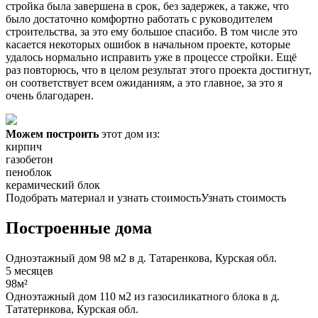
стройка была завершена в срок, без задержек, а также, что
было достаточно комфортно работать с руководителем
строительства, за это ему большое спасибо. В том числе это
касается некоторых ошибок в начальном проекте, которые
удалось нормально исправить уже в процессе стройки. Ещё
раз повторюсь, что в целом результат этого проекта достигнут,
он соответствует всем ожиданиям, а это главное, за это я
очень благодарен.
Можем построить
этот дом из:
кирпич
газобетон
пеноблок
керамический блок
Подобрать материал и узнать стоимость
Узнать стоимость
Построенные дома
Одноэтажный дом 98 м2 в д. Татаренкова, Курская обл.
5 месяцев
98м²
Одноэтажный дом 110 м2 из газосиликатного блока в д.
Тататернкова, Курская обл.