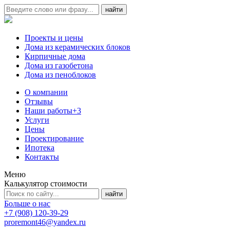
Проекты и цены
Дома из керамических блоков
Кирпичные дома
Дома из газобетона
Дома из пеноблоков
О компании
Отзывы
Наши работы
+3
Услуги
Цены
Проектирование
Ипотека
Контакты
Меню
Калькулятор стоимости
Больше о нас
+7 (908) 120-39-29
proremont46@yandex.ru