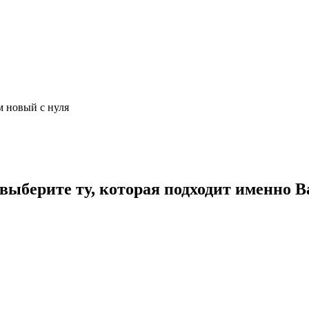
м новый с нуля
ыберите ту, которая подходит именно В