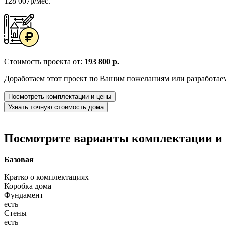
128 007р/мес.
Стоимость проекта от:
193 800 р.
Доработаем этот проект по Вашим пожеланиям или разработае
Посмотреть комплектации и цены
Узнать точную стоимость дома
Посмотрите варианты комплектации и в
Базовая
Кратко о комплектациях
Коробка дома
Фундамент
есть
Стены
есть