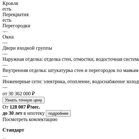
Кровля
есть
Перекрытия
есть
Перегородки
—
Окна
—
Двери входной группы
—
Наружная отделка: отделка стен, отмостки, водосточная систем
—
Внутренняя отделка: штукатурка стен и перегородок по маякам
—
Инженерные сети: электрика, отопление, водоснабжение холодн
—
от 30 362 000 ₽
Узнать точную цену
От
128 007 ₽/мес.
до 30 лет
в ипотеку
подробнее
Посмотреть комлектацию
Стандарт