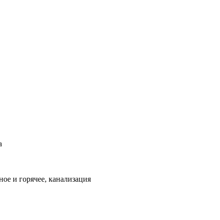
а
ое и горячее, канализация