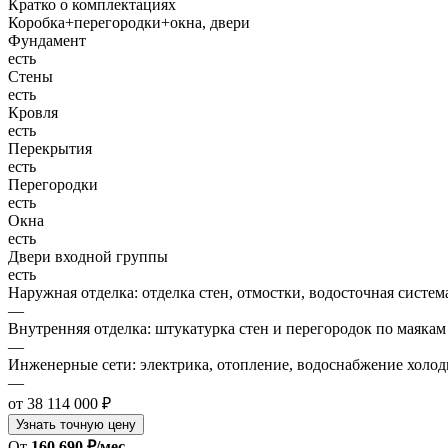
Кратко о комплектациях
Коробка+перегородки+окна, двери
Фундамент
есть
Стены
есть
Кровля
есть
Перекрытия
есть
Перегородки
есть
Окна
есть
Двери входной группы
есть
Наружная отделка: отделка стен, отмостки, водосточная систем
—
Внутренняя отделка: штукатурка стен и перегородок по маякам
—
Инженерные сети: электрика, отопление, водоснабжение холодн
—
от 38 114 000 ₽
Узнать точную цену
От
160 690 ₽/мес.