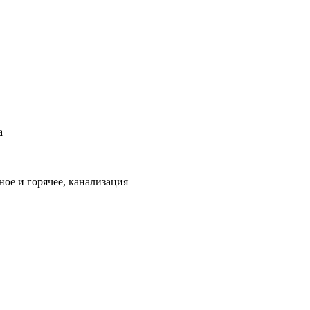
а
ое и горячее, канализация