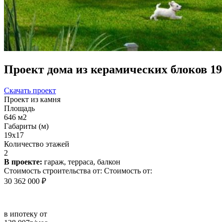
Проект дома из керамических блоков 19
Скачать проект
Проект из камня
Площадь
646 м2
Габариты (м)
19x17
Количество этажей
2
В проекте:
гараж, терраса, балкон
Стоимость строительства от:
Стоимость от:
30 362 000 ₽
в ипотеку от