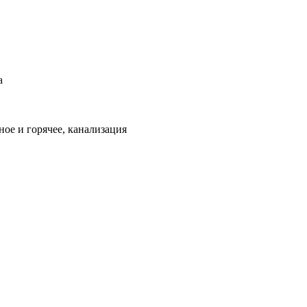
а
ое и горячее, канализация