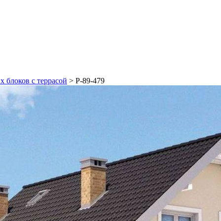
х блоков с террасой
>
Р-89-479