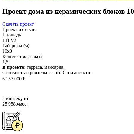
Проект дома из керамических блоков 10
Скачать проект
Проект из камня
Площадь
131 м2
Габариты (м)
10х8
Количество этажей
1,5
В проекте:
терраса, мансарда
Стоимость строительства от:
Стоимость от:
6 157 000 ₽
в ипотеку от
25 958р/мес.