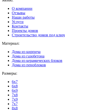
Меню:
О компании
Отзывы
Наши работы
Услуги
Контакты
Проекты домов
Строительство домов под ключ
Материал:
Дома из кирпича
Дома из газобетона
Дома из керамических блоков
Дома из пеноблоков
Размеры:
6x7
6x8
6x9
7x8
7x9
7x7
8x8