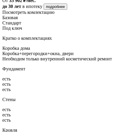
От
35 902 ₽/мес.
до 30 лет
в ипотеку
подробнее
Посмотреть комлектацию
Базовая
Стандарт
Под ключ
Кратко о комплектациях
Коробка дома
Коробка+перегородки+окна, двери
Необходим только внутренний косметический ремонт
Фундамент
есть
есть
есть
Стены
есть
есть
есть
Кровля