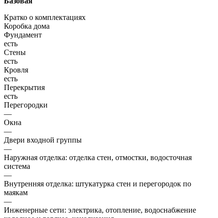
Базовая
Кратко о комплектациях
Коробка дома
Фундамент
есть
Стены
есть
Кровля
есть
Перекрытия
есть
Перегородки
—
Окна
—
Двери входной группы
—
Наружная отделка: отделка стен, отмостки, водосточная
система
—
Внутренняя отделка: штукатурка стен и перегородок по
маякам
—
Инженерные сети: электрика, отопление, водоснабжение