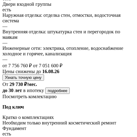
Двери входной группы
есть
Наружная отделка: отделка стен, отмостки, водосточная
система
—
Внутренняя отделка: штукатурка стен и перегородок по
маякам
—
Инженерные сети: электрика, отопление, водоснабжение
холодное и горячее, канализация
—
от 7 756 760 ₽
от 7 051 600 ₽
Цены снижены до
16.08.26
Узнать точную цену
От
29 730 ₽/мес.
до 30 лет
в ипотеку
подробнее
Посмотреть комлектацию
Под ключ
Кратко о комплектациях
Необходим только внутренний косметический ремонт
Фундамент
есть