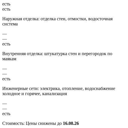
есть
есть
Наружная отделка: отделка стен, отмостки, водосточная
система
—
—
есть
Внутренняя отделка: штукатурка стен и перегородок по
маякам
—
—
есть
Инженерные сети: электрика, отопление, водоснабжение
холодное и горячее, канализация
—
—
есть
Стоимость:
Цены снижены до
16.08.26