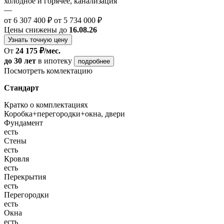
холодное и горячее, канализация
—
от 6 307 400 ₽
от 5 734 000 ₽
Цены снижены до
16.08.26
Узнать точную цену
От
24 175 ₽/мес.
до 30 лет
в ипотеку
подробнее
Посмотреть комлектацию
Стандарт
Кратко о комплектациях
Коробка+перегородки+окна, двери
Фундамент
есть
Стены
есть
Кровля
есть
Перекрытия
есть
Перегородки
есть
Окна
есть