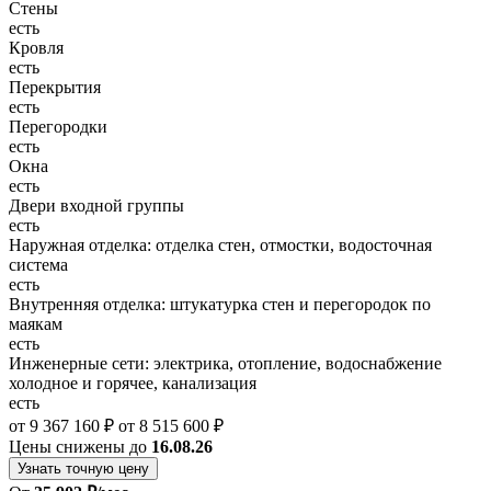
Стены
есть
Кровля
есть
Перекрытия
есть
Перегородки
есть
Окна
есть
Двери входной группы
есть
Наружная отделка: отделка стен, отмостки, водосточная
система
есть
Внутренняя отделка: штукатурка стен и перегородок по
маякам
есть
Инженерные сети: электрика, отопление, водоснабжение
холодное и горячее, канализация
есть
от 9 367 160 ₽
от 8 515 600 ₽
Цены снижены до
16.08.26
Узнать точную цену