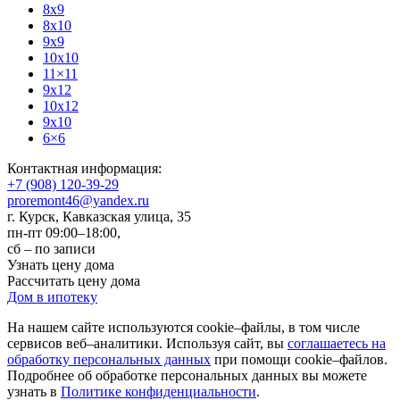
8x9
8x10
9x9
10x10
11×11
9x12
10x12
9x10
6×6
Контактная информация:
+7 (908) 120-39-29
proremont46@yandex.ru
г. Курск
,
Кавказская улица, 35
пн-пт 09:00–18:00,
сб – по записи
Узнать цену дома
Рассчитать цену дома
Дом в ипотеку
На нашем сайте используются cookie–файлы, в том числе
сервисов веб–аналитики. Используя сайт, вы
соглашаетесь на
обработку персональных данных
при помощи cookie–файлов.
Подробнее об обработке персональных данных вы можете
узнать в
Политике конфиденциальности
.