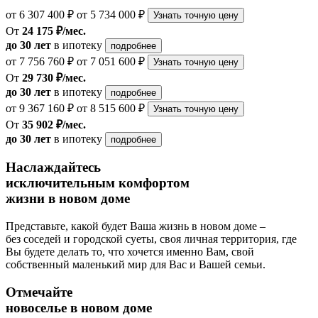
от 6 307 400 ₽
от 5 734 000 ₽
Узнать точную цену
От
24 175 ₽/мес.
до 30 лет
в ипотеку
подробнее
от 7 756 760 ₽
от 7 051 600 ₽
Узнать точную цену
От
29 730 ₽/мес.
до 30 лет
в ипотеку
подробнее
от 9 367 160 ₽
от 8 515 600 ₽
Узнать точную цену
От
35 902 ₽/мес.
до 30 лет
в ипотеку
подробнее
Наслаждайтесь
исключительным комфортом
жизни в новом доме
Представьте, какой будет Ваша жизнь в новом доме –
без соседей и городской суеты, своя личная территория, где
Вы будете делать то, что хочется именно Вам, свой
собственный маленький мир для Вас и Вашей семьи.
Отмечайте
новоселье в новом доме