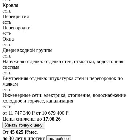
Кровля
есть
Перекрытия
есть
Перегородки
есть
Окна
есть
Двери входной группы
есть
Наружная отделка: отделка стен, отмостки, водосточная
система
есть
Внутренняя отделка: штукатурка стен и перегородок по
маякам
есть
Инженерные сети: электрика, отопление, водоснабжение
холодное и горячее, канализация
есть
от 11 747 340 ₽
от 10 679 400 ₽
Цены снижены до
17.08.26
Узнать точную цену
От
45 025 ₽/мес.
до 30 лет
в ипотеку
подробнее