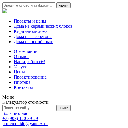
Проекты и цены
Дома из керамических блоков
Кирпичные дома
Дома из газобетона
Дома из пеноблоков
О компании
Отзывы
Наши работы
+3
Услуги
Цены
Проектирование
Ипотека
Контакты
Меню
Калькулятор стоимости
Больше о нас
+7 (908) 120-39-29
proremont46@yandex.ru