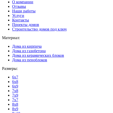
О компании
Отзывы
Наши работы
Услуги
Контакты
Проекты домов
Строительство домов под ключ
Материал:
Дома из кирпича
Дома из газобетона
Дома из керамических блоков
Дома из пеноблоков
Размеры:
6x7
6x8
6x9
7x8
7x9
7x7
8x8
8x9