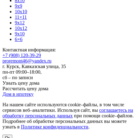
8x10
9x9
10x10
11×11
9x12
10x12
9x10
6×6
Контактная информация:
+7 (908) 120-39-29
proremont46@yandex.ru
г. Курск
,
Кавказская улица, 35
пн-пт 09:00–18:00,
сб – по записи
Узнать цену дома
Рассчитать цену дома
Дом в ипотеку
На нашем сайте используются cookie–файлы, в том числе
сервисов веб–аналитики. Используя сайт, вы
соглашаетесь на
обработку персональных данных
при помощи cookie–файлов.
Подробнее об обработке персональных данных вы можете
узнать в
Политике конфиденциальности
.
Ок