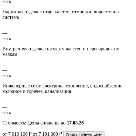
есть
Наружная отделка: отделка стен, отмостки, водосточная
система
—
—
есть
Внутренняя отделка: штукатурка стен и перегородок по
маякам
—
—
есть
Инженерные сети: электрика, отопление, водоснабжение
холодное и горячее, канализация
—
—
есть
Стоимость:
Цены снижены до
17.08.26
от 7 910 100 ₽
от 7 191 000 ₽
Узнать точную цену