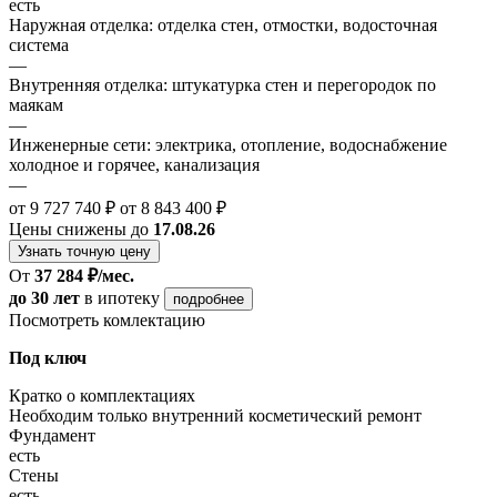
есть
Наружная отделка: отделка стен, отмостки, водосточная
система
—
Внутренняя отделка: штукатурка стен и перегородок по
маякам
—
Инженерные сети: электрика, отопление, водоснабжение
холодное и горячее, канализация
—
от 9 727 740 ₽
от 8 843 400 ₽
Цены снижены до
17.08.26
Узнать точную цену
От
37 284 ₽/мес.
до 30 лет
в ипотеку
подробнее
Посмотреть комлектацию
Под ключ
Кратко о комплектациях
Необходим только внутренний косметический ремонт
Фундамент
есть
Стены
есть