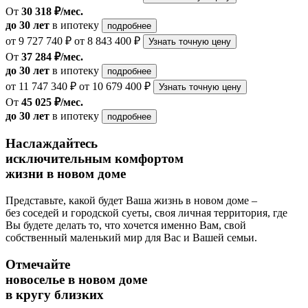
От
30 318 ₽/мес.
до 30 лет
в ипотеку
подробнее
от 9 727 740 ₽
от 8 843 400 ₽
Узнать точную цену
От
37 284 ₽/мес.
до 30 лет
в ипотеку
подробнее
от 11 747 340 ₽
от 10 679 400 ₽
Узнать точную цену
От
45 025 ₽/мес.
до 30 лет
в ипотеку
подробнее
Наслаждайтесь
исключительным комфортом
жизни в новом доме
Представьте, какой будет Ваша жизнь в новом доме –
без соседей и городской суеты, своя личная территория, где
Вы будете делать то, что хочется именно Вам, свой
собственный маленький мир для Вас и Вашей семьи.
Отмечайте
новоселье в новом доме
в кругу близких