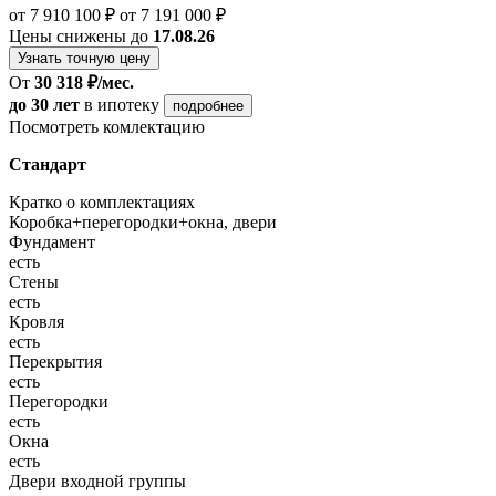
от 7 910 100 ₽
от 7 191 000 ₽
Цены снижены до
17.08.26
Узнать точную цену
От
30 318 ₽/мес.
до 30 лет
в ипотеку
подробнее
Посмотреть комлектацию
Стандарт
Кратко о комплектациях
Коробка+перегородки+окна, двери
Фундамент
есть
Стены
есть
Кровля
есть
Перекрытия
есть
Перегородки
есть
Окна
есть
Двери входной группы