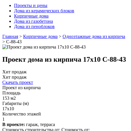
Проекты и цены
Дома из керамических блоков
Кирпичные дома
Дома из газобетона
Дома из пеноблоков
Главная
>
Кирпичные дома
>
Одноэтажные дома из кирпича
>
С-88-43
Проект дома из кирпича 17x10 С-88-43
Хит продаж
Хит продаж
Скачать проект
Проект из кирпича
Площадь
153 м2
Габариты (м)
17x10
Количество этажей
1
В проекте:
гараж, терраса
Стоимость строительства от:
Стоимость от: