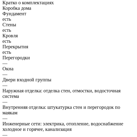
Кратко о комплектациях
Коробка дома
Фундамент
есть
Стены
есть
Кровля
есть
Перекрытия
есть
Перегородки
—
Окна
—
Двери входной группы
—
Наружная отделка: отделка стен, отмостки, водосточная
система
—
Внутренняя отделка: штукатурка стен и перегородок по
маякам
—
Инженерные сети: электрика, отопление, водоснабжение
холодное и горячее, канализация
—