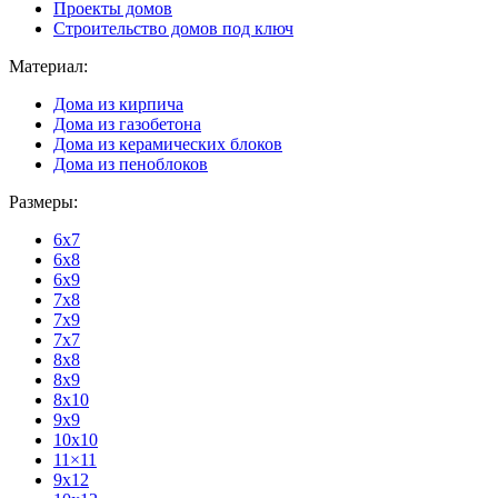
Проекты домов
Строительство домов под ключ
Материал:
Дома из кирпича
Дома из газобетона
Дома из керамических блоков
Дома из пеноблоков
Размеры:
6x7
6x8
6x9
7x8
7x9
7x7
8x8
8x9
8x10
9x9
10x10
11×11
9x12