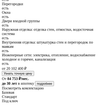
Перегородки
есть
Окна
есть
Двери входной группы
есть
Наружная отделка: отделка стен, отмостки, водосточная
система
есть
Внутренняя отделка: штукатурка стен и перегородок по
маякам
есть
Инженерные сети: электрика, отопление, водоснабжение
холодное и горячее, канализация
есть
от 20 102 400 ₽
Узнать точную цену
От
84 753 ₽/мес.
до 30 лет
в ипотеку
подробнее
Посмотреть комлектацию
Базовая
Стандарт
Под ключ