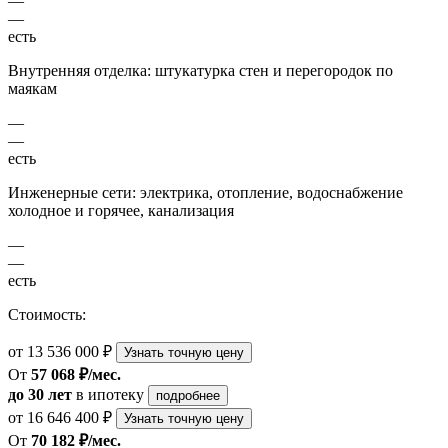
—
—
есть
Внутренняя отделка: штукатурка стен и перегородок по
маякам
—
—
есть
Инженерные сети: электрика, отопление, водоснабжение
холодное и горячее, канализация
—
—
есть
Стоимость:
от 13 536 000 ₽
Узнать точную цену
От
57 068 ₽/мес.
до 30 лет
в ипотеку
подробнее
от 16 646 400 ₽
Узнать точную цену
От
70 182 ₽/мес.