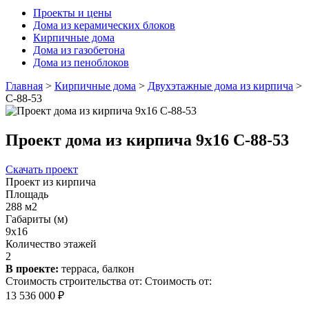
Проекты и цены
Дома из керамических блоков
Кирпичные дома
Дома из газобетона
Дома из пеноблоков
Главная
>
Кирпичные дома
>
Двухэтажные дома из кирпича
>
С-88-53
Проект дома из кирпича 9x16 С-88-53
Скачать проект
Проект из кирпича
Площадь
288 м2
Габариты (м)
9x16
Количество этажей
2
В проекте:
терраса, балкон
Стоимость строительства от:
Стоимость от:
13 536 000 ₽