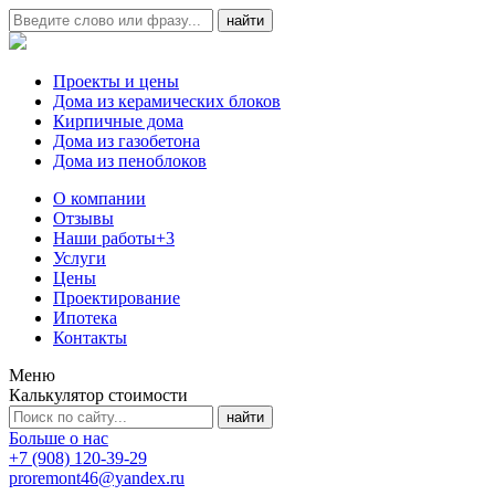
Проекты и цены
Дома из керамических блоков
Кирпичные дома
Дома из газобетона
Дома из пеноблоков
О компании
Отзывы
Наши работы
+3
Услуги
Цены
Проектирование
Ипотека
Контакты
Меню
Калькулятор стоимости
Больше о нас
+7 (908) 120-39-29
proremont46@yandex.ru