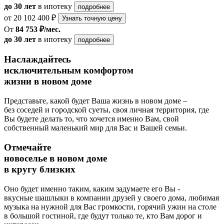
до 30 лет
в ипотеку
подробнее
от 20 102 400 ₽
Узнать точную цену
От
84 753 ₽/мес.
до 30 лет
в ипотеку
подробнее
Наслаждайтесь
исключительным комфортом
жизни в новом доме
Представьте, какой будет Ваша жизнь в новом доме –
без соседей и городской суеты, своя личная территория, где
Вы будете делать то, что хочется именно Вам, свой
собственный маленький мир для Вас и Вашей семьи.
Отмечайте
новоселье в новом доме
в кругу близких
Оно будет именно таким, каким задумаете его Вы -
вкусные шашлыки в компании друзей у своего дома, любимая
музыка на нужной для Вас громкости, горячий ужин на столе
в большой гостиной, где будут только те, кто Вам дорог и