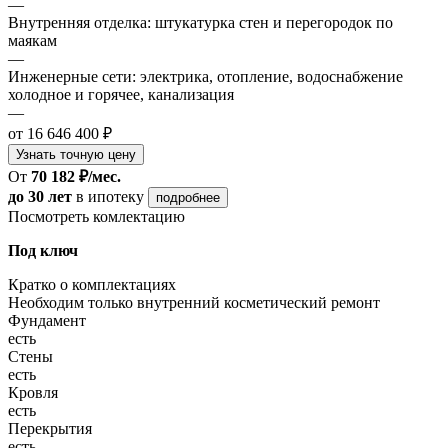
—
Внутренняя отделка: штукатурка стен и перегородок по
маякам
—
Инженерные сети: электрика, отопление, водоснабжение
холодное и горячее, канализация
—
от 16 646 400 ₽
Узнать точную цену
От
70 182 ₽/мес.
до 30 лет
в ипотеку
подробнее
Посмотреть комлектацию
Под ключ
Кратко о комплектациях
Необходим только внутренний косметический ремонт
Фундамент
есть
Стены
есть
Кровля
есть
Перекрытия
есть