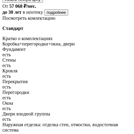
От
57 068 ₽/мес.
до 30 лет
в ипотеку
подробнее
Посмотреть комлектацию
Стандарт
Кратко о комплектациях
Коробка+перегородки+окна, двери
Фундамент
есть
Стены
есть
Кровля
есть
Перекрытия
есть
Перегородки
есть
Окна
есть
Двери входной группы
есть
Наружная отделка: отделка стен, отмостки, водосточная
система