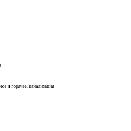
а
ое и горячее, канализация