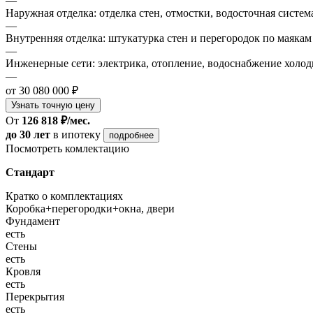
—
Наружная отделка: отделка стен, отмостки, водосточная систем
—
Внутренняя отделка: штукатурка стен и перегородок по маякам
—
Инженерные сети: электрика, отопление, водоснабжение холодн
—
от 30 080 000 ₽
Узнать точную цену
От
126 818 ₽/мес.
до 30 лет
в ипотеку
подробнее
Посмотреть комлектацию
Стандарт
Кратко о комплектациях
Коробка+перегородки+окна, двери
Фундамент
есть
Стены
есть
Кровля
есть
Перекрытия
есть