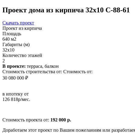
Проект дома из кирпича 32x10 С-88-61
Скачать проект
Проект из кирпича
Площадь
640 м2
Габариты (м)
32x10
Количество этажей
2
В проекте:
терраса, балкон
Стоимость строительства от:
Стоимость от:
30 080 000 ₽
в ипотеку от
126 818р/мес.
Стоимость проекта от:
192 000 р.
Доработаем этот проект по Вашим пожеланиям или разработае