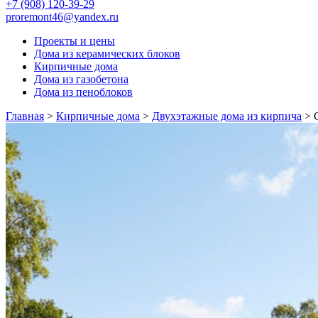
+7 (908) 120-39-29
proremont46@yandex.ru
Проекты и цены
Дома из керамических блоков
Кирпичные дома
Дома из газобетона
Дома из пеноблоков
Главная
>
Кирпичные дома
>
Двухэтажные дома из кирпича
>