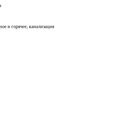
а
ое и горячее, канализация