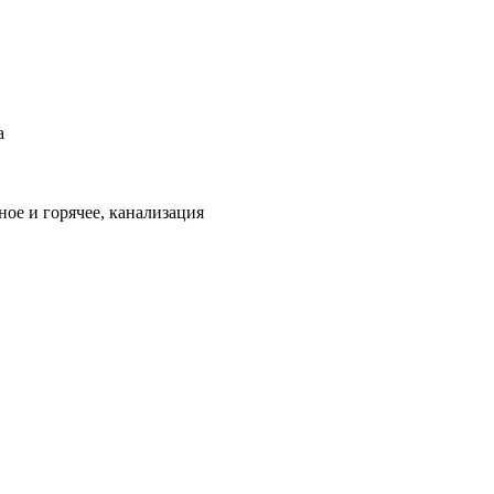
а
ое и горячее, канализация