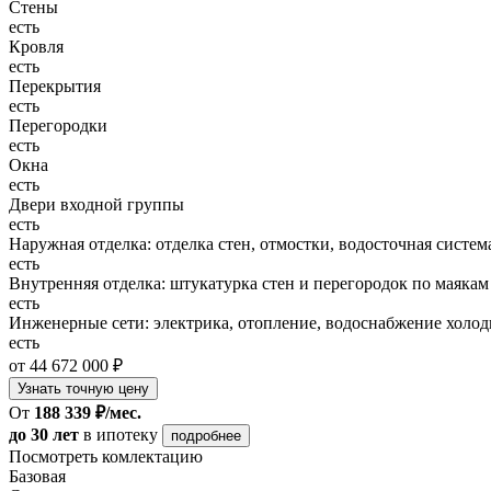
Стены
есть
Кровля
есть
Перекрытия
есть
Перегородки
есть
Окна
есть
Двери входной группы
есть
Наружная отделка: отделка стен, отмостки, водосточная систем
есть
Внутренняя отделка: штукатурка стен и перегородок по маякам
есть
Инженерные сети: электрика, отопление, водоснабжение холодн
есть
от 44 672 000 ₽
Узнать точную цену
От
188 339 ₽/мес.
до 30 лет
в ипотеку
подробнее
Посмотреть комлектацию
Базовая