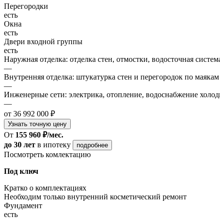
Перегородки
есть
Окна
есть
Двери входной группы
есть
Наружная отделка: отделка стен, отмостки, водосточная систем
—
Внутренняя отделка: штукатурка стен и перегородок по маякам
—
Инженерные сети: электрика, отопление, водоснабжение холодн
—
от 36 992 000 ₽
Узнать точную цену
От
155 960 ₽/мес.
до 30 лет
в ипотеку
подробнее
Посмотреть комлектацию
Под ключ
Кратко о комплектациях
Необходим только внутренний косметический ремонт
Фундамент
есть