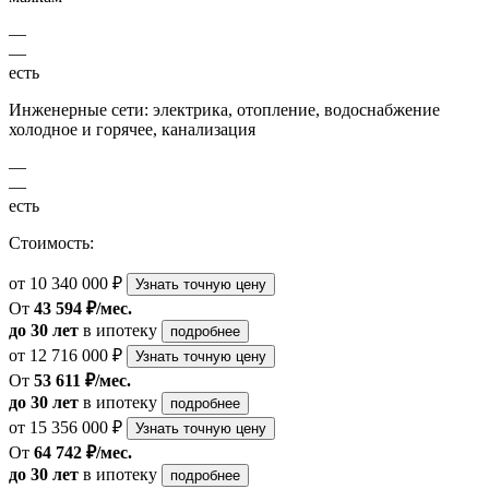
—
—
есть
Инженерные сети: электрика, отопление, водоснабжение
холодное и горячее, канализация
—
—
есть
Стоимость:
от 10 340 000 ₽
Узнать точную цену
От
43 594 ₽/мес.
до 30 лет
в ипотеку
подробнее
от 12 716 000 ₽
Узнать точную цену
От
53 611 ₽/мес.
до 30 лет
в ипотеку
подробнее
от 15 356 000 ₽
Узнать точную цену
От
64 742 ₽/мес.
до 30 лет
в ипотеку
подробнее