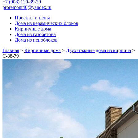
+7 (908) 120-39-29
proremont46@yandex.ru
Проекты и цены
Дома из керамических блоков
Кирпичные дома
Дома из газобетона
Дома из пеноблоков
Главная
>
Кирпичные дома
>
Двухэтажные дома из кирпича
>
С-88-79