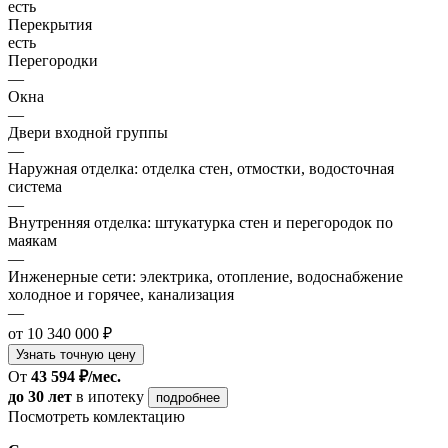
есть
Перекрытия
есть
Перегородки
—
Окна
—
Двери входной группы
—
Наружная отделка: отделка стен, отмостки, водосточная
система
—
Внутренняя отделка: штукатурка стен и перегородок по
маякам
—
Инженерные сети: электрика, отопление, водоснабжение
холодное и горячее, канализация
—
от 10 340 000 ₽
Узнать точную цену
От
43 594 ₽/мес.
до 30 лет
в ипотеку
подробнее
Посмотреть комлектацию