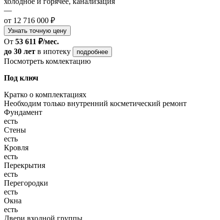
холодное и горячее, канализация
—
от 12 716 000 ₽
Узнать точную цену
От
53 611 ₽/мес.
до 30 лет
в ипотеку
подробнее
Посмотреть комлектацию
Под ключ
Кратко о комплектациях
Необходим только внутренний косметический ремонт
Фундамент
есть
Стены
есть
Кровля
есть
Перекрытия
есть
Перегородки
есть
Окна
есть
Двери входной группы