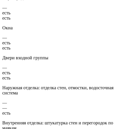
—
есть
есть
Окна
—
есть
есть
Двери входной группы
—
есть
есть
Наружная отделка: отделка стен, отмостки, водосточная
система
—
—
есть
Внутренняя отделка: штукатурка стен и перегородок по
маякам