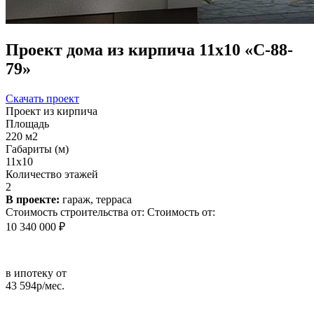
Проект дома из кирпича 11x10 «С-88-
79»
Скачать проект
Проект из кирпича
Площадь
220 м2
Габариты (м)
11x10
Количество этажей
2
В проекте:
гараж, терраса
Стоимость строительства от:
Стоимость от:
10 340 000 ₽
в ипотеку от
43 594р/мес.