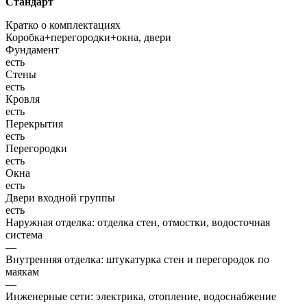
Стандарт
Кратко о комплектациях
Коробка+перегородки+окна, двери
Фундамент
есть
Стены
есть
Кровля
есть
Перекрытия
есть
Перегородки
есть
Окна
есть
Двери входной группы
есть
Наружная отделка: отделка стен, отмостки, водосточная
система
—
Внутренняя отделка: штукатурка стен и перегородок по
маякам
—
Инженерные сети: электрика, отопление, водоснабжение