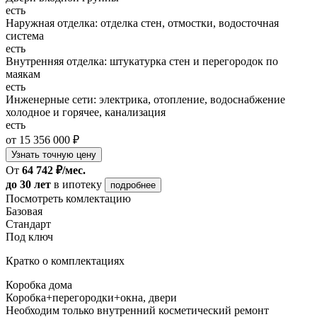
есть
Наружная отделка: отделка стен, отмостки, водосточная
система
есть
Внутренняя отделка: штукатурка стен и перегородок по
маякам
есть
Инженерные сети: электрика, отопление, водоснабжение
холодное и горячее, канализация
есть
от 15 356 000 ₽
Узнать точную цену
От
64 742 ₽/мес.
до 30 лет
в ипотеку
подробнее
Посмотреть комлектацию
Базовая
Стандарт
Под ключ
Кратко о комплектациях
Коробка дома
Коробка+перегородки+окна, двери
Необходим только внутренний косметический ремонт