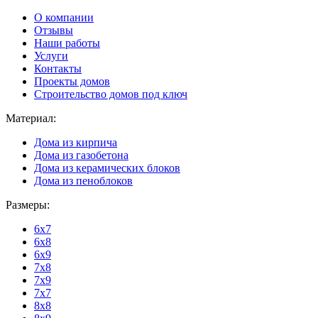
О компании
Отзывы
Наши работы
Услуги
Контакты
Проекты домов
Строительство домов под ключ
Материал:
Дома из кирпича
Дома из газобетона
Дома из керамических блоков
Дома из пеноблоков
Размеры:
6x7
6x8
6x9
7x8
7x9
7x7
8x8