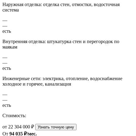
Наружная отделка: отделка стен, отмостки, водосточная
система
—
—
есть
Внутренняя отделка: штукатурка стен и перегородок по
маякам
—
—
есть
Инженерные сети: электрика, отопление, водоснабжение
холодное и горячее, канализация
—
—
есть
Стоимость:
от 22 304 000 ₽
Узнать точную цену
От
94 035 ₽/мес.