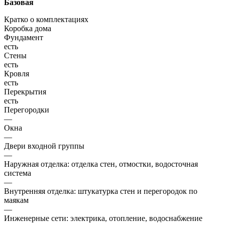
Базовая
Кратко о комплектациях
Коробка дома
Фундамент
есть
Стены
есть
Кровля
есть
Перекрытия
есть
Перегородки
—
Окна
—
Двери входной группы
—
Наружная отделка: отделка стен, отмостки, водосточная
система
—
Внутренняя отделка: штукатурка стен и перегородок по
маякам
—
Инженерные сети: электрика, отопление, водоснабжение