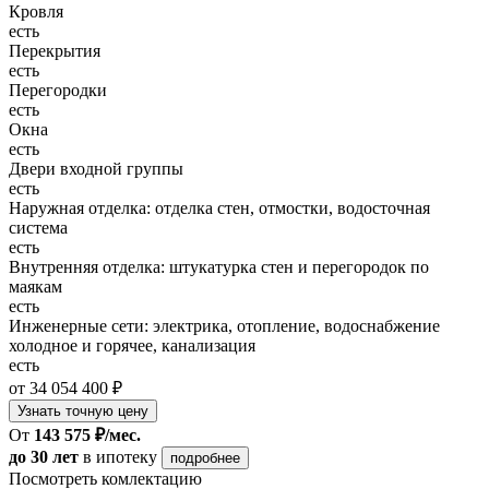
Кровля
есть
Перекрытия
есть
Перегородки
есть
Окна
есть
Двери входной группы
есть
Наружная отделка: отделка стен, отмостки, водосточная
система
есть
Внутренняя отделка: штукатурка стен и перегородок по
маякам
есть
Инженерные сети: электрика, отопление, водоснабжение
холодное и горячее, канализация
есть
от 34 054 400 ₽
Узнать точную цену
От
143 575 ₽/мес.
до 30 лет
в ипотеку
подробнее
Посмотреть комлектацию