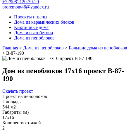
+7 (908) 120-39-29
proremont46@yandex.ru
Проекты и цены
Дома из керамических блоков
Кирпичные дома
Дома из газобетона
Дома из пеноблоков
Главная
>
Дома из пеноблоков
>
Большие дома из пеноблоков
>
В-87-190
Дом из пеноблоков 17х16 проект В-87-
190
Скачать проект
Проект из пеноблоков
Площадь
544 м2
Габариты (м)
17x16
Количество этажей
2