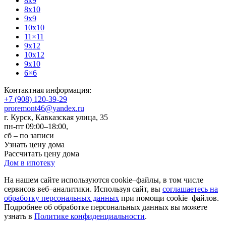
8x9
8x10
9x9
10x10
11×11
9x12
10x12
9x10
6×6
Контактная информация:
+7 (908) 120-39-29
proremont46@yandex.ru
г. Курск
,
Кавказская улица, 35
пн-пт 09:00–18:00,
сб – по записи
Узнать цену дома
Рассчитать цену дома
Дом в ипотеку
На нашем сайте используются cookie–файлы, в том числе
сервисов веб–аналитики. Используя сайт, вы
соглашаетесь на
обработку персональных данных
при помощи cookie–файлов.
Подробнее об обработке персональных данных вы можете
узнать в
Политике конфиденциальности
.