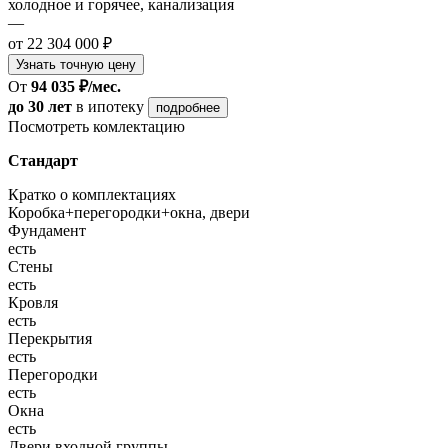
холодное и горячее, канализация
—
от 22 304 000 ₽
Узнать точную цену
От
94 035 ₽/мес.
до 30 лет
в ипотеку
подробнее
Посмотреть комлектацию
Стандарт
Кратко о комплектациях
Коробка+перегородки+окна, двери
Фундамент
есть
Стены
есть
Кровля
есть
Перекрытия
есть
Перегородки
есть
Окна
есть
Двери входной группы