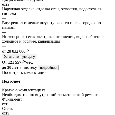
есть
Наружная отделка: отделка стен, отмостки, водосточная
система
—
Внутренняя отделка: штукатурка стен и перегородок по
маякам
—
Инженерные сети: электрика, отопление, водоснабжение
холодное и горячее, канализация
—
от 28 832 000 ₽
Узнать точную цену
От
121 557 ₽/мес.
до 30 лет
в ипотеку
подробнее
Посмотреть комлектацию
Под ключ
Кратко о комплектациях
Необходим только внутренний косметический ремонт
Фундамент
есть
Стены
есть