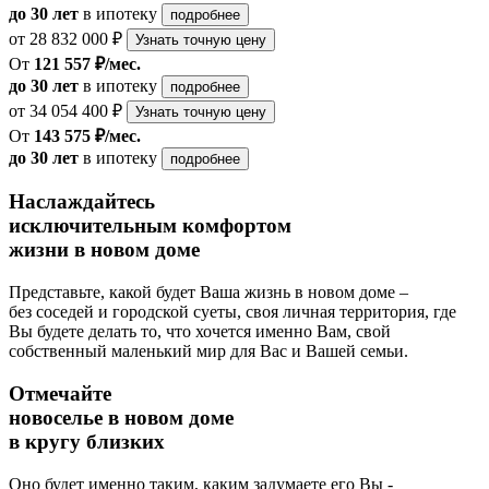
до 30 лет
в ипотеку
подробнее
от 28 832 000 ₽
Узнать точную цену
От
121 557 ₽/мес.
до 30 лет
в ипотеку
подробнее
от 34 054 400 ₽
Узнать точную цену
От
143 575 ₽/мес.
до 30 лет
в ипотеку
подробнее
Наслаждайтесь
исключительным комфортом
жизни в новом доме
Представьте, какой будет Ваша жизнь в новом доме –
без соседей и городской суеты, своя личная территория, где
Вы будете делать то, что хочется именно Вам, свой
собственный маленький мир для Вас и Вашей семьи.
Отмечайте
новоселье в новом доме
в кругу близких
Оно будет именно таким, каким задумаете его Вы -