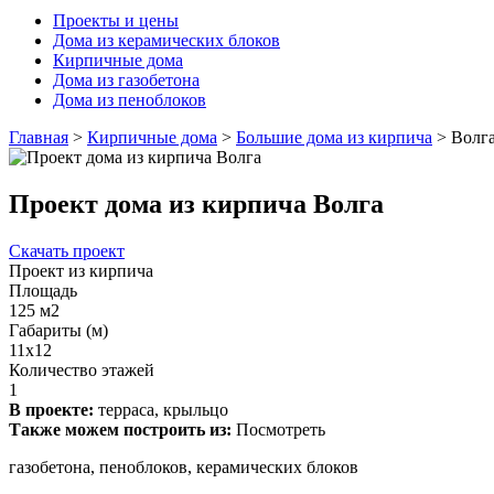
Проекты и цены
Дома из керамических блоков
Кирпичные дома
Дома из газобетона
Дома из пеноблоков
Главная
>
Кирпичные дома
>
Большие дома из кирпича
>
Волг
Проект дома из кирпича Волга
Скачать проект
Проект из кирпича
Площадь
125 м2
Габариты (м)
11х12
Количество этажей
1
В проекте:
терраса, крыльцо
Также можем построить из:
Посмотреть
газобетона, пеноблоков, керамических блоков