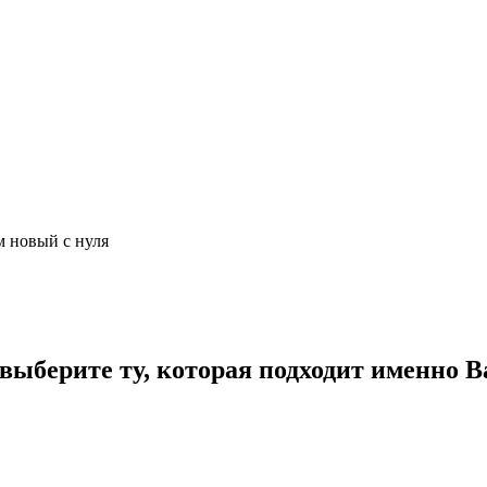
м новый с нуля
ыберите ту, которая подходит именно В