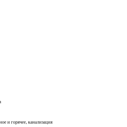
а
ое и горячее, канализация