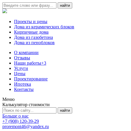
Проекты и цены
Дома из керамических блоков
Кирпичные дома
Дома из газобетона
Дома из пеноблоков
О компании
Отзывы
Наши работы
+3
Услуги
Цены
Проектирование
Ипотека
Контакты
Меню
Калькулятор стоимости
Больше о нас
+7 (908) 120-39-29
proremont46@yandex.ru