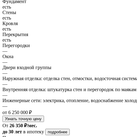
Фундамент
есть
Стены
есть
Кровля
есть
Перекрытия
есть
Перегородки
—
Окна
—
Двери входной группы
—
Наружная отделка: отделка стен, отмостки, водосточная систем
—
Внутренняя отделка: штукатурка стен и перегородок по маякам
—
Инженерные сети: электрика, отопление, водоснабжение холодн
—
от 6 250 000 ₽
Узнать точную цену
От
26 350 ₽/мес.
до 30 лет
в ипотеку
подробнее