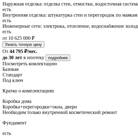
Наружная отделка: отделка стен, отмостки, водосточная систем
есть
Внутренняя отделка: штукатурка стен и перегородок по маякам
есть
Инженерные сети: электрика, отопление, водоснабжение холодн
есть
от 10 625 000 ₽
Узнать точную цену
От
44 795 ₽/мес.
до 30 лет
в ипотеку
подробнее
Посмотреть комлектацию
Базовая
Стандарт
Под ключ
Кратко о комплектациях
Коробка дома
Коробка+перегородки+окна, двери
Необходим только внутренний косметический ремонт
Фундамент
есть