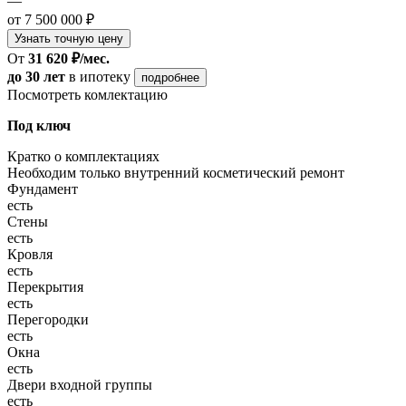
—
от 7 500 000 ₽
Узнать точную цену
От
31 620 ₽/мес.
до 30 лет
в ипотеку
подробнее
Посмотреть комлектацию
Под ключ
Кратко о комплектациях
Необходим только внутренний косметический ремонт
Фундамент
есть
Стены
есть
Кровля
есть
Перекрытия
есть
Перегородки
есть
Окна
есть
Двери входной группы
есть