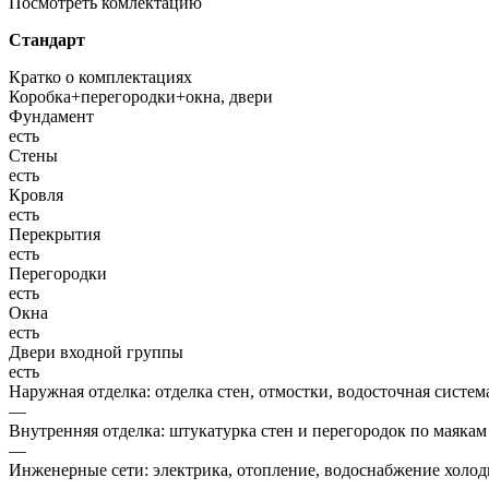
Посмотреть комлектацию
Стандарт
Кратко о комплектациях
Коробка+перегородки+окна, двери
Фундамент
есть
Стены
есть
Кровля
есть
Перекрытия
есть
Перегородки
есть
Окна
есть
Двери входной группы
есть
Наружная отделка: отделка стен, отмостки, водосточная систем
—
Внутренняя отделка: штукатурка стен и перегородок по маякам
—
Инженерные сети: электрика, отопление, водоснабжение холодн