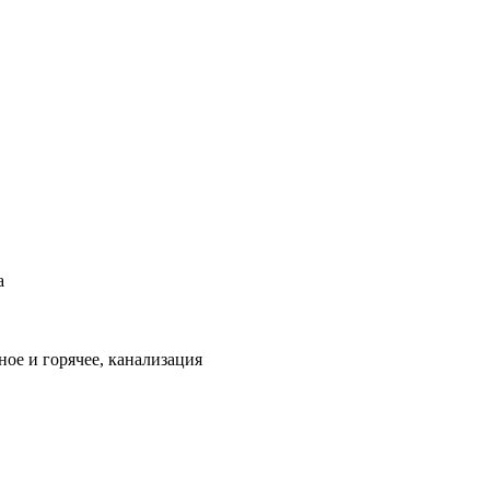
а
ое и горячее, канализация