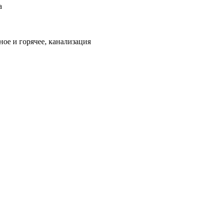
а
ое и горячее, канализация