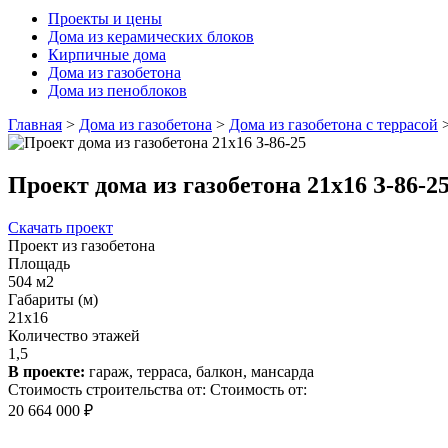
Проекты и цены
Дома из керамических блоков
Кирпичные дома
Дома из газобетона
Дома из пеноблоков
Главная
>
Дома из газобетона
>
Дома из газобетона с террасой
Проект дома из газобетона 21х16 З-86-2
Скачать проект
Проект из газобетона
Площадь
504 м2
Габариты (м)
21x16
Количество этажей
1,5
В проекте:
гараж, терраса, балкон, мансарда
Стоимость строительства от:
Стоимость от:
20 664 000 ₽