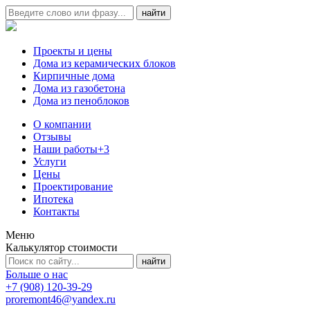
Проекты и цены
Дома из керамических блоков
Кирпичные дома
Дома из газобетона
Дома из пеноблоков
О компании
Отзывы
Наши работы
+3
Услуги
Цены
Проектирование
Ипотека
Контакты
Меню
Калькулятор стоимости
Больше о нас
+7 (908) 120-39-29
proremont46@yandex.ru