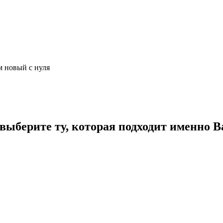
м новый с нуля
ыберите ту, которая подходит именно В