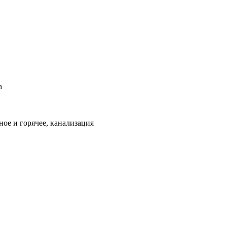
а
ое и горячее, канализация