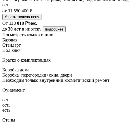
есть
от 31 550 400 ₽
Узнать точную цену
От
133 018 ₽/мес.
до 30 лет
в ипотеку
подробнее
Посмотреть комлектацию
Базовая
Стандарт
Под ключ
Кратко о комплектациях
Коробка дома
Коробка+перегородки+окна, двери
Необходим только внутренний косметический ремонт
Фундамент
есть
есть
есть
Стены