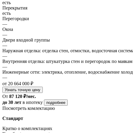
есть
Перекрытия
есть
Перегородки
—
Окна
—
Двери входной группы
—
Наружная отделка: отделка стен, отмостки, водосточная систем
—
Внутренняя отделка: штукатурка стен и перегородок по маякам
—
Инженерные сети: электрика, отопление, водоснабжение холодн
—
от 20 664 000 ₽
Узнать точную цену
От
87 120 ₽/мес.
до 30 лет
в ипотеку
подробнее
Посмотреть комлектацию
Стандарт
Кратко о комплектациях