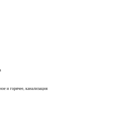
а
ое и горячее, канализация