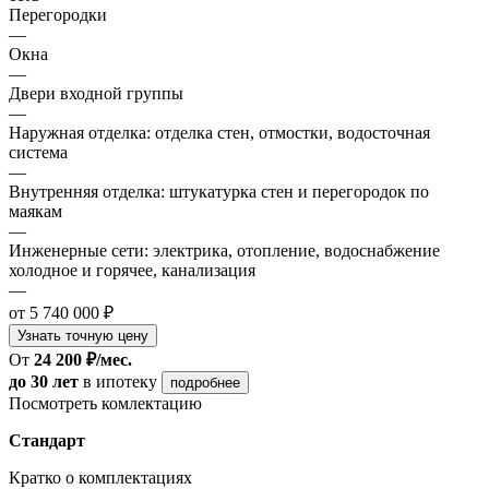
Перегородки
—
Окна
—
Двери входной группы
—
Наружная отделка: отделка стен, отмостки, водосточная
система
—
Внутренняя отделка: штукатурка стен и перегородок по
маякам
—
Инженерные сети: электрика, отопление, водоснабжение
холодное и горячее, канализация
—
от 5 740 000 ₽
Узнать точную цену
От
24 200 ₽/мес.
до 30 лет
в ипотеку
подробнее
Посмотреть комлектацию
Стандарт
Кратко о комплектациях