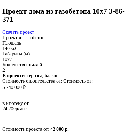
Проект дома из газобетона 10х7 З-86-
371
Скачать проект
Проект из газобетона
Площадь
140 м2
Габариты (м)
10x7
Количество этажей
2
В проекте:
терраса, балкон
Стоимость строительства от:
Стоимость от:
5 740 000 ₽
в ипотеку от
24 200р/мес.
Стоимость проекта от:
42 000 р.