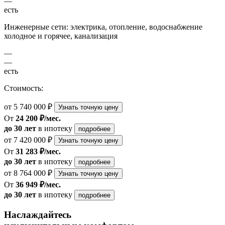
—
есть
Инженерные сети: электрика, отопление, водоснабжение
холодное и горячее, канализация
—
—
есть
Стоимость:
от 5 740 000 ₽
Узнать точную цену
От
24 200 ₽/мес.
до 30 лет
в ипотеку
подробнее
от 7 420 000 ₽
Узнать точную цену
От
31 283 ₽/мес.
до 30 лет
в ипотеку
подробнее
от 8 764 000 ₽
Узнать точную цену
От
36 949 ₽/мес.
до 30 лет
в ипотеку
подробнее
Наслаждайтесь