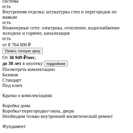
система
есть
Внутренняя отделка: штукатурка стен и перегородок по
маякам
есть
Инженерные сети: электрика, отопление, водоснабжение
холодное и горячее, канализация
есть
от 8 764 000 ₽
Узнать точную цену
От
36 949 ₽/мес.
до 30 лет
в ипотеку
подробнее
Посмотреть комлектацию
Базовая
Стандарт
Под ключ
Кратко о комплектациях
Коробка дома
Коробка+перегородки+окна, двери
Необходим только внутренний косметический ремонт
Фундамент