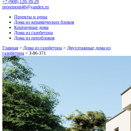
+7 (908) 120-39-29
proremont46@yandex.ru
Проекты и цены
Дома из керамических блоков
Кирпичные дома
Дома из газобетона
Дома из пеноблоков
Главная
>
Дома из газобетона
>
Двухэтажные дома из
газобетона
>
З-86-371