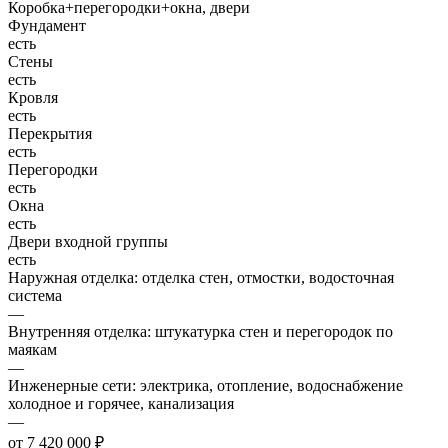
Коробка+перегородки+окна, двери
Фундамент
есть
Стены
есть
Кровля
есть
Перекрытия
есть
Перегородки
есть
Окна
есть
Двери входной группы
есть
Наружная отделка: отделка стен, отмостки, водосточная
система
—
Внутренняя отделка: штукатурка стен и перегородок по
маякам
—
Инженерные сети: электрика, отопление, водоснабжение
холодное и горячее, канализация
—
от 7 420 000 ₽