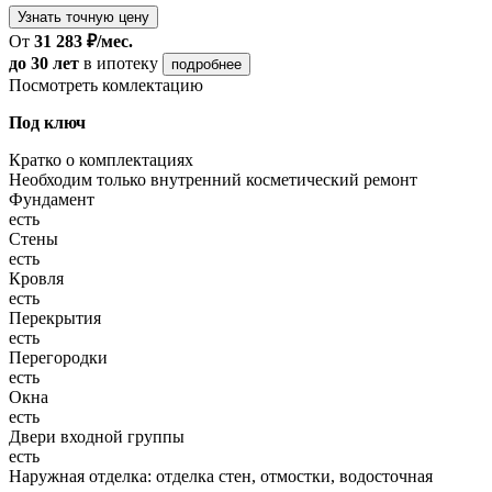
Узнать точную цену
От
31 283 ₽/мес.
до 30 лет
в ипотеку
подробнее
Посмотреть комлектацию
Под ключ
Кратко о комплектациях
Необходим только внутренний косметический ремонт
Фундамент
есть
Стены
есть
Кровля
есть
Перекрытия
есть
Перегородки
есть
Окна
есть
Двери входной группы
есть
Наружная отделка: отделка стен, отмостки, водосточная