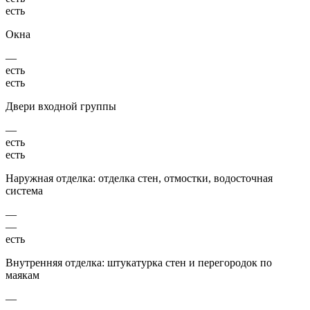
есть
Окна
—
есть
есть
Двери входной группы
—
есть
есть
Наружная отделка: отделка стен, отмостки, водосточная
система
—
—
есть
Внутренняя отделка: штукатурка стен и перегородок по
маякам
—