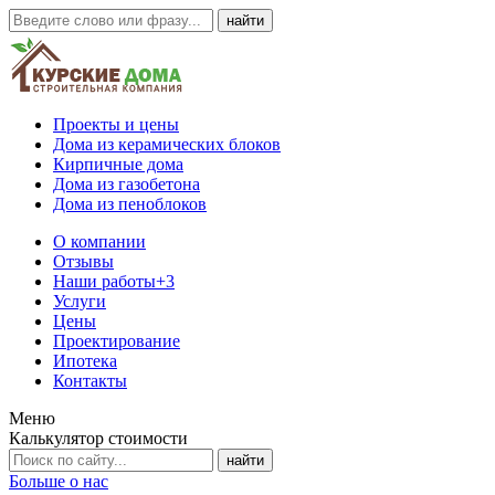
Проекты и цены
Дома из керамических блоков
Кирпичные дома
Дома из газобетона
Дома из пеноблоков
О компании
Отзывы
Наши работы
+3
Услуги
Цены
Проектирование
Ипотека
Контакты
Меню
Калькулятор стоимости
Больше о нас