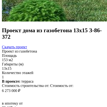
Проект дома из газобетона 13х15 З-86-
372
Скачать проект
Проект из газобетона
Площадь
153 м2
Габариты (м)
13x15
Количество этажей
1
В проекте:
терраса
Стоимость строительства от:
Стоимость от:
6 273 000 ₽
в ипотеку от