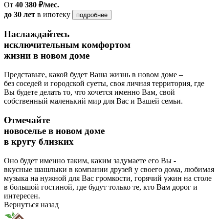
От
40 380 ₽/мес.
до 30 лет
в ипотеку
подробнее
Наслаждайтесь
исключительным комфортом
жизни в новом доме
Представьте, какой будет Ваша жизнь в новом доме –
без соседей и городской суеты, своя личная территория, где
Вы будете делать то, что хочется именно Вам, свой
собственный маленький мир для Вас и Вашей семьи.
Отмечайте
новоселье в новом доме
в кругу близких
Оно будет именно таким, каким задумаете его Вы -
вкусные шашлыки в компании друзей у своего дома, любимая
музыка на нужной для Вас громкости, горячий ужин на столе
в большой гостиной, где будут только те, кто Вам дорог и
интересен.
Вернуться назад