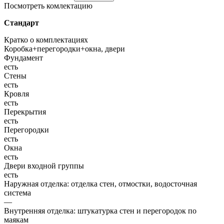
Посмотреть комлектацию
Стандарт
Кратко о комплектациях
Коробка+перегородки+окна, двери
Фундамент
есть
Стены
есть
Кровля
есть
Перекрытия
есть
Перегородки
есть
Окна
есть
Двери входной группы
есть
Наружная отделка: отделка стен, отмостки, водосточная
система
—
Внутренняя отделка: штукатурка стен и перегородок по
маякам