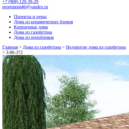
+7 (908) 120-39-29
proremont46@yandex.ru
Проекты и цены
Дома из керамических блоков
Кирпичные дома
Дома из газобетона
Дома из пеноблоков
Главная
>
Дома из газобетона
>
Недорогие дома из газобетона
>
З-86-372