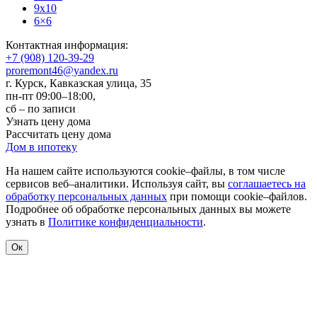
9x10
6×6
Контактная информация:
+7 (908) 120-39-29
proremont46@yandex.ru
г. Курск
,
Кавказская улица, 35
пн-пт 09:00–18:00,
сб – по записи
Узнать цену дома
Рассчитать цену дома
Дом в ипотеку
На нашем сайте используются cookie–файлы, в том числе
сервисов веб–аналитики. Используя сайт, вы
соглашаетесь на
обработку персональных данных
при помощи cookie–файлов.
Подробнее об обработке персональных данных вы можете
узнать в
Политике конфиденциальности
.
Ок