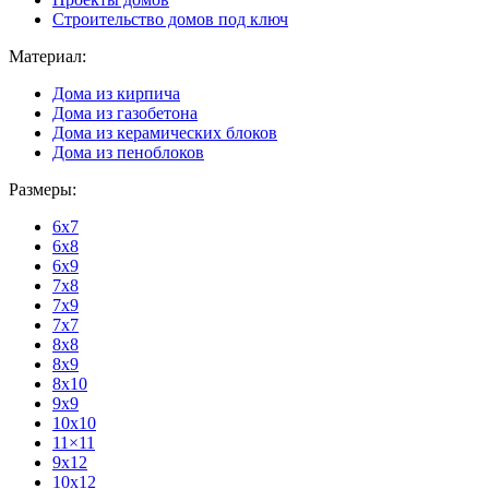
Строительство домов под ключ
Материал:
Дома из кирпича
Дома из газобетона
Дома из керамических блоков
Дома из пеноблоков
Размеры:
6x7
6x8
6x9
7x8
7x9
7x7
8x8
8x9
8x10
9x9
10x10
11×11
9x12
10x12