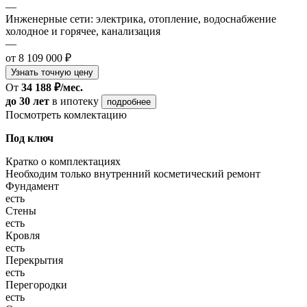
—
Инженерные сети: электрика, отопление, водоснабжение
холодное и горячее, канализация
—
от 8 109 000 ₽
Узнать точную цену
От
34 188 ₽/мес.
до 30 лет
в ипотеку
подробнее
Посмотреть комлектацию
Под ключ
Кратко о комплектациях
Необходим только внутренний косметический ремонт
Фундамент
есть
Стены
есть
Кровля
есть
Перекрытия
есть
Перегородки
есть