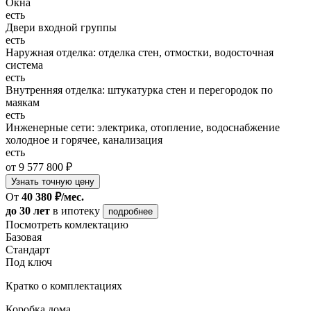
Окна
есть
Двери входной группы
есть
Наружная отделка: отделка стен, отмостки, водосточная
система
есть
Внутренняя отделка: штукатурка стен и перегородок по
маякам
есть
Инженерные сети: электрика, отопление, водоснабжение
холодное и горячее, канализация
есть
от 9 577 800 ₽
Узнать точную цену
От
40 380 ₽/мес.
до 30 лет
в ипотеку
подробнее
Посмотреть комлектацию
Базовая
Стандарт
Под ключ
Кратко о комплектациях
Коробка дома