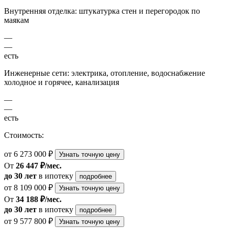
Внутренняя отделка: штукатурка стен и перегородок по
маякам
—
—
есть
Инженерные сети: электрика, отопление, водоснабжение
холодное и горячее, канализация
—
—
есть
Стоимость:
от 6 273 000 ₽
Узнать точную цену
От
26 447 ₽/мес.
до 30 лет
в ипотеку
подробнее
от 8 109 000 ₽
Узнать точную цену
От
34 188 ₽/мес.
до 30 лет
в ипотеку
подробнее
от 9 577 800 ₽
Узнать точную цену