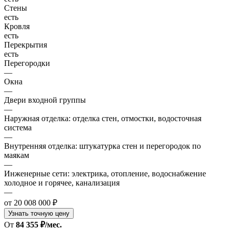
Стены
есть
Кровля
есть
Перекрытия
есть
Перегородки
—
Окна
—
Двери входной группы
—
Наружная отделка: отделка стен, отмостки, водосточная
система
—
Внутренняя отделка: штукатурка стен и перегородок по
маякам
—
Инженерные сети: электрика, отопление, водоснабжение
холодное и горячее, канализация
—
от 20 008 000 ₽
Узнать точную цену
От
84 355 ₽/мес.