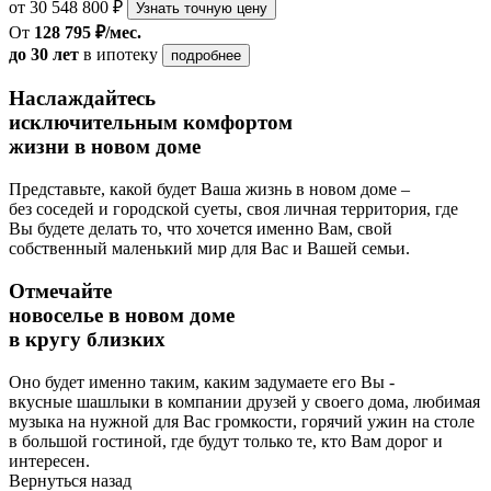
от 30 548 800 ₽
Узнать точную цену
От
128 795 ₽/мес.
до 30 лет
в ипотеку
подробнее
Наслаждайтесь
исключительным комфортом
жизни в новом доме
Представьте, какой будет Ваша жизнь в новом доме –
без соседей и городской суеты, своя личная территория, где
Вы будете делать то, что хочется именно Вам, свой
собственный маленький мир для Вас и Вашей семьи.
Отмечайте
новоселье в новом доме
в кругу близких
Оно будет именно таким, каким задумаете его Вы -
вкусные шашлыки в компании друзей у своего дома, любимая
музыка на нужной для Вас громкости, горячий ужин на столе
в большой гостиной, где будут только те, кто Вам дорог и
интересен.
Вернуться назад