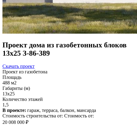
Проект дома из газобетонных блоков
13х25 З-86-389
Скачать проект
Проект из газобетона
Площадь
488 м2
Габариты (м)
13x25
Количество этажей
1,5
В проекте:
гараж, терраса, балкон, мансарда
Стоимость строительства от:
Стоимость от:
20 008 000 ₽