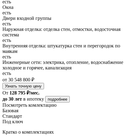
есть
Окна
есть
Двери входной группы
есть
Наружная отделка: отделка стен, отмостки, водосточная
система
есть
Внутренняя отделка: штукатурка стен и перегородок по
маякам
есть
Инженерные сети: электрика, отопление, водоснабжение
холодное и горячее, канализация
есть
от 30 548 800 ₽
Узнать точную цену
От
128 795 ₽/мес.
до 30 лет
в ипотеку
подробнее
Посмотреть комлектацию
Базовая
Стандарт
Под ключ
Кратко о комплектациях