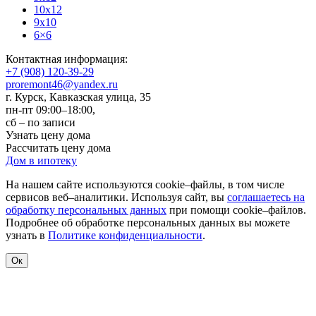
10x12
9x10
6×6
Контактная информация:
+7 (908) 120-39-29
proremont46@yandex.ru
г. Курск
,
Кавказская улица, 35
пн-пт 09:00–18:00,
сб – по записи
Узнать цену дома
Рассчитать цену дома
Дом в ипотеку
На нашем сайте используются cookie–файлы, в том числе
сервисов веб–аналитики. Используя сайт, вы
соглашаетесь на
обработку персональных данных
при помощи cookie–файлов.
Подробнее об обработке персональных данных вы можете
узнать в
Политике конфиденциальности
.
Ок