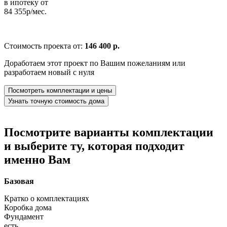
в ипотеку от
84 355р/мес.
Стоимость проекта от:
146 400 р.
Доработаем этот проект по Вашим пожеланиям или
разработаем новый с нуля
Посмотреть комплектации и цены
Узнать точную стоимость дома
Посмотрите варианты комплектации
и выберите ту, которая подходит
именно Вам
Базовая
Кратко о комплектациях
Коробка дома
Фундамент
есть