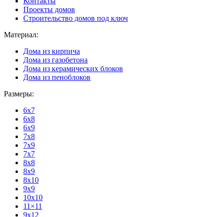
Контакты
Проекты домов
Строительство домов под ключ
Материал:
Дома из кирпича
Дома из газобетона
Дома из керамических блоков
Дома из пеноблоков
Размеры:
6x7
6x8
6x9
7x8
7x9
7x7
8x8
8x9
8x10
9x9
10x10
11×11
9x12