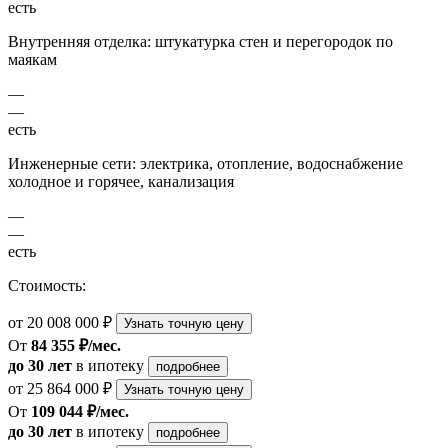
есть
Внутренняя отделка: штукатурка стен и перегородок по
маякам
—
—
есть
Инженерные сети: электрика, отопление, водоснабжение
холодное и горячее, канализация
—
—
есть
Стоимость:
от 20 008 000 ₽
Узнать точную цену
От
84 355 ₽/мес.
до 30 лет
в ипотеку
подробнее
от 25 864 000 ₽
Узнать точную цену
От
109 044 ₽/мес.
до 30 лет
в ипотеку
подробнее