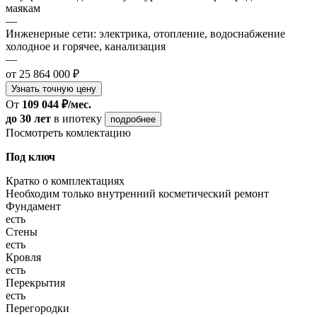
маякам
—
Инженерные сети: электрика, отопление, водоснабжение
холодное и горячее, канализация
—
от 25 864 000 ₽
Узнать точную цену
От
109 044 ₽/мес.
до 30 лет
в ипотеку
подробнее
Посмотреть комлектацию
Под ключ
Кратко о комплектациях
Необходим только внутренний косметический ремонт
Фундамент
есть
Стены
есть
Кровля
есть
Перекрытия
есть
Перегородки