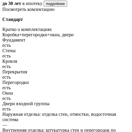
до 30 лет
в ипотеку
подробнее
Посмотреть комлектацию
Стандарт
Кратко о комплектациях
Коробка+перегородки+окна, двери
Фундамент
есть
Стены
есть
Кровля
есть
Перекрытия
есть
Перегородки
есть
Окна
есть
Двери входной группы
есть
Наружная отделка: отделка стен, отмостки, водосточная
система
—
Внутренняя отделка: штукатурка стен и перегородок по