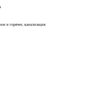
а
ое и горячее, канализация