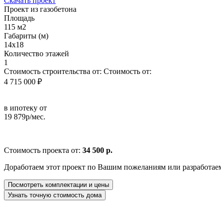
Скачать проект
Проект из газобетона
Площадь
115 м2
Габариты (м)
14x18
Количество этажей
1
Стоимость строительства от:
Стоимость от:
4 715 000 ₽
в ипотеку от
19 879р/мес.
Стоимость проекта от:
34 500 р.
Доработаем этот проект по Вашим пожеланиям или разработае
Посмотреть комплектации и цены
Узнать точную стоимость дома