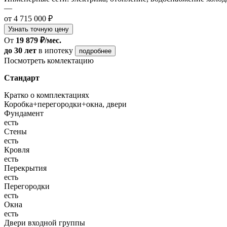
—
от 4 715 000 ₽
Узнать точную цену
От
19 879 ₽/мес.
до 30 лет
в ипотеку
подробнее
Посмотреть комлектацию
Стандарт
Кратко о комплектациях
Коробка+перегородки+окна, двери
Фундамент
есть
Стены
есть
Кровля
есть
Перекрытия
есть
Перегородки
есть
Окна
есть
Двери входной группы