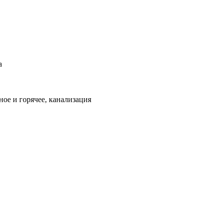
а
ое и горячее, канализация