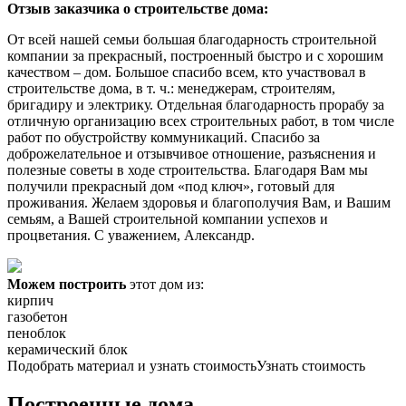
Отзыв заказчика о строительстве дома:
От всей нашей семьи большая благодарность строительной
компании за прекрасный, построенный быстро и с хорошим
качеством – дом. Большое спасибо всем, кто участвовал в
строительстве дома, в т. ч.: менеджерам, строителям,
бригадиру и электрику. Отдельная благодарность прорабу за
отличную организацию всех строительных работ, в том числе
работ по обустройству коммуникаций. Спасибо за
доброжелательное и отзывчивое отношение, разъяснения и
полезные советы в ходе строительства. Благодаря Вам мы
получили прекрасный дом «под ключ», готовый для
проживания. Желаем здоровья и благополучия Вам, и Вашим
семьям, а Вашей строительной компании успехов и
процветания. С уважением, Александр.
Можем построить
этот дом из:
кирпич
газобетон
пеноблок
керамический блок
Подобрать материал и узнать стоимость
Узнать стоимость
Построенные дома