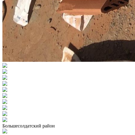
Большесолдатский район