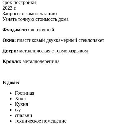
срок постройки
2023 г.
Запросить комплектацию
Узнать точную стоимость дома
Фундамент:
ленточный
Окна:
пластиковый двухкамерный стеклопакет
Двери:
металлическая с терморазрывом
Кровля:
металлочерепица
В доме:
Гостиная
Холл
Кухня
с/у
спальни
техническое помещение