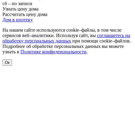
сб – по записи
Узнать цену дома
Рассчитать цену дома
Дом в ипотеку
На нашем сайте используются cookie–файлы, в том числе
сервисов веб–аналитики. Используя сайт, вы
соглашаетесь на
обработку персональных данных
при помощи cookie–файлов.
Подробнее об обработке персональных данных вы можете
узнать в
Политике конфиденциальности
.
Ок