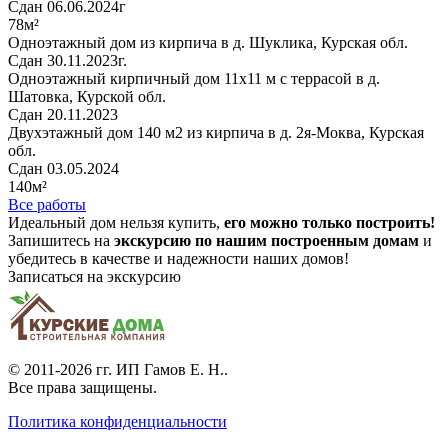
Сдан 06.06.2024г
78м²
Одноэтажный дом из кирпича в д. Шуклика, Курская обл.
Сдан 30.11.2023г.
Одноэтажный кирпичный дом 11х11 м с террасой в д.
Шатовка, Курской обл.
Сдан 20.11.2023
Двухэтажный дом 140 м2 из кирпича в д. 2я-Моква, Курская
обл.
Сдан 03.05.2024
140м²
Все работы
Идеальный дом нельзя купить,
его можно только построить!
Запишитесь на
экскурсию по нашим построенным домам
и
убедитесь в качестве и надежности наших домов!
Записаться на экскурсию
© 2011-2026 гг.
ИП Гамов Е. Н.
.
Все права защищены.
Политика конфиденциальности