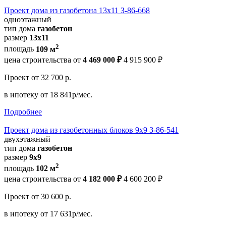
Проект дома из газобетона 13х11 З-86-668
одноэтажный
тип дома
газобетон
размер
13x11
2
площадь
109 м
цена строительства от
4 469 000 ₽
4 915 900 ₽
Проект
от 32 700 р.
в ипотеку
от 18 841р/мес.
Подробнее
Проект дома из газобетонных блоков 9х9 З-86-541
двухэтажный
тип дома
газобетон
размер
9х9
2
площадь
102 м
цена строительства от
4 182 000 ₽
4 600 200 ₽
Проект
от 30 600 р.
в ипотеку
от 17 631р/мес.