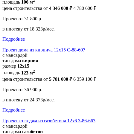
2
площадь
106 м
цена строительства от
4 346 000 ₽
4 780 600 ₽
Проект
от 31 800 р.
в ипотеку
от 18 323р/мес.
Подробнее
Проект дома из кирпича 12х15 С-88-607
с мансардой
тип дома
кирпич
размер
12х15
2
площадь
123 м
цена строительства от
5 781 000 ₽
6 359 100 ₽
Проект
от 36 900 р.
в ипотеку
от 24 373р/мес.
Подробнее
Проект коттеджа из газобетона 12х6 З-86-663
с мансардой
тип дома
газобетон