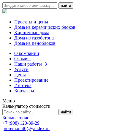
Проекты и цены
Дома из керамических блоков
Кирпичные дома
Дома из газобетона
Дома из пеноблоков
О компании
Отзывы
Наши работы
+3
Услуги
Цены
Проектирование
Ипотека
Контакты
Меню
Калькулятор стоимости
Больше о нас
+7 (908) 120-39-29
proremont46@yandex.ru