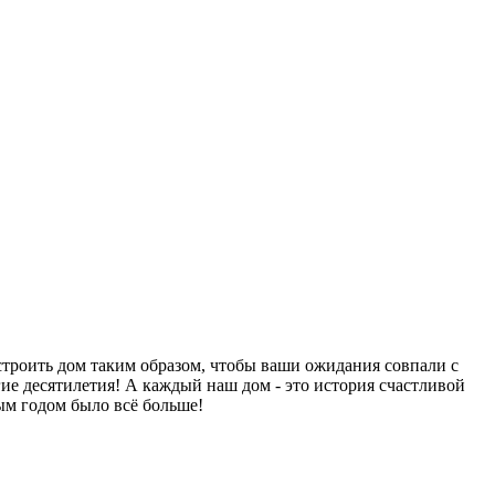
остроить дом таким образом, чтобы ваши ожидания совпали с
ие десятилетия! А каждый наш дом - это история счастливой
дым годом было всё больше!