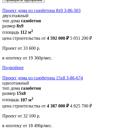
Проект дома из газобетона 8х9 З-86-503
двухэтажный
тип дома
газобетон
размер
8х9
2
площадь
112 м
цена строительства от
4 592 000 ₽
5 051 200 ₽
Проект
от 33 600 р.
в ипотеку
от 19 360р/мес.
Подробнее
Проект дома из газобетона 15х8 З-86-674
одноэтажный
тип дома
газобетон
размер
15x8
2
площадь
107 м
цена строительства от
4 387 000 ₽
4 825 700 ₽
Проект
от 32 100 р.
в ипотеку
от 18 496р/мес.