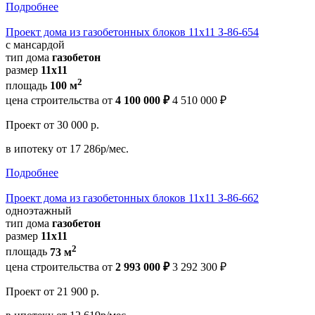
Подробнее
Проект дома из газобетонных блоков 11х11 З-86-654
с мансардой
тип дома
газобетон
размер
11x11
2
площадь
100 м
цена строительства от
4 100 000 ₽
4 510 000 ₽
Проект
от 30 000 р.
в ипотеку
от 17 286р/мес.
Подробнее
Проект дома из газобетонных блоков 11х11 З-86-662
одноэтажный
тип дома
газобетон
размер
11x11
2
площадь
73 м
цена строительства от
2 993 000 ₽
3 292 300 ₽
Проект
от 21 900 р.