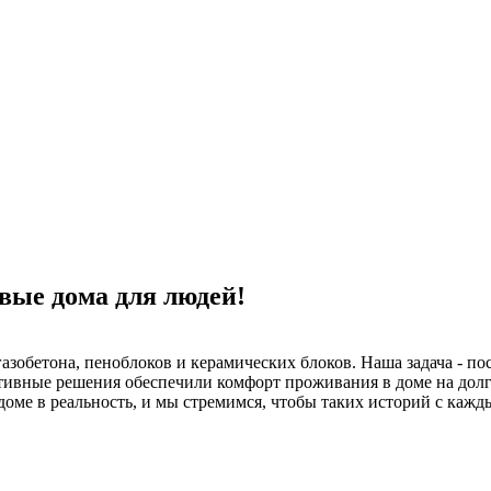
вые дома для людей!
азобетона, пеноблоков и керамических блоков. Наша задача - п
ктивные решения обеспечили комфорт проживания в доме на долг
 доме в реальность, и мы стремимся, чтобы таких историй с каж