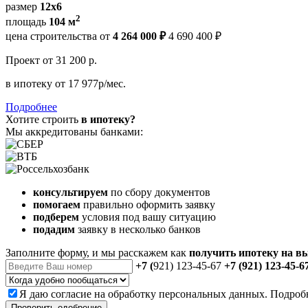
размер
12x6
2
площадь
104 м
цена строительства от
4 264 000 ₽
4 690 400 ₽
Проект
от 31 200 р.
в ипотеку
от 17 977р/мес.
Подробнее
Хотите строить
в ипотеку?
Мы аккредитованы банками:
консультируем
по сбору документов
помогаем
правильно оформить заявку
подберем
условия под вашу ситуацию
подадим
заявку в несколько банков
Заполните форму, и мы расскажем как
получить ипотеку на в
+7 (
921) 123-45-67
+7 (921) 123-45-6
Я даю
согласие
на обработку персональных данных. Подроб
Проверить одобрение