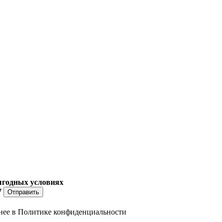
ыгодных условиях
7
Отправить
нее в
Политике конфиденциальности