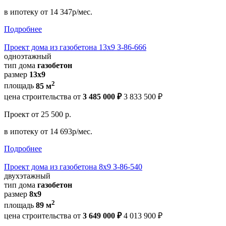
в ипотеку
от 14 347р/мес.
Подробнее
Проект дома из газобетона 13х9 З-86-666
одноэтажный
тип дома
газобетон
размер
13x9
2
площадь
85 м
цена строительства от
3 485 000 ₽
3 833 500 ₽
Проект
от 25 500 р.
в ипотеку
от 14 693р/мес.
Подробнее
Проект дома из газобетона 8х9 З-86-540
двухэтажный
тип дома
газобетон
размер
8х9
2
площадь
89 м
цена строительства от
3 649 000 ₽
4 013 900 ₽