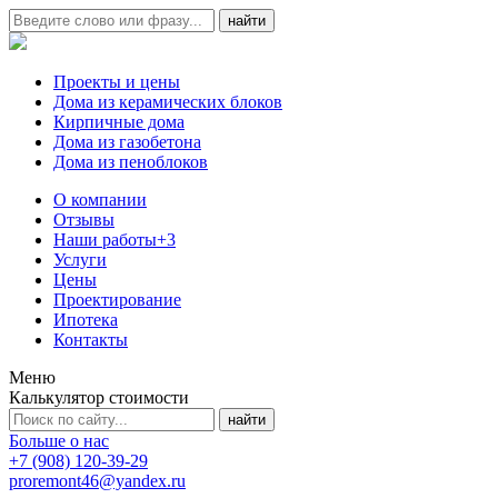
Проекты и цены
Дома из керамических блоков
Кирпичные дома
Дома из газобетона
Дома из пеноблоков
О компании
Отзывы
Наши работы
+3
Услуги
Цены
Проектирование
Ипотека
Контакты
Меню
Калькулятор стоимости
Больше о нас
+7 (908) 120-39-29
proremont46@yandex.ru