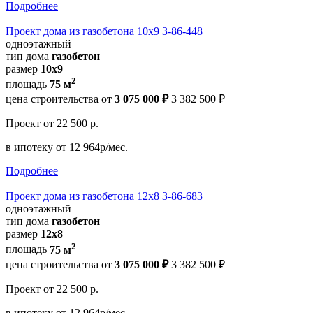
Подробнее
Проект дома из газобетона 10х9 З-86-448
одноэтажный
тип дома
газобетон
размер
10х9
2
площадь
75 м
цена строительства от
3 075 000 ₽
3 382 500 ₽
Проект
от 22 500 р.
в ипотеку
от 12 964р/мес.
Подробнее
Проект дома из газобетона 12х8 З-86-683
одноэтажный
тип дома
газобетон
размер
12x8
2
площадь
75 м
цена строительства от
3 075 000 ₽
3 382 500 ₽
Проект
от 22 500 р.
в ипотеку
от 12 964р/мес.