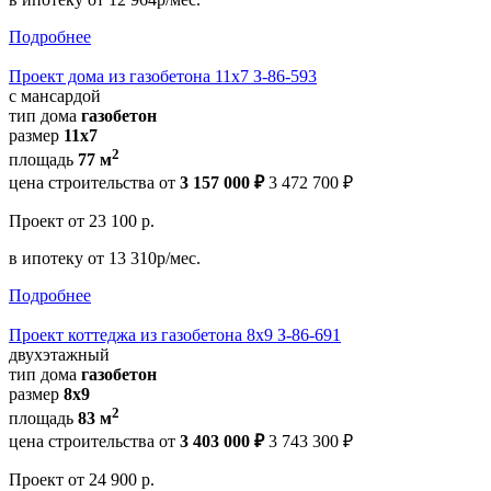
Подробнее
Проект дома из газобетона 11х7 З-86-593
с мансардой
тип дома
газобетон
размер
11х7
2
площадь
77 м
цена строительства от
3 157 000 ₽
3 472 700 ₽
Проект
от 23 100 р.
в ипотеку
от 13 310р/мес.
Подробнее
Проект коттеджа из газобетона 8х9 З-86-691
двухэтажный
тип дома
газобетон
размер
8x9
2
площадь
83 м
цена строительства от
3 403 000 ₽
3 743 300 ₽
Проект
от 24 900 р.