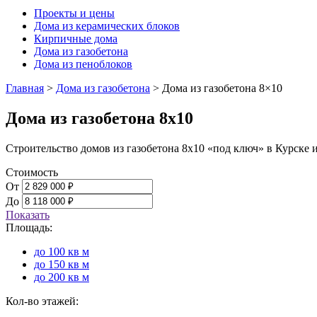
Проекты и цены
Дома из керамических блоков
Кирпичные дома
Дома из газобетона
Дома из пеноблоков
Главная
>
Дома из газобетона
>
Дома из газобетона 8×10
Дома из газобетона 8х10
Строительство домов из газобетона 8х10 «под ключ» в Курске 
Стоимость
От
До
Показать
Площадь:
до 100 кв м
до 150 кв м
до 200 кв м
Кол-во этажей: