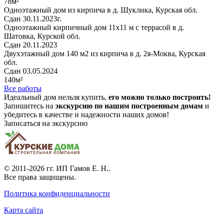
78м²
Одноэтажный дом из кирпича в д. Шуклика, Курская обл.
Сдан 30.11.2023г.
Одноэтажный кирпичный дом 11х11 м с террасой в д.
Шатовка, Курской обл.
Сдан 20.11.2023
Двухэтажный дом 140 м2 из кирпича в д. 2я-Моква, Курская
обл.
Сдан 03.05.2024
140м²
Все работы
Идеальный дом нельзя купить,
его можно только построить!
Запишитесь на
экскурсию по нашим построенным домам
и
убедитесь в качестве и надежности наших домов!
Записаться на экскурсию
© 2011-2026 гг.
ИП Гамов Е. Н.
.
Все права защищены.
Политика конфиденциальности
Карта сайта