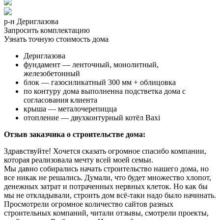
р-н Дериглазова
Запросить комплектацию
Узнать точную стоимость дома
Дериглазова
фундамент — ленточный, монолитный,
железобетонный
блок — газосиликатный 300 мм + облицовка
по контуру дома выполненна подстветка дома с
согласования клиента
крыша — металочерепицца
отопление — двухконтурный котёл Baxi
Отзыв заказчика о строительстве дома:
Здравствуйте! Хочется сказать огромное спасибо компании,
которая реализовала мечту всей моей семьи.
Мы давно собирались начать строительство нашего дома, но
все никак не решались. Думали, что будет множество хлопот,
денежных затрат и потраченных нервных клеток. Но как бы
мы не откладывали, строить дом всё-таки надо было начинать.
Просмотрели огромное количество сайтов разных
строительных компаний, читали отзывы, смотрели проекты,