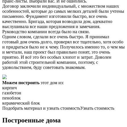
прайс-листы. Выбрали вас. И не ошиблись.
Договор заключили индивидуальный, с множеством наших
особенностей, которые до самых мелких деталей были учтены
письменно. Фундамент изготовили быстро, все очень
качественно. Бригада, которая возводила дом, адекватно
выслушивала все наши предложения и замечания.
Руководство компании всегда было на связи.
Одним словом, сделали все очень быстро. Я принимал
готовый дом очень долго, проверял все тщательно, хотя особо
и придраться было не к чему. Получилось именно то, о чем мы
и мечтали, наш проект был правильно понят, это очень
приятно. И всё это без особых хлопот и затрат. Доволен
работой этой строительной компании, поэтому, с
удовольствием, буду советовать знакомым.
Можем построить
этот дом из:
кирпич
газобетон
пеноблок
керамический блок
Подобрать материал и узнать стоимость
Узнать стоимость
Построенные дома