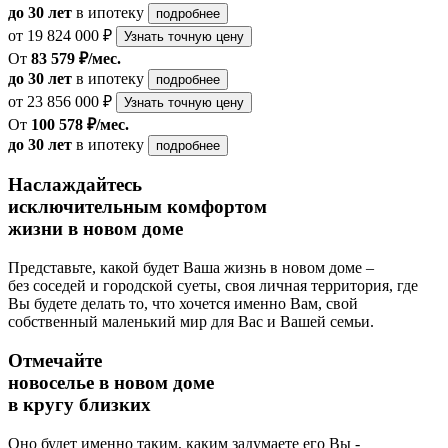
до 30 лет
в ипотеку
подробнее
от 19 824 000 ₽
Узнать точную цену
От
83 579 ₽/мес.
до 30 лет
в ипотеку
подробнее
от 23 856 000 ₽
Узнать точную цену
От
100 578 ₽/мес.
до 30 лет
в ипотеку
подробнее
Наслаждайтесь
исключительным комфортом
жизни в новом доме
Представьте, какой будет Ваша жизнь в новом доме –
без соседей и городской суеты, своя личная территория, где
Вы будете делать то, что хочется именно Вам, свой
собственный маленький мир для Вас и Вашей семьи.
Отмечайте
новоселье в новом доме
в кругу близких
Оно будет именно таким, каким задумаете его Вы -