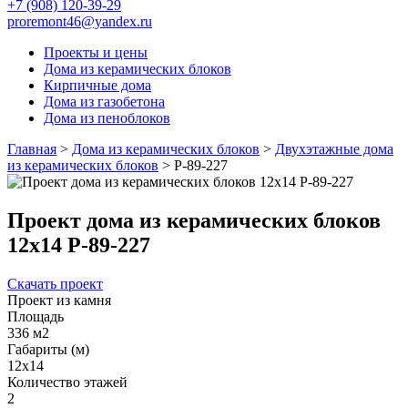
+7 (908) 120-39-29
proremont46@yandex.ru
Проекты и цены
Дома из керамических блоков
Кирпичные дома
Дома из газобетона
Дома из пеноблоков
Главная
>
Дома из керамических блоков
>
Двухэтажные дома
из керамических блоков
>
Р-89-227
Проект дома из керамических блоков
12x14 Р-89-227
Скачать проект
Проект из камня
Площадь
336 м2
Габариты (м)
12x14
Количество этажей
2