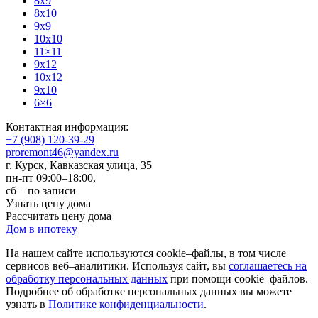
8x9
8x10
9x9
10x10
11×11
9x12
10x12
9x10
6×6
Контактная информация:
+7 (908) 120-39-29
proremont46@yandex.ru
г. Курск
,
Кавказская улица, 35
пн-пт 09:00–18:00,
сб – по записи
Узнать цену дома
Рассчитать цену дома
Дом в ипотеку
На нашем сайте используются cookie–файлы, в том числе
сервисов веб–аналитики. Используя сайт, вы
соглашаетесь на
обработку персональных данных
при помощи cookie–файлов.
Подробнее об обработке персональных данных вы можете
узнать в
Политике конфиденциальности
.