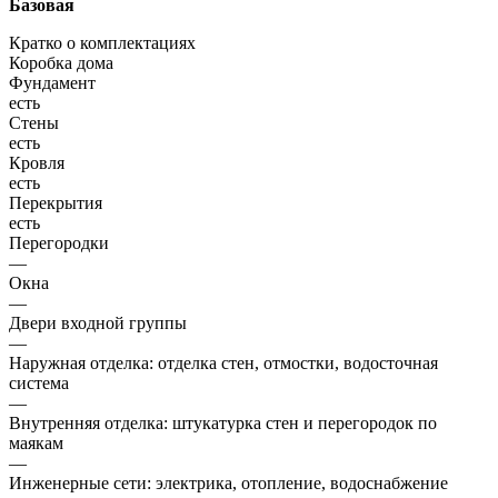
Базовая
Кратко о комплектациях
Коробка дома
Фундамент
есть
Стены
есть
Кровля
есть
Перекрытия
есть
Перегородки
—
Окна
—
Двери входной группы
—
Наружная отделка: отделка стен, отмостки, водосточная
система
—
Внутренняя отделка: штукатурка стен и перегородок по
маякам
—
Инженерные сети: электрика, отопление, водоснабжение