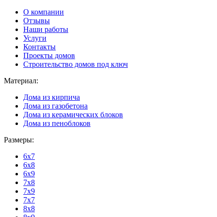
О компании
Отзывы
Наши работы
Услуги
Контакты
Проекты домов
Строительство домов под ключ
Материал:
Дома из кирпича
Дома из газобетона
Дома из керамических блоков
Дома из пеноблоков
Размеры:
6x7
6x8
6x9
7x8
7x9
7x7
8x8