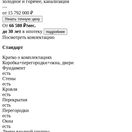
холодное и горячее, канализация
—
от 15 792 000 ₽
Узнать точную цену
От
66 580 ₽/мес.
до 30 лет
в ипотеку
подробнее
Посмотреть комлектацию
Стандарт
Кратко о комплектациях
Коробка+перегородки+окна, двери
Фундамент
есть
Стены
есть
Кровля
есть
Перекрытия
есть
Перегородки
есть
Окна
есть
Двери входной группы