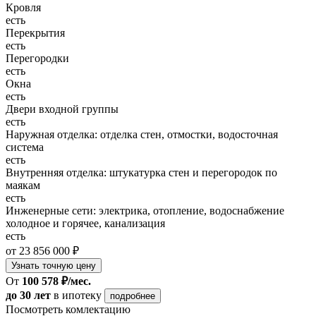
Кровля
есть
Перекрытия
есть
Перегородки
есть
Окна
есть
Двери входной группы
есть
Наружная отделка: отделка стен, отмостки, водосточная
система
есть
Внутренняя отделка: штукатурка стен и перегородок по
маякам
есть
Инженерные сети: электрика, отопление, водоснабжение
холодное и горячее, канализация
есть
от 23 856 000 ₽
Узнать точную цену
От
100 578 ₽/мес.
до 30 лет
в ипотеку
подробнее
Посмотреть комлектацию