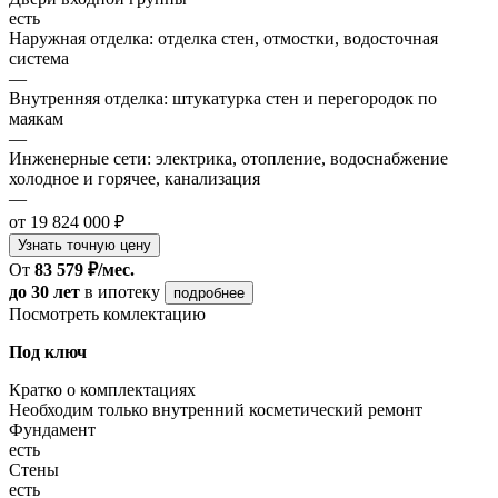
есть
Наружная отделка: отделка стен, отмостки, водосточная
система
—
Внутренняя отделка: штукатурка стен и перегородок по
маякам
—
Инженерные сети: электрика, отопление, водоснабжение
холодное и горячее, канализация
—
от 19 824 000 ₽
Узнать точную цену
От
83 579 ₽/мес.
до 30 лет
в ипотеку
подробнее
Посмотреть комлектацию
Под ключ
Кратко о комплектациях
Необходим только внутренний косметический ремонт
Фундамент
есть
Стены
есть