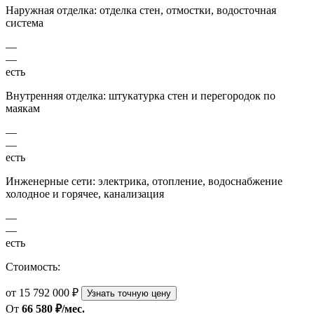
Наружная отделка: отделка стен, отмостки, водосточная
система
—
—
есть
Внутренняя отделка: штукатурка стен и перегородок по
маякам
—
—
есть
Инженерные сети: электрика, отопление, водоснабжение
холодное и горячее, канализация
—
—
есть
Стоимость:
от 15 792 000 ₽
Узнать точную цену
От
66 580 ₽/мес.