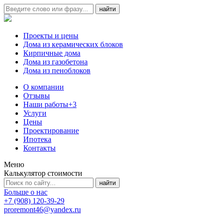
Проекты и цены
Дома из керамических блоков
Кирпичные дома
Дома из газобетона
Дома из пеноблоков
О компании
Отзывы
Наши работы
+3
Услуги
Цены
Проектирование
Ипотека
Контакты
Меню
Калькулятор стоимости
Больше о нас
+7 (908) 120-39-29
proremont46@yandex.ru