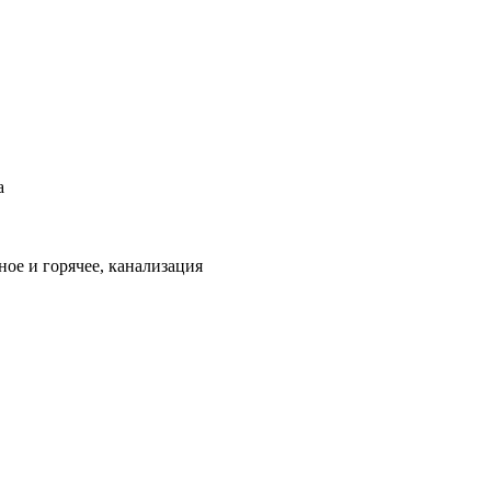
а
ое и горячее, канализация