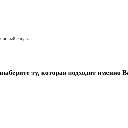
м новый с нуля
ыберите ту, которая подходит именно В