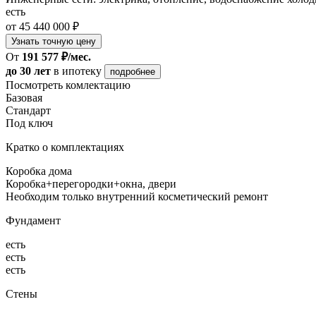
есть
от 45 440 000 ₽
Узнать точную цену
От
191 577 ₽/мес.
до 30 лет
в ипотеку
подробнее
Посмотреть комлектацию
Базовая
Стандарт
Под ключ
Кратко о комплектациях
Коробка дома
Коробка+перегородки+окна, двери
Необходим только внутренний косметический ремонт
Фундамент
есть
есть
есть
Стены