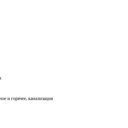
а
ое и горячее, канализация