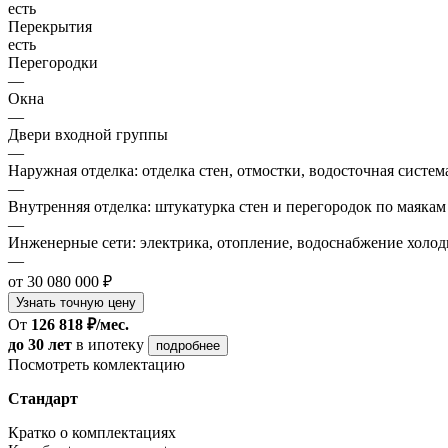
есть
Перекрытия
есть
Перегородки
—
Окна
—
Двери входной группы
—
Наружная отделка: отделка стен, отмостки, водосточная систем
—
Внутренняя отделка: штукатурка стен и перегородок по маякам
—
Инженерные сети: электрика, отопление, водоснабжение холодн
—
от 30 080 000 ₽
Узнать точную цену
От
126 818 ₽/мес.
до 30 лет
в ипотеку
подробнее
Посмотреть комлектацию
Стандарт
Кратко о комплектациях