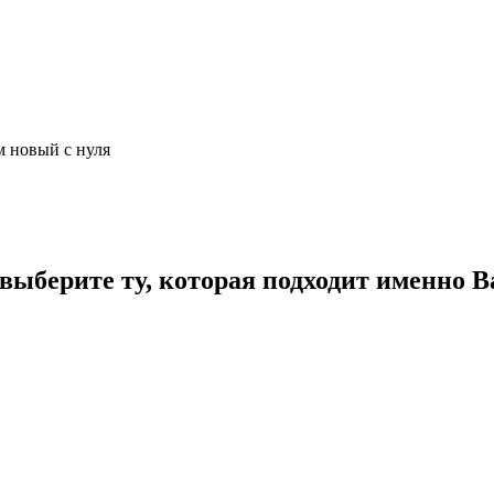
м новый с нуля
ыберите ту, которая подходит именно В