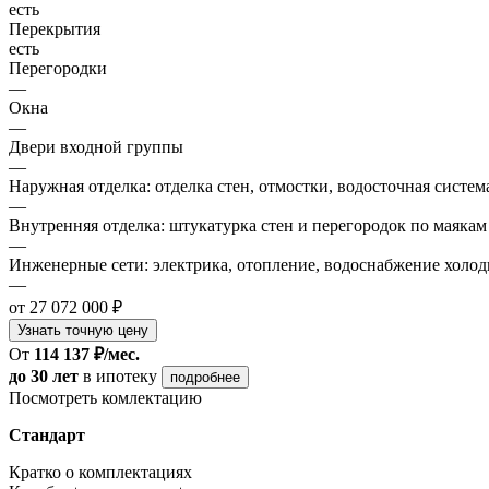
есть
Перекрытия
есть
Перегородки
—
Окна
—
Двери входной группы
—
Наружная отделка: отделка стен, отмостки, водосточная систем
—
Внутренняя отделка: штукатурка стен и перегородок по маякам
—
Инженерные сети: электрика, отопление, водоснабжение холодн
—
от 27 072 000 ₽
Узнать точную цену
От
114 137 ₽/мес.
до 30 лет
в ипотеку
подробнее
Посмотреть комлектацию
Стандарт
Кратко о комплектациях