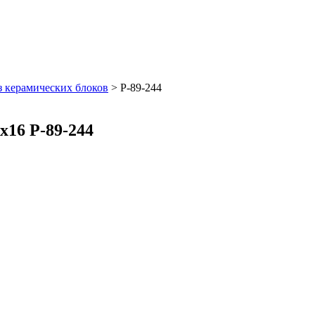
з керамических блоков
>
Р-89-244
x16 Р-89-244