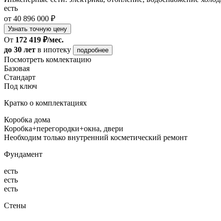
есть
от 40 896 000 ₽
Узнать точную цену
От
172 419 ₽/мес.
до 30 лет
в ипотеку
подробнее
Посмотреть комлектацию
Базовая
Стандарт
Под ключ
Кратко о комплектациях
Коробка дома
Коробка+перегородки+окна, двери
Необходим только внутренний косметический ремонт
Фундамент
есть
есть
есть
Стены