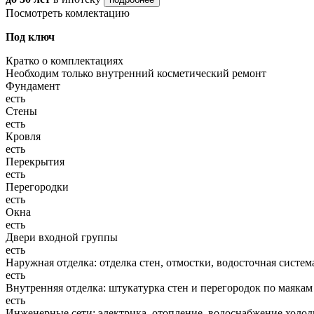
Посмотреть комлектацию
Под ключ
Кратко о комплектациях
Необходим только внутренний косметический ремонт
Фундамент
есть
Стены
есть
Кровля
есть
Перекрытия
есть
Перегородки
есть
Окна
есть
Двери входной группы
есть
Наружная отделка: отделка стен, отмостки, водосточная систем
есть
Внутренняя отделка: штукатурка стен и перегородок по маякам
есть
Инженерные сети: электрика, отопление, водоснабжение холодн