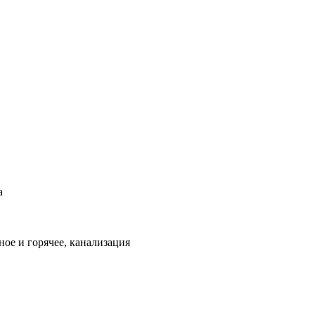
а
ое и горячее, канализация