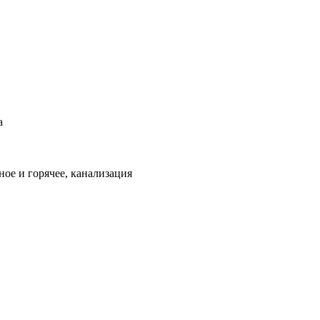
а
ое и горячее, канализация