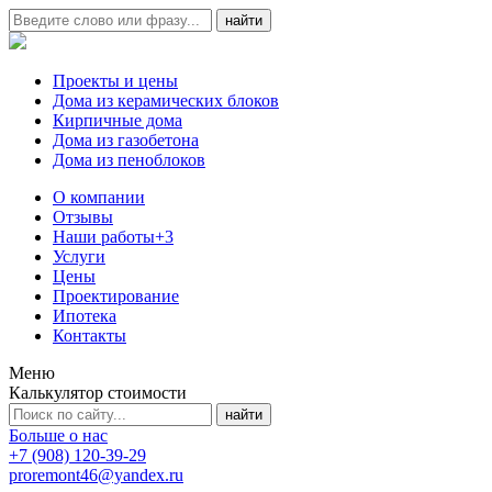
Проекты и цены
Дома из керамических блоков
Кирпичные дома
Дома из газобетона
Дома из пеноблоков
О компании
Отзывы
Наши работы
+3
Услуги
Цены
Проектирование
Ипотека
Контакты
Меню
Калькулятор стоимости
Больше о нас
+7 (908) 120-39-29
proremont46@yandex.ru