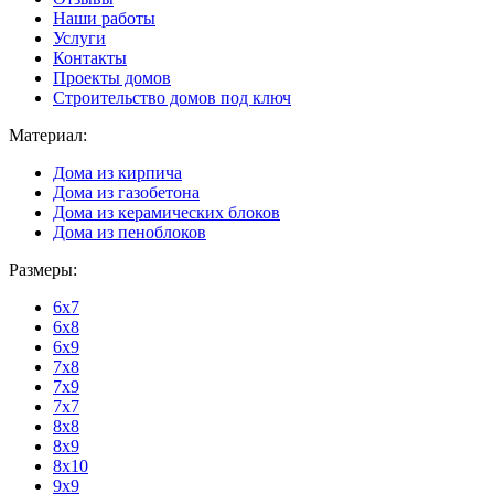
Наши работы
Услуги
Контакты
Проекты домов
Строительство домов под ключ
Материал:
Дома из кирпича
Дома из газобетона
Дома из керамических блоков
Дома из пеноблоков
Размеры:
6x7
6x8
6x9
7x8
7x9
7x7
8x8
8x9
8x10
9x9