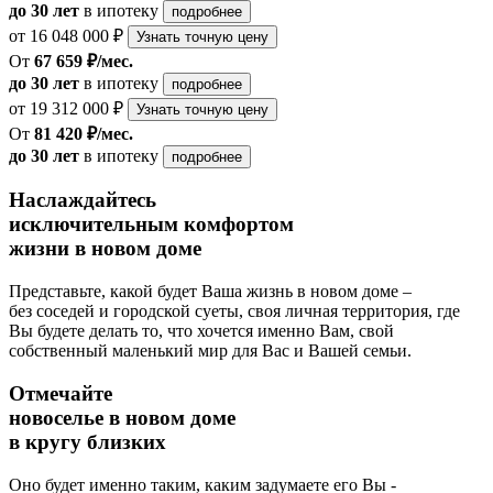
до 30 лет
в ипотеку
подробнее
от 16 048 000 ₽
Узнать точную цену
От
67 659 ₽/мес.
до 30 лет
в ипотеку
подробнее
от 19 312 000 ₽
Узнать точную цену
От
81 420 ₽/мес.
до 30 лет
в ипотеку
подробнее
Наслаждайтесь
исключительным комфортом
жизни в новом доме
Представьте, какой будет Ваша жизнь в новом доме –
без соседей и городской суеты, своя личная территория, где
Вы будете делать то, что хочется именно Вам, свой
собственный маленький мир для Вас и Вашей семьи.
Отмечайте
новоселье в новом доме
в кругу близких
Оно будет именно таким, каким задумаете его Вы -