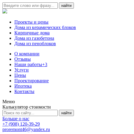
Проекты и цены
Дома из керамических блоков
Кирпичные дома
Дома из газобетона
Дома из пеноблоков
О компании
Отзывы
Наши работы
+3
Услуги
Цены
Проектирование
Ипотека
Контакты
Меню
Калькулятор стоимости
Больше о нас
+7 (908) 120-39-29
proremont46@yandex.ru