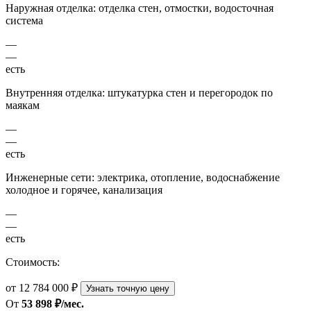
Наружная отделка: отделка стен, отмостки, водосточная
система
—
—
есть
Внутренняя отделка: штукатурка стен и перегородок по
маякам
—
—
есть
Инженерные сети: электрика, отопление, водоснабжение
холодное и горячее, канализация
—
—
есть
Стоимость:
от 12 784 000 ₽
Узнать точную цену
От
53 898 ₽/мес.