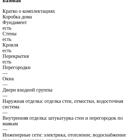
Базовая
Кратко о комплектациях
Коробка дома
Фундамент
есть
Стены
есть
Кровля
есть
Перекрытия
есть
Перегородки
—
Окна
—
Двери входной группы
—
Наружная отделка: отделка стен, отмостки, водосточная
система
—
Внутренняя отделка: штукатурка стен и перегородок по
маякам
—
Инженерные сети: электрика, отопление, водоснабжение