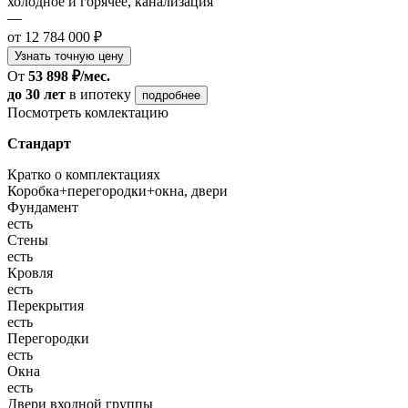
холодное и горячее, канализация
—
от 12 784 000 ₽
Узнать точную цену
От
53 898 ₽/мес.
до 30 лет
в ипотеку
подробнее
Посмотреть комлектацию
Стандарт
Кратко о комплектациях
Коробка+перегородки+окна, двери
Фундамент
есть
Стены
есть
Кровля
есть
Перекрытия
есть
Перегородки
есть
Окна
есть
Двери входной группы