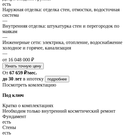
есть
Наружная отделка: отделка стен, отмостки, водосточная
система
—
Внутренняя отделка: штукатурка стен и перегородок по
маякам
—
Инженерные сети: электрика, отопление, водоснабжение
холодное и горячее, канализация
—
от 16 048 000 ₽
Узнать точную цену
От
67 659 ₽/мес.
до 30 лет
в ипотеку
подробнее
Посмотреть комлектацию
Под ключ
Кратко о комплектациях
Необходим только внутренний косметический ремонт
Фундамент
есть
Стены
есть