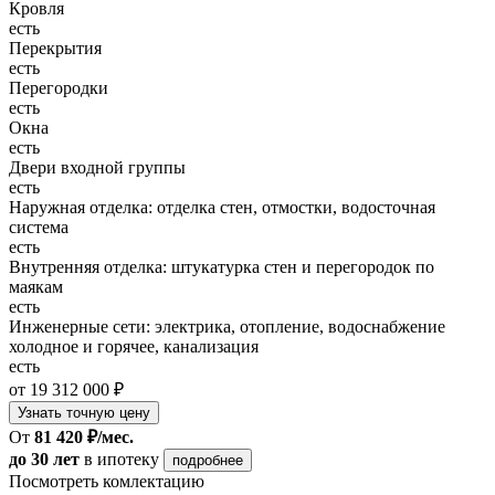
Кровля
есть
Перекрытия
есть
Перегородки
есть
Окна
есть
Двери входной группы
есть
Наружная отделка: отделка стен, отмостки, водосточная
система
есть
Внутренняя отделка: штукатурка стен и перегородок по
маякам
есть
Инженерные сети: электрика, отопление, водоснабжение
холодное и горячее, канализация
есть
от 19 312 000 ₽
Узнать точную цену
От
81 420 ₽/мес.
до 30 лет
в ипотеку
подробнее
Посмотреть комлектацию