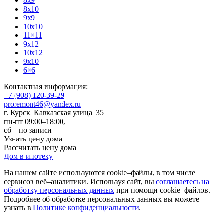
8x9
8x10
9x9
10x10
11×11
9x12
10x12
9x10
6×6
Контактная информация:
+7 (908) 120-39-29
proremont46@yandex.ru
г. Курск
,
Кавказская улица, 35
пн-пт 09:00–18:00,
сб – по записи
Узнать цену дома
Рассчитать цену дома
Дом в ипотеку
На нашем сайте используются cookie–файлы, в том числе
сервисов веб–аналитики. Используя сайт, вы
соглашаетесь на
обработку персональных данных
при помощи cookie–файлов.
Подробнее об обработке персональных данных вы можете
узнать в
Политике конфиденциальности
.