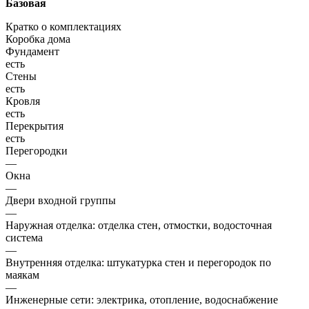
Базовая
Кратко о комплектациях
Коробка дома
Фундамент
есть
Стены
есть
Кровля
есть
Перекрытия
есть
Перегородки
—
Окна
—
Двери входной группы
—
Наружная отделка: отделка стен, отмостки, водосточная
система
—
Внутренняя отделка: штукатурка стен и перегородок по
маякам
—
Инженерные сети: электрика, отопление, водоснабжение