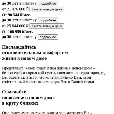
до 30 лет
в ипотеку
подробнее
от 21 476 000 ₽
Узнать точную цену
От
90 544 ₽/мес.
до 30 лет
в ипотеку
подробнее
от 25 844 000 ₽
Узнать точную цену
От
108 959 ₽/мес.
до 30 лет
в ипотеку
подробнее
Наслаждайтесь
исключительным комфортом
жизни в новом доме
Представьте, какой будет Ваша жизнь в новом доме –
без соседей и городской суеты, своя личная территория, где
Вы будете делать то, что хочется именно Вам, свой
собственный маленький мир для Вас и Вашей семьи.
Отмечайте
новоселье в новом доме
в кругу близких
Оно будет именно таким, каким задумаете его Вы -