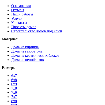
О компании
Отзывы
Наши работы
Услуги
Контакты
Проекты домов
Строительство домов под ключ
Материал:
Дома из кирпича
Дома из газобетона
Дома из керамических блоков
Дома из пеноблоков
Размеры:
6x7
6x8
6x9
7x8
7x9
7x7
8x8