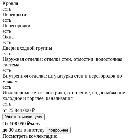
Кровля
есть
Перекрытия
есть
Перегородки
есть
Окна
есть
Двери входной группы
есть
Наружная отделка: отделка стен, отмостки, водосточная
система
есть
Внутренняя отделка: штукатурка стен и перегородок по
маякам
есть
Инженерные сети: электрика, отопление, водоснабжение
холодное и горячее, канализация
есть
от 25 844 000 ₽
Узнать точную цену
От
108 959 ₽/мес.
до 30 лет
в ипотеку
подробнее
Посмотреть комлектацию