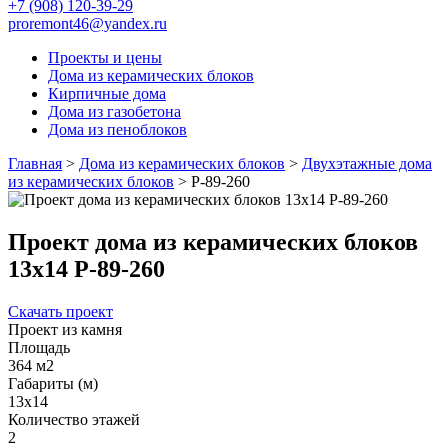
+7 (908) 120-39-29
proremont46@yandex.ru
Проекты и цены
Дома из керамических блоков
Кирпичные дома
Дома из газобетона
Дома из пеноблоков
Главная
>
Дома из керамических блоков
>
Двухэтажные дома
из керамических блоков
>
Р-89-260
Проект дома из керамических блоков
13x14 Р-89-260
Скачать проект
Проект из камня
Площадь
364 м2
Габариты (м)
13x14
Количество этажей
2