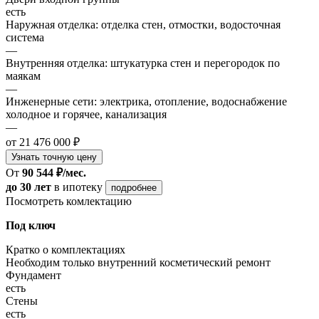
есть
Наружная отделка: отделка стен, отмостки, водосточная
система
—
Внутренняя отделка: штукатурка стен и перегородок по
маякам
—
Инженерные сети: электрика, отопление, водоснабжение
холодное и горячее, канализация
—
от 21 476 000 ₽
Узнать точную цену
От
90 544 ₽/мес.
до 30 лет
в ипотеку
подробнее
Посмотреть комлектацию
Под ключ
Кратко о комплектациях
Необходим только внутренний косметический ремонт
Фундамент
есть
Стены
есть