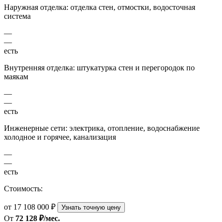
Наружная отделка: отделка стен, отмостки, водосточная
система
—
—
есть
Внутренняя отделка: штукатурка стен и перегородок по
маякам
—
—
есть
Инженерные сети: электрика, отопление, водоснабжение
холодное и горячее, канализация
—
—
есть
Стоимость:
от 17 108 000 ₽
Узнать точную цену
От
72 128 ₽/мес.