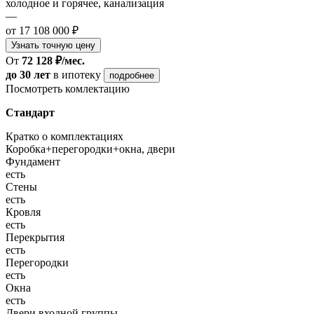
холодное и горячее, канализация
—
от 17 108 000 ₽
Узнать точную цену
От
72 128 ₽/мес.
до 30 лет
в ипотеку
подробнее
Посмотреть комлектацию
Стандарт
Кратко о комплектациях
Коробка+перегородки+окна, двери
Фундамент
есть
Стены
есть
Кровля
есть
Перекрытия
есть
Перегородки
есть
Окна
есть
Двери входной группы