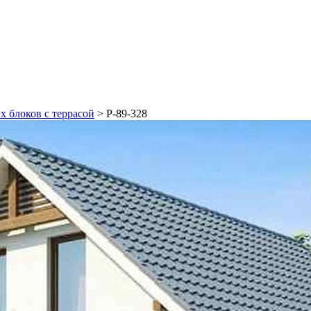
х блоков с террасой
>
Р-89-328