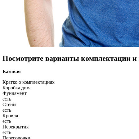
Посмотрите варианты комплектации и в
Базовая
Кратко о комплектациях
Коробка дома
Фундамент
есть
Стены
есть
Кровля
есть
Перекрытия
есть
Перегородки