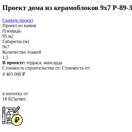
Проект дома из керамоблоков 9x7 Р-89-
Скачать проект
Проект из камня
Площадь
95 м2
Габариты (м)
9x7
Количество этажей
1,5
В проекте:
терраса, мансарда
Стоимость строительства от:
Стоимость от:
4 465 000 ₽
в ипотеку от
18 825р/мес.