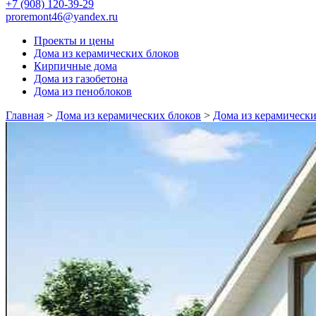
+7 (908) 120-39-29
proremont46@yandex.ru
Проекты и цены
Дома из керамических блоков
Кирпичные дома
Дома из газобетона
Дома из пеноблоков
Главная
>
Дома из керамических блоков
>
Дома из керамически