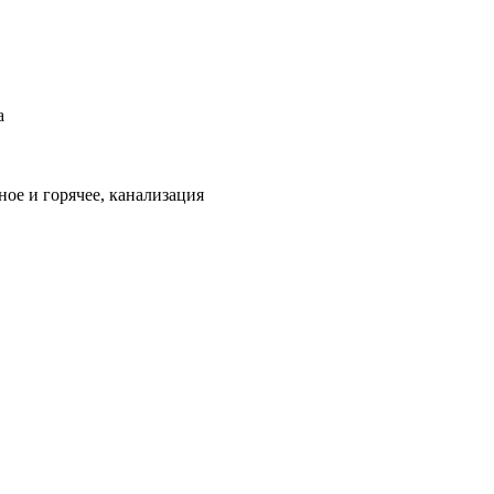
а
ое и горячее, канализация