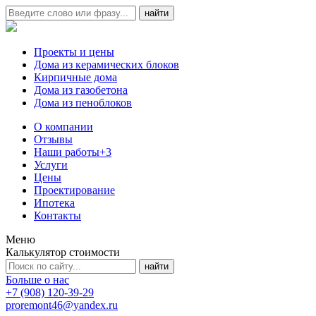
Проекты и цены
Дома из керамических блоков
Кирпичные дома
Дома из газобетона
Дома из пеноблоков
О компании
Отзывы
Наши работы
+3
Услуги
Цены
Проектирование
Ипотека
Контакты
Меню
Калькулятор стоимости
Больше о нас
+7 (908) 120-39-29
proremont46@yandex.ru