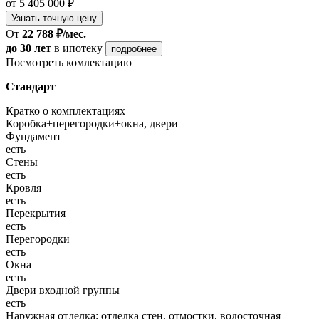
от 5 405 000 ₽
Узнать точную цену
От
22 788 ₽/мес.
до 30 лет
в ипотеку
подробнее
Посмотреть комлектацию
Стандарт
Кратко о комплектациях
Коробка+перегородки+окна, двери
Фундамент
есть
Стены
есть
Кровля
есть
Перекрытия
есть
Перегородки
есть
Окна
есть
Двери входной группы
есть
Наружная отделка: отделка стен, отмостки, водосточная