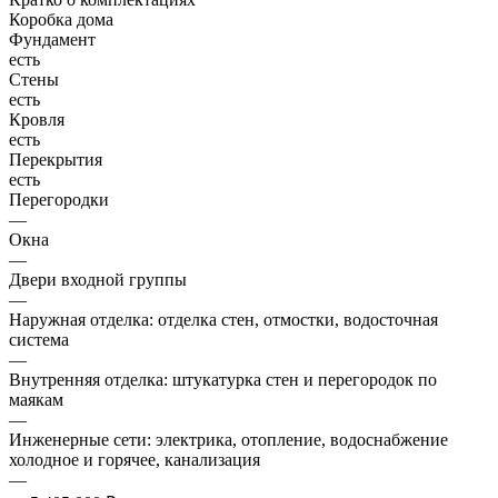
Коробка дома
Фундамент
есть
Стены
есть
Кровля
есть
Перекрытия
есть
Перегородки
—
Окна
—
Двери входной группы
—
Наружная отделка: отделка стен, отмостки, водосточная
система
—
Внутренняя отделка: штукатурка стен и перегородок по
маякам
—
Инженерные сети: электрика, отопление, водоснабжение
холодное и горячее, канализация
—