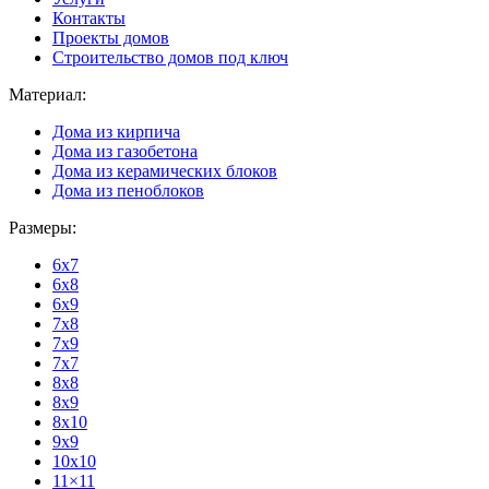
Контакты
Проекты домов
Строительство домов под ключ
Материал:
Дома из кирпича
Дома из газобетона
Дома из керамических блоков
Дома из пеноблоков
Размеры:
6x7
6x8
6x9
7x8
7x9
7x7
8x8
8x9
8x10
9x9
10x10
11×11