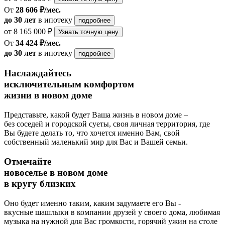
От
28 606 ₽/мес.
до 30 лет
в ипотеку
подробнее
от 8 165 000 ₽
Узнать точную цену
От
34 424 ₽/мес.
до 30 лет
в ипотеку
подробнее
Наслаждайтесь
исключительным комфортом
жизни в новом доме
Представьте, какой будет Ваша жизнь в новом доме –
без соседей и городской суеты, своя личная территория, где
Вы будете делать то, что хочется именно Вам, свой
собственный маленький мир для Вас и Вашей семьи.
Отмечайте
новоселье в новом доме
в кругу близких
Оно будет именно таким, каким задумаете его Вы -
вкусные шашлыки в компании друзей у своего дома, любимая
музыка на нужной для Вас громкости, горячий ужин на столе