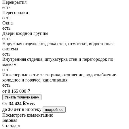
Перекрытия
есть
Перегородки
есть
Окна
есть
Двери входной группы
есть
Наружная отделка: отделка стен, отмостки, водосточная
система
есть
Внутренняя отделка: штукатурка стен и перегородок по
маякам
есть
Инженерные сети: электрика, отопление, водоснабжение
холодное и горячее, канализация
есть
от 8 165 000 ₽
Узнать точную цену
От
34 424 ₽/мес.
до 30 лет
в ипотеку
подробнее
Посмотреть комлектацию
Базовая
Стандарт