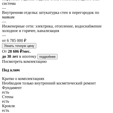
система
—
Внутренняя отделка: штукатурка стен и перегородок по
маякам
—
Инженерные сети: электрика, отопление, водоснабжение
холодное и горячее, канализация
—
от 6 785 000 ₽
Узнать точную цену
От
28 606 ₽/мес.
до 30 лет
в ипотеку
подробнее
Посмотреть комлектацию
Под ключ
Кратко о комплектациях
Необходим только внутренний косметический ремонт
Фундамент
есть
Стены
есть
Кровля
есть