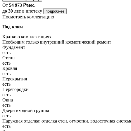
От
54 973 ₽/мес.
до 30 лет
в ипотеку
подробнее
Посмотреть комлектацию
Под ключ
Кратко о комплектациях
Необходим только внутренний косметический ремонт
Фундамент
есть
Стены
есть
Кровля
есть
Перекрытия
есть
Перегородки
есть
Окна
есть
Двери входной группы
есть
Наружная отделка: отделка стен, отмостки, водосточная систем
есть