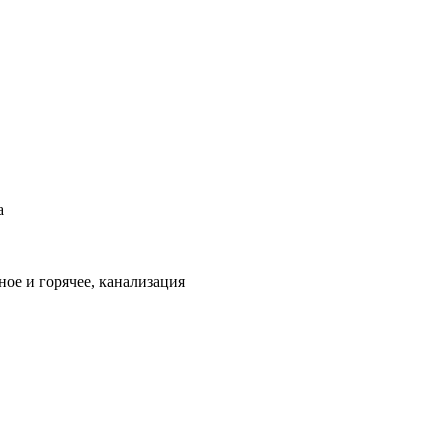
а
ое и горячее, канализация