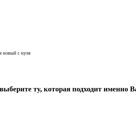
м новый с нуля
ыберите ту, которая подходит именно В