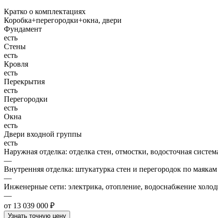
Кратко о комплектациях
Коробка+перегородки+окна, двери
Фундамент
есть
Стены
есть
Кровля
есть
Перекрытия
есть
Перегородки
есть
Окна
есть
Двери входной группы
есть
Наружная отделка: отделка стен, отмостки, водосточная систем
—
Внутренняя отделка: штукатурка стен и перегородок по маякам
—
Инженерные сети: электрика, отопление, водоснабжение холодн
—
от 13 039 000 ₽
Узнать точную цену