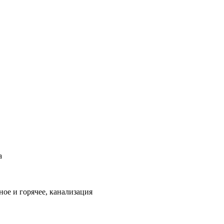
а
ое и горячее, канализация