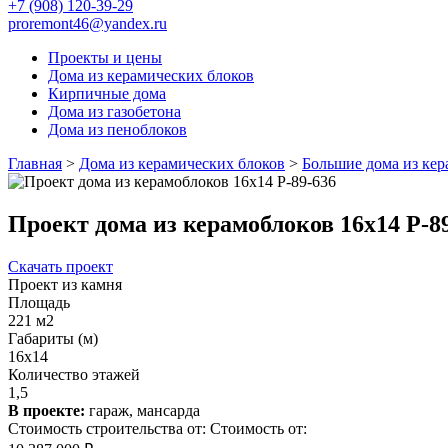
+7 (908) 120-39-29
proremont46@yandex.ru
Проекты и цены
Дома из керамических блоков
Кирпичные дома
Дома из газобетона
Дома из пеноблоков
Главная
>
Дома из керамических блоков
>
Большие дома из кер
Проект дома из керамоблоков 16х14 Р-8
Скачать проект
Проект из камня
Площадь
221 м2
Габариты (м)
16x14
Количество этажей
1,5
В проекте:
гараж, мансарда
Стоимость строительства от:
Стоимость от: