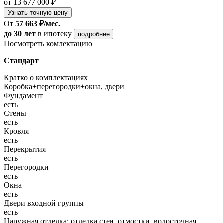
от 13 677 000 ₽
Узнать точную цену
От
57 663 ₽/мес.
до 30 лет
в ипотеку
подробнее
Посмотреть комлектацию
Стандарт
Кратко о комплектациях
Коробка+перегородки+окна, двери
Фундамент
есть
Стены
есть
Кровля
есть
Перекрытия
есть
Перегородки
есть
Окна
есть
Двери входной группы
есть
Наружная отделка: отделка стен, отмостки, водосточная