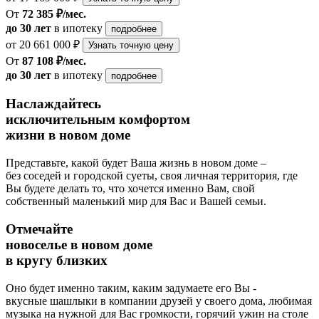
От
72 385 ₽/мес.
до 30 лет
в ипотеку
подробнее
от 20 661 000 ₽
Узнать точную цену
От
87 108 ₽/мес.
до 30 лет
в ипотеку
подробнее
Наслаждайтесь
исключительным комфортом
жизни в новом доме
Представьте, какой будет Ваша жизнь в новом доме –
без соседей и городской суеты, своя личная территория, где
Вы будете делать то, что хочется именно Вам, свой
собственный маленький мир для Вас и Вашей семьи.
Отмечайте
новоселье в новом доме
в кругу близких
Оно будет именно таким, каким задумаете его Вы -
вкусные шашлыки в компании друзей у своего дома, любимая
музыка на нужной для Вас громкости, горячий ужин на столе