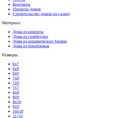
Контакты
Проекты домов
Строительство домов под ключ
Материал:
Дома из кирпича
Дома из газобетона
Дома из керамических блоков
Дома из пеноблоков
Размеры:
6x7
6x8
6x9
7x8
7x9
7x7
8x8
8x9
8x10
9x9
10x10
11×11