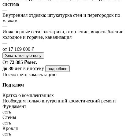
система
—
Внутренняя отделка: штукатурка стен и перегородок по
маякам
—
Инженерные сети: электрика, отопление, водоснабжение
холодное и горячее, канализация
—
от 17 169 000 ₽
Узнать точную цену
От
72 385 ₽/мес.
до 30 лет
в ипотеку
подробнее
Посмотреть комлектацию
Под ключ
Кратко о комплектациях
Необходим только внутренний косметический ремонт
Фундамент
есть
Стены
есть
Кровля
есть