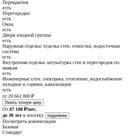
Перекрытия
есть
Перегородки
есть
Окна
есть
Двери входной группы
есть
Наружная отделка: отделка стен, отмостки, водосточная
система
есть
Внутренняя отделка: штукатурка стен и перегородок по
маякам
есть
Инженерные сети: электрика, отопление, водоснабжение
холодное и горячее, канализация
есть
от 20 661 000 ₽
Узнать точную цену
От
87 108 ₽/мес.
до 30 лет
в ипотеку
подробнее
Посмотреть комлектацию
Базовая
Стандарт