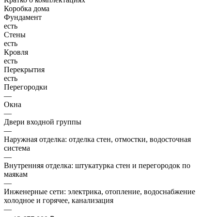
Коробка дома
Фундамент
есть
Стены
есть
Кровля
есть
Перекрытия
есть
Перегородки
—
Окна
—
Двери входной группы
—
Наружная отделка: отделка стен, отмостки, водосточная
система
—
Внутренняя отделка: штукатурка стен и перегородок по
маякам
—
Инженерные сети: электрика, отопление, водоснабжение
холодное и горячее, канализация
—