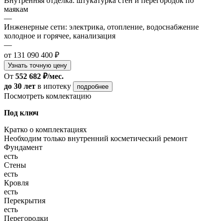
Внутренняя отделка: штукатурка стен и перегородок по
маякам
—
Инженерные сети: электрика, отопление, водоснабжение
холодное и горячее, канализация
—
от 131 090 400 ₽
Узнать точную цену
От
552 682 ₽/мес.
до 30 лет
в ипотеку
подробнее
Посмотреть комлектацию
Под ключ
Кратко о комплектациях
Необходим только внутренний косметический ремонт
Фундамент
есть
Стены
есть
Кровля
есть
Перекрытия
есть
Перегородки