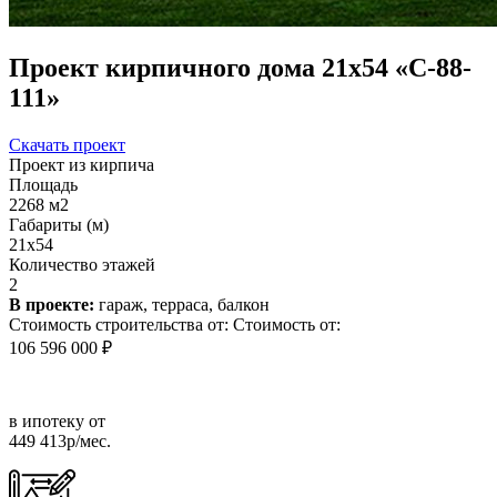
Проект кирпичного дома 21х54 «С-88-
111»
Скачать проект
Проект из кирпича
Площадь
2268 м2
Габариты (м)
21x54
Количество этажей
2
В проекте:
гараж, терраса, балкон
Стоимость строительства от:
Стоимость от:
106 596 000 ₽
в ипотеку от
449 413р/мес.