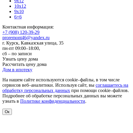
9x12
10x12
9x10
6×6
Контактная информация:
+7 (908) 120-39-29
proremont46@yandex.ru
г. Курск
,
Кавказская улица, 35
пн-пт 09:00–18:00,
сб – по записи
Узнать цену дома
Рассчитать цену дома
Дом в ипотеку
На нашем сайте используются cookie–файлы, в том числе
сервисов веб–аналитики. Используя сайт, вы
соглашаетесь на
обработку персональных данных
при помощи cookie–файлов.
Подробнее об обработке персональных данных вы можете
узнать в
Политике конфиденциальности
.
Ок