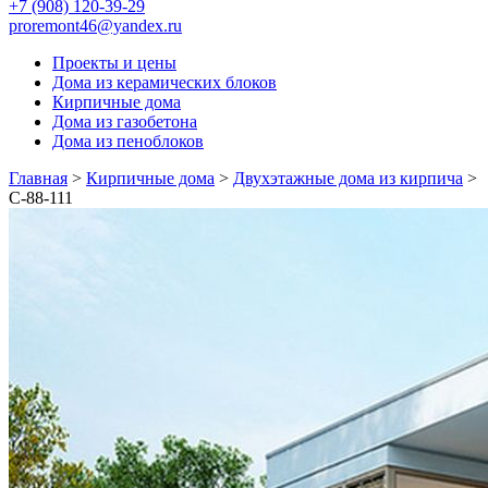
+7 (908) 120-39-29
proremont46@yandex.ru
Проекты и цены
Дома из керамических блоков
Кирпичные дома
Дома из газобетона
Дома из пеноблоков
Главная
>
Кирпичные дома
>
Двухэтажные дома из кирпича
>
С-88-111