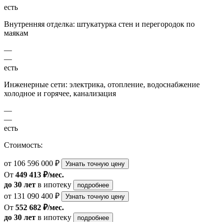
есть
Внутренняя отделка: штукатурка стен и перегородок по
маякам
—
—
есть
Инженерные сети: электрика, отопление, водоснабжение
холодное и горячее, канализация
—
—
есть
Стоимость:
от 106 596 000 ₽
Узнать точную цену
От
449 413 ₽/мес.
до 30 лет
в ипотеку
подробнее
от 131 090 400 ₽
Узнать точную цену
От
552 682 ₽/мес.
до 30 лет
в ипотеку
подробнее