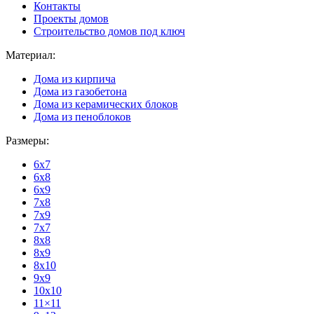
Контакты
Проекты домов
Строительство домов под ключ
Материал:
Дома из кирпича
Дома из газобетона
Дома из керамических блоков
Дома из пеноблоков
Размеры:
6x7
6x8
6x9
7x8
7x9
7x7
8x8
8x9
8x10
9x9
10x10
11×11