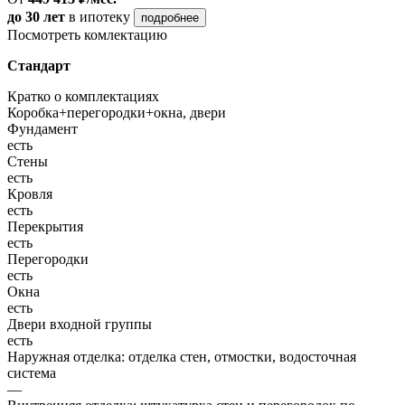
до 30 лет
в ипотеку
подробнее
Посмотреть комлектацию
Стандарт
Кратко о комплектациях
Коробка+перегородки+окна, двери
Фундамент
есть
Стены
есть
Кровля
есть
Перекрытия
есть
Перегородки
есть
Окна
есть
Двери входной группы
есть
Наружная отделка: отделка стен, отмостки, водосточная
система
—