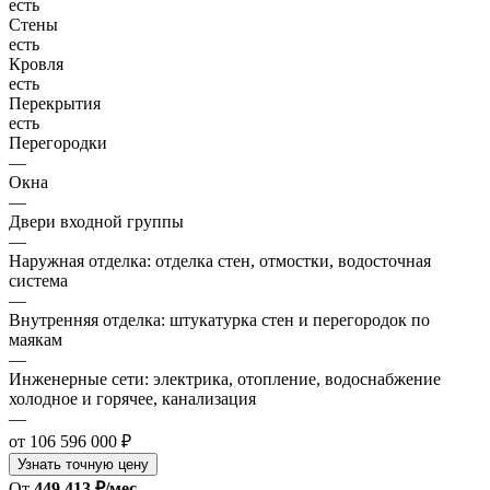
есть
Стены
есть
Кровля
есть
Перекрытия
есть
Перегородки
—
Окна
—
Двери входной группы
—
Наружная отделка: отделка стен, отмостки, водосточная
система
—
Внутренняя отделка: штукатурка стен и перегородок по
маякам
—
Инженерные сети: электрика, отопление, водоснабжение
холодное и горячее, канализация
—
от 106 596 000 ₽
Узнать точную цену
От
449 413 ₽/мес.