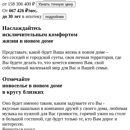
от 158 306 400 ₽
Узнать точную цену
От
667 426 ₽/мес.
до 30 лет
в ипотеку
подробнее
Наслаждайтесь
исключительным комфортом
жизни в новом доме
Представьте, какой будет Ваша жизнь в новом доме –
без соседей и городской суеты, своя личная территория, где
Вы будете делать то, что хочется именно Вам, свой
собственный маленький мир для Вас и Вашей семьи.
Отмечайте
новоселье в новом доме
в кругу близких
Оно будет именно таким, каким задумаете его Вы -
вкусные шашлыки в компании друзей у своего дома, любимая
музыка на нужной для Вас громкости, горячий ужин на столе
в большой гостиной, где будут только те, кто Вам дорог и
интересен.
Вернуться назад