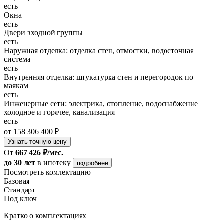
есть
Окна
есть
Двери входной группы
есть
Наружная отделка: отделка стен, отмостки, водосточная
система
есть
Внутренняя отделка: штукатурка стен и перегородок по
маякам
есть
Инженерные сети: электрика, отопление, водоснабжение
холодное и горячее, канализация
есть
от 158 306 400 ₽
Узнать точную цену
От
667 426 ₽/мес.
до 30 лет
в ипотеку
подробнее
Посмотреть комлектацию
Базовая
Стандарт
Под ключ
Кратко о комплектациях