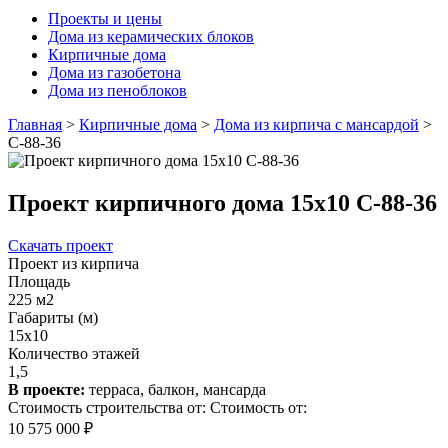
Проекты и цены
Дома из керамических блоков
Кирпичные дома
Дома из газобетона
Дома из пеноблоков
Главная
>
Кирпичные дома
>
Дома из кирпича с мансардой
>
С-88-36
Проект кирпичного дома 15x10 С-88-36
Скачать проект
Проект из кирпича
Площадь
225 м2
Габариты (м)
15x10
Количество этажей
1,5
В проекте:
терраса, балкон, мансарда
Стоимость строительства от:
Стоимость от:
10 575 000 ₽