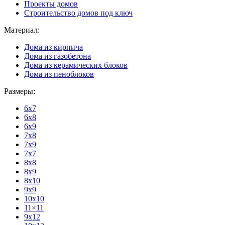
Проекты домов
Строительство домов под ключ
Материал:
Дома из кирпича
Дома из газобетона
Дома из керамических блоков
Дома из пеноблоков
Размеры:
6x7
6x8
6x9
7x8
7x9
7x7
8x8
8x9
8x10
9x9
10x10
11×11
9x12