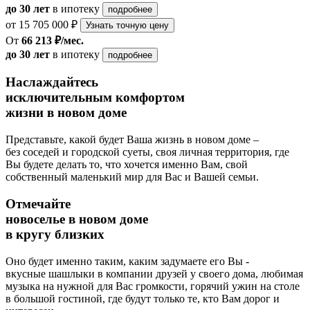
до 30 лет
в ипотеку
подробнее
от 15 705 000 ₽
Узнать точную цену
От
66 213 ₽/мес.
до 30 лет
в ипотеку
подробнее
Наслаждайтесь
исключительным комфортом
жизни в новом доме
Представьте, какой будет Ваша жизнь в новом доме –
без соседей и городской суеты, своя личная территория, где
Вы будете делать то, что хочется именно Вам, свой
собственный маленький мир для Вас и Вашей семьи.
Отмечайте
новоселье в новом доме
в кругу близких
Оно будет именно таким, каким задумаете его Вы -
вкусные шашлыки в компании друзей у своего дома, любимая
музыка на нужной для Вас громкости, горячий ужин на столе
в большой гостиной, где будут только те, кто Вам дорог и