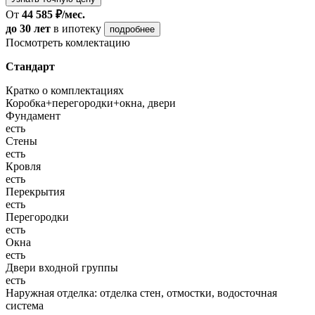
От
44 585 ₽/мес.
до 30 лет
в ипотеку
подробнее
Посмотреть комлектацию
Стандарт
Кратко о комплектациях
Коробка+перегородки+окна, двери
Фундамент
есть
Стены
есть
Кровля
есть
Перекрытия
есть
Перегородки
есть
Окна
есть
Двери входной группы
есть
Наружная отделка: отделка стен, отмостки, водосточная
система