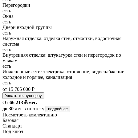
Перегородки
есть
Окна
есть
Двери входной группы
есть
Наружная отделка: отделка стен, отмостки, водосточная
система
есть
Внутренняя отделка: штукатурка стен и перегородок по
маякам
есть
Инженерные сети: электрика, отопление, водоснабжение
холодное и горячее, канализация
есть
от 15 705 000 ₽
Узнать точную цену
От
66 213 ₽/мес.
до 30 лет
в ипотеку
подробнее
Посмотреть комлектацию
Базовая
Стандарт
Под ключ