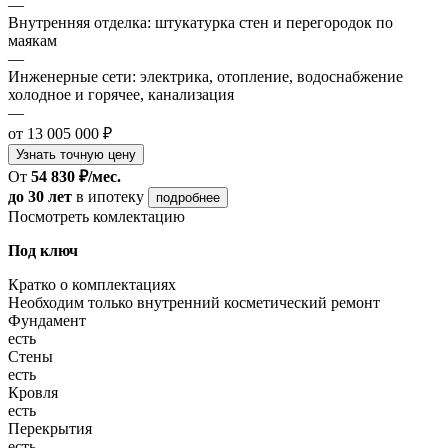
—
Внутренняя отделка: штукатурка стен и перегородок по
маякам
—
Инженерные сети: электрика, отопление, водоснабжение
холодное и горячее, канализация
—
от 13 005 000 ₽
Узнать точную цену
От
54 830 ₽/мес.
до 30 лет
в ипотеку
подробнее
Посмотреть комлектацию
Под ключ
Кратко о комплектациях
Необходим только внутренний косметический ремонт
Фундамент
есть
Стены
есть
Кровля
есть
Перекрытия
есть