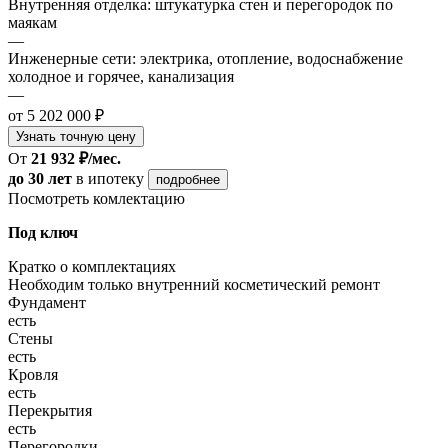
Внутренняя отделка: штукатурка стен и перегородок по
маякам
—
Инженерные сети: электрика, отопление, водоснабжение
холодное и горячее, канализация
—
от 5 202 000 ₽
Узнать точную цену
От
21 932 ₽/мес.
до 30 лет
в ипотеку
подробнее
Посмотреть комлектацию
Под ключ
Кратко о комплектациях
Необходим только внутренний косметический ремонт
Фундамент
есть
Стены
есть
Кровля
есть
Перекрытия
есть
Перегородки