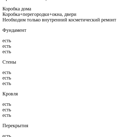
Коробка дома
Коробка+перегородки+окна, двери
Необходим только внутренний косметический ремонт
Фундамент
есть
есть
есть
Стены
есть
есть
есть
Кровля
есть
есть
есть
Перекрытия
есть