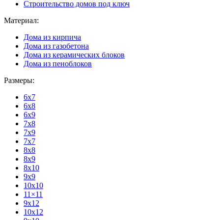
Строительство домов под ключ
Материал:
Дома из кирпича
Дома из газобетона
Дома из керамических блоков
Дома из пеноблоков
Размеры:
6x7
6x8
6x9
7x8
7x9
7x7
8x8
8x9
8x10
9x9
10x10
11×11
9x12
10x12