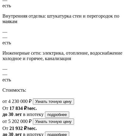
—
есть
Внутренняя отделка: штукатурка стен и перегородок по
маякам
—
—
есть
Инженерные сети: электрика, отопление, водоснабжение
холодное и горячее, канализация
—
—
есть
Стоимость:
от 4 230 000 ₽
Узнать точную цену
От
17 834 ₽/мес.
до 30 лет
в ипотеку
подробнее
от 5 202 000 ₽
Узнать точную цену
От
21 932 ₽/мес.
до 30 лет
в ипотеку
подробнее