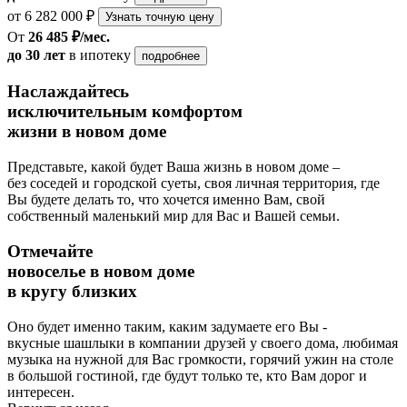
от 6 282 000 ₽
Узнать точную цену
От
26 485 ₽/мес.
до 30 лет
в ипотеку
подробнее
Наслаждайтесь
исключительным комфортом
жизни в новом доме
Представьте, какой будет Ваша жизнь в новом доме –
без соседей и городской суеты, своя личная территория, где
Вы будете делать то, что хочется именно Вам, свой
собственный маленький мир для Вас и Вашей семьи.
Отмечайте
новоселье в новом доме
в кругу близких
Оно будет именно таким, каким задумаете его Вы -
вкусные шашлыки в компании друзей у своего дома, любимая
музыка на нужной для Вас громкости, горячий ужин на столе
в большой гостиной, где будут только те, кто Вам дорог и
интересен.