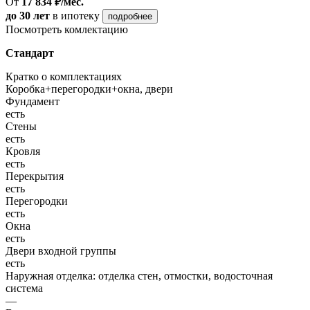
От
17 834 ₽/мес.
до 30 лет
в ипотеку
подробнее
Посмотреть комлектацию
Стандарт
Кратко о комплектациях
Коробка+перегородки+окна, двери
Фундамент
есть
Стены
есть
Кровля
есть
Перекрытия
есть
Перегородки
есть
Окна
есть
Двери входной группы
есть
Наружная отделка: отделка стен, отмостки, водосточная
система
—