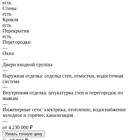
есть
Стены
есть
Кровля
есть
Перекрытия
есть
Перегородки
—
Окна
—
Двери входной группы
—
Наружная отделка: отделка стен, отмостки, водосточная
система
—
Внутренняя отделка: штукатурка стен и перегородок по
маякам
—
Инженерные сети: электрика, отопление, водоснабжение
холодное и горячее, канализация
—
от 4 230 000 ₽
Узнать точную цену