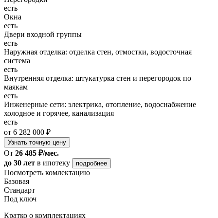
есть
Окна
есть
Двери входной группы
есть
Наружная отделка: отделка стен, отмостки, водосточная
система
есть
Внутренняя отделка: штукатурка стен и перегородок по
маякам
есть
Инженерные сети: электрика, отопление, водоснабжение
холодное и горячее, канализация
есть
от 6 282 000 ₽
Узнать точную цену
От
26 485 ₽/мес.
до 30 лет
в ипотеку
подробнее
Посмотреть комлектацию
Базовая
Стандарт
Под ключ
Кратко о комплектациях