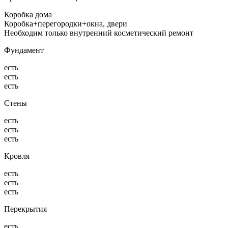
Коробка дома
Коробка+перегородки+окна, двери
Необходим только внутренний косметический ремонт
Фундамент
есть
есть
есть
Стены
есть
есть
есть
Кровля
есть
есть
есть
Перекрытия
есть