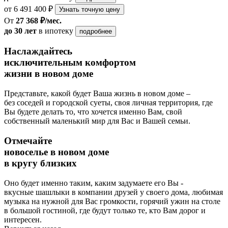
от 6 491 400 ₽
Узнать точную цену
От
27 368 ₽/мес.
до 30 лет
в ипотеку
подробнее
Наслаждайтесь
исключительным комфортом
жизни в новом доме
Представьте, какой будет Ваша жизнь в новом доме –
без соседей и городской суеты, своя личная территория, где
Вы будете делать то, что хочется именно Вам, свой
собственный маленький мир для Вас и Вашей семьи.
Отмечайте
новоселье в новом доме
в кругу близких
Оно будет именно таким, каким задумаете его Вы -
вкусные шашлыки в компании друзей у своего дома, любимая
музыка на нужной для Вас громкости, горячий ужин на столе
в большой гостиной, где будут только те, кто Вам дорог и
интересен.