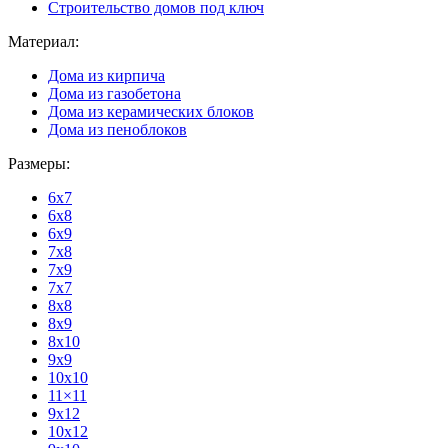
Строительство домов под ключ
Материал:
Дома из кирпича
Дома из газобетона
Дома из керамических блоков
Дома из пеноблоков
Размеры:
6x7
6x8
6x9
7x8
7x9
7x7
8x8
8x9
8x10
9x9
10x10
11×11
9x12
10x12