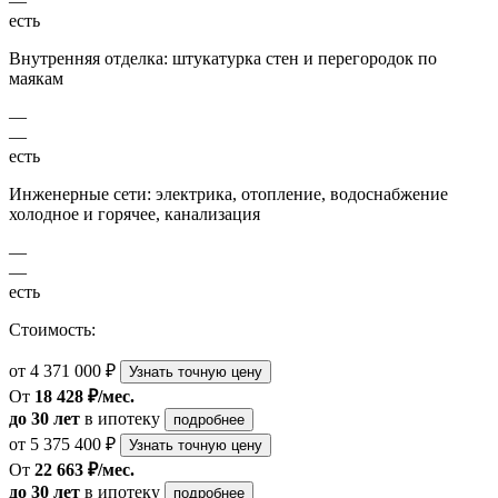
—
есть
Внутренняя отделка: штукатурка стен и перегородок по
маякам
—
—
есть
Инженерные сети: электрика, отопление, водоснабжение
холодное и горячее, канализация
—
—
есть
Стоимость:
от 4 371 000 ₽
Узнать точную цену
От
18 428 ₽/мес.
до 30 лет
в ипотеку
подробнее
от 5 375 400 ₽
Узнать точную цену
От
22 663 ₽/мес.
до 30 лет
в ипотеку
подробнее