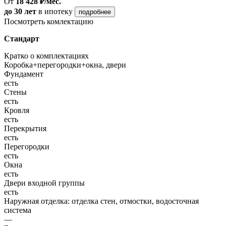
От
18 428 ₽/мес.
до 30 лет
в ипотеку
подробнее
Посмотреть комлектацию
Стандарт
Кратко о комплектациях
Коробка+перегородки+окна, двери
Фундамент
есть
Стены
есть
Кровля
есть
Перекрытия
есть
Перегородки
есть
Окна
есть
Двери входной группы
есть
Наружная отделка: отделка стен, отмостки, водосточная
система
—