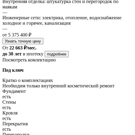
Внутренняя отделка: штукатурка стен и перегородок по
маякам
—
Инженерные сети: электрика, отопление, водоснабжение
холодное и горячее, канализация
—
от 5 375 400 ₽
Узнать точную цену
От
22 663 ₽/мес.
до 30 лет
в ипотеку
подробнее
Посмотреть комлектацию
Под ключ
Кратко о комплектациях
Необходим только внутренний косметический ремонт
Фундамент
есть
Стены
есть
Кровля
есть
Перекрытия
есть
Перегородки