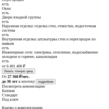
есть
Окна
есть
Двери входной группы
есть
Наружная отделка: отделка стен, отмостки, водосточная
система
есть
Внутренняя отделка: штукатурка стен и перегородок по
маякам
есть
Инженерные сети: электрика, отопление, водоснабжение
холодное и горячее, канализация
есть
от 6 491 400 ₽
Узнать точную цену
От
27 368 ₽/мес.
до 30 лет
в ипотеку
подробнее
Посмотреть комлектацию
Базовая
Стандарт
Под ключ
Кратко о комплектациях