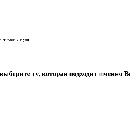
м новый с нуля
ыберите ту, которая подходит именно В