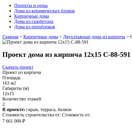
Проекты и цены
Дома из керамических блоков
Кирпичные дома
Дома из газобетона
Дома из пеноблоков
Главная
>
Кирпичные дома
>
Двухэтажные дома из кирпича
>
Проект дома из кирпича 12х15 С-88-591
Скачать проект
Проект из кирпича
Площадь
163 м2
Габариты (м)
12х15
Количество этажей
2
В проекте:
гараж, терраса, балкон
Стоимость строительства от:
Стоимость от:
7 661 000 ₽