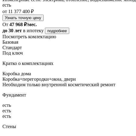
есть
от 11 377 400 ₽
Узнать точную цену
От
47 968 ₽/мес.
до 30 лет
в ипотеку
подробнее
Посмотреть комлектацию
Базовая
Стандарт
Под ключ
Кратко о комплектациях
Коробка дома
Коробка+перегородки+окна, двери
Необходим только внутренний косметический ремонт
Фундамент
есть
есть
есть
Стены