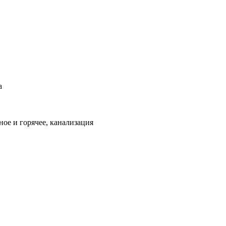
а
ое и горячее, канализация