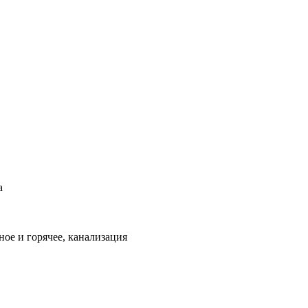
а
ое и горячее, канализация