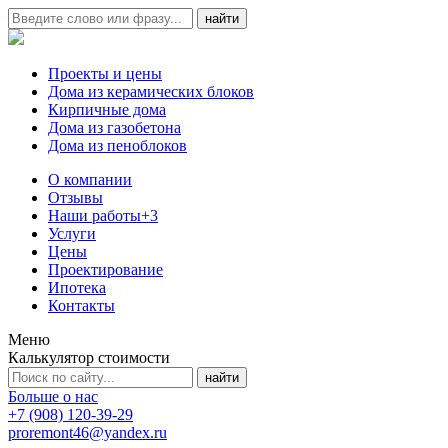
Проекты и цены
Дома из керамических блоков
Кирпичные дома
Дома из газобетона
Дома из пеноблоков
О компании
Отзывы
Наши работы
+3
Услуги
Цены
Проектирование
Ипотека
Контакты
Меню
Калькулятор стоимости
Больше о нас
+7 (908) 120-39-29
proremont46@yandex.ru