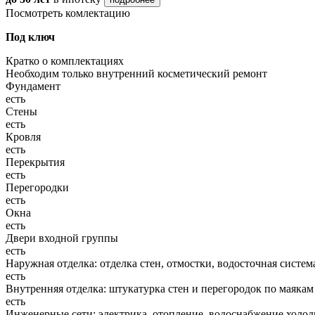
Посмотреть комлектацию
Под ключ
Кратко о комплектациях
Необходим только внутренний косметический ремонт
Фундамент
есть
Стены
есть
Кровля
есть
Перекрытия
есть
Перегородки
есть
Окна
есть
Двери входной группы
есть
Наружная отделка: отделка стен, отмостки, водосточная систем
есть
Внутренняя отделка: штукатурка стен и перегородок по маякам
есть
Инженерные сети: электрика, отопление, водоснабжение холодн