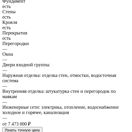
Фундамент
есть
Стены
есть
Кровля
есть
Перекрытия
есть
Перегородки
—
Окна
—
Двери входной группы
—
Наружная отделка: отделка стен, отмостки, водосточная
система
—
Внутренняя отделка: штукатурка стен и перегородок по
маякам
—
Инженерные сети: электрика, отопление, водоснабжение
холодное и горячее, канализация
—
от 7 473 000 ₽
Узнать точную цену