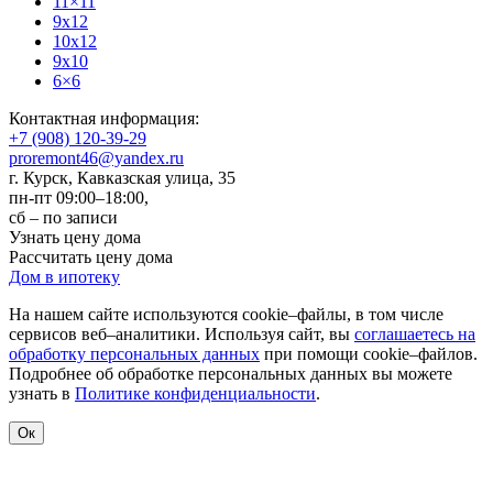
11×11
9x12
10x12
9x10
6×6
Контактная информация:
+7 (908) 120-39-29
proremont46@yandex.ru
г. Курск
,
Кавказская улица, 35
пн-пт 09:00–18:00,
сб – по записи
Узнать цену дома
Рассчитать цену дома
Дом в ипотеку
На нашем сайте используются cookie–файлы, в том числе
сервисов веб–аналитики. Используя сайт, вы
соглашаетесь на
обработку персональных данных
при помощи cookie–файлов.
Подробнее об обработке персональных данных вы можете
узнать в
Политике конфиденциальности
.
Ок