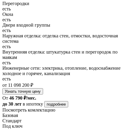
Перегородки
есть
Окна
есть
Двери входной группы
есть
Наружная отделка: отделка стен, отмостки, водосточная
система
есть
Внутренняя отделка: штукатурка стен и перегородок по
маякам
есть
Инженерные сети: электрика, отопление, водоснабжение
холодное и горячее, канализация
есть
от 11 098 200 ₽
Узнать точную цену
От
46 790 ₽/мес.
до 30 лет
в ипотеку
подробнее
Посмотреть комлектацию
Базовая
Стандарт
Под ключ