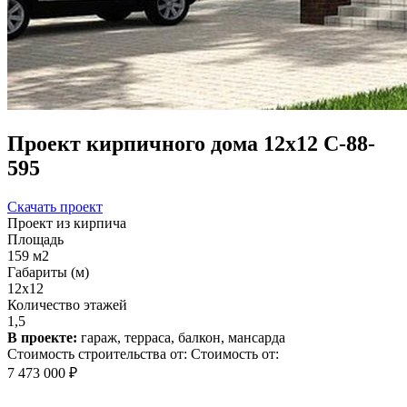
Проект кирпичного дома 12х12 С-88-
595
Скачать проект
Проект из кирпича
Площадь
159 м2
Габариты (м)
12х12
Количество этажей
1,5
В проекте:
гараж, терраса, балкон, мансарда
Стоимость строительства от:
Стоимость от:
7 473 000 ₽