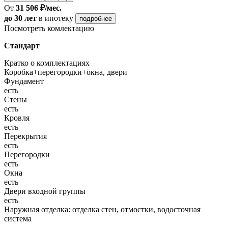
От
31 506 ₽/мес.
до 30 лет
в ипотеку
подробнее
Посмотреть комлектацию
Стандарт
Кратко о комплектациях
Коробка+перегородки+окна, двери
Фундамент
есть
Стены
есть
Кровля
есть
Перекрытия
есть
Перегородки
есть
Окна
есть
Двери входной группы
есть
Наружная отделка: отделка стен, отмостки, водосточная
система
—