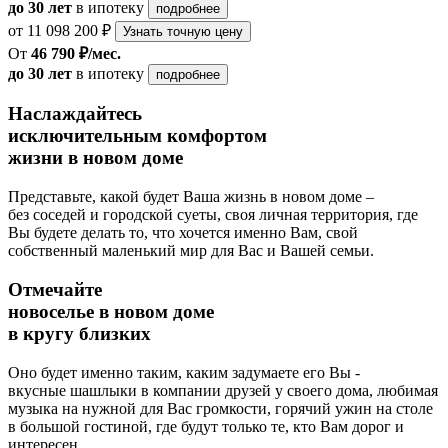
до 30 лет
в ипотеку
подробнее
от 11 098 200 ₽
Узнать точную цену
От
46 790 ₽/мес.
до 30 лет
в ипотеку
подробнее
Наслаждайтесь
исключительным комфортом
жизни в новом доме
Представьте, какой будет Ваша жизнь в новом доме –
без соседей и городской суеты, своя личная территория, где
Вы будете делать то, что хочется именно Вам, свой
собственный маленький мир для Вас и Вашей семьи.
Отмечайте
новоселье в новом доме
в кругу близких
Оно будет именно таким, каким задумаете его Вы -
вкусные шашлыки в компании друзей у своего дома, любимая
музыка на нужной для Вас громкости, горячий ужин на столе
в большой гостиной, где будут только те, кто Вам дорог и
интересен.