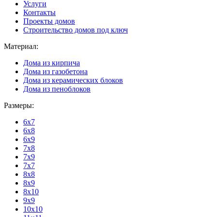
Услуги
Контакты
Проекты домов
Строительство домов под ключ
Материал:
Дома из кирпича
Дома из газобетона
Дома из керамических блоков
Дома из пеноблоков
Размеры:
6x7
6x8
6x9
7x8
7x9
7x7
8x8
8x9
8x10
9x9
10x10