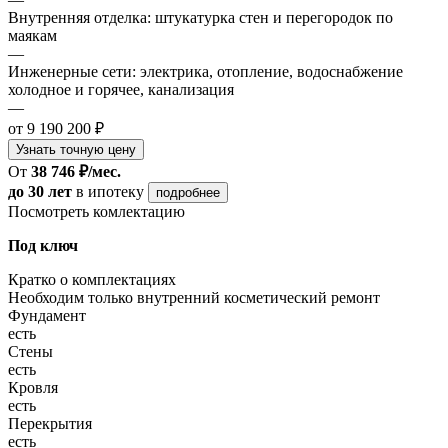
Внутренняя отделка: штукатурка стен и перегородок по
маякам
—
Инженерные сети: электрика, отопление, водоснабжение
холодное и горячее, канализация
—
от 9 190 200 ₽
Узнать точную цену
От
38 746 ₽/мес.
до 30 лет
в ипотеку
подробнее
Посмотреть комлектацию
Под ключ
Кратко о комплектациях
Необходим только внутренний косметический ремонт
Фундамент
есть
Стены
есть
Кровля
есть
Перекрытия
есть