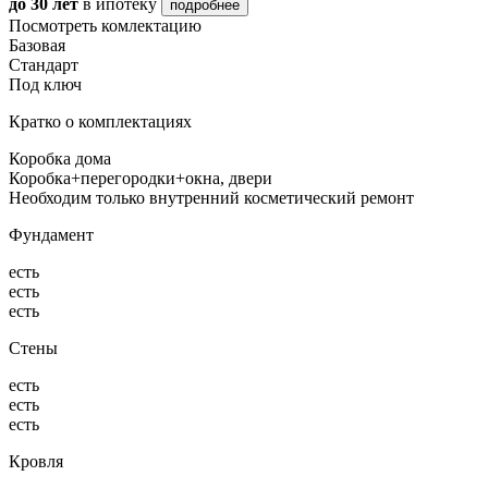
до 30 лет
в ипотеку
подробнее
Посмотреть комлектацию
Базовая
Стандарт
Под ключ
Кратко о комплектациях
Коробка дома
Коробка+перегородки+окна, двери
Необходим только внутренний косметический ремонт
Фундамент
есть
есть
есть
Стены
есть
есть
есть
Кровля