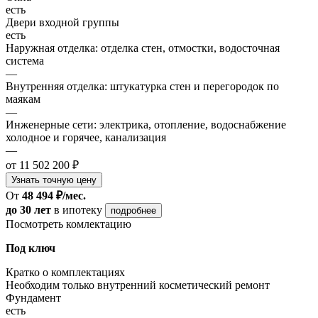
есть
Двери входной группы
есть
Наружная отделка: отделка стен, отмостки, водосточная
система
—
Внутренняя отделка: штукатурка стен и перегородок по
маякам
—
Инженерные сети: электрика, отопление, водоснабжение
холодное и горячее, канализация
—
от 11 502 200 ₽
Узнать точную цену
От
48 494 ₽/мес.
до 30 лет
в ипотеку
подробнее
Посмотреть комлектацию
Под ключ
Кратко о комплектациях
Необходим только внутренний косметический ремонт
Фундамент
есть