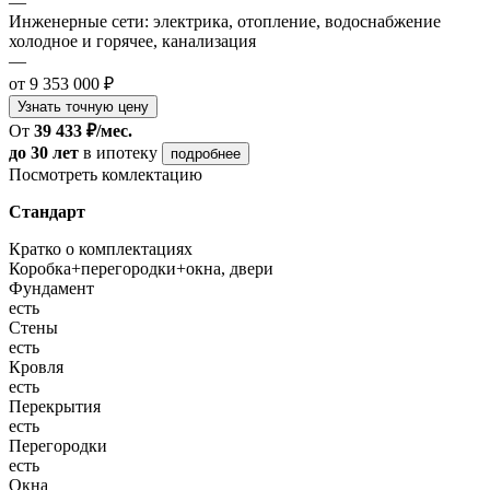
—
Инженерные сети: электрика, отопление, водоснабжение
холодное и горячее, канализация
—
от 9 353 000 ₽
Узнать точную цену
От
39 433 ₽/мес.
до 30 лет
в ипотеку
подробнее
Посмотреть комлектацию
Стандарт
Кратко о комплектациях
Коробка+перегородки+окна, двери
Фундамент
есть
Стены
есть
Кровля
есть
Перекрытия
есть
Перегородки
есть
Окна