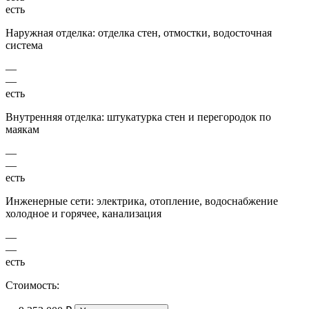
есть
Наружная отделка: отделка стен, отмостки, водосточная
система
—
—
есть
Внутренняя отделка: штукатурка стен и перегородок по
маякам
—
—
есть
Инженерные сети: электрика, отопление, водоснабжение
холодное и горячее, канализация
—
—
есть
Стоимость: