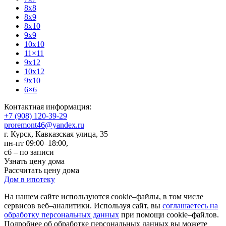
8x8
8x9
8x10
9x9
10x10
11×11
9x12
10x12
9x10
6×6
Контактная информация:
+7 (908) 120-39-29
proremont46@yandex.ru
г. Курск
,
Кавказская улица, 35
пн-пт 09:00–18:00,
сб – по записи
Узнать цену дома
Рассчитать цену дома
Дом в ипотеку
На нашем сайте используются cookie–файлы, в том числе
сервисов веб–аналитики. Используя сайт, вы
соглашаетесь на
обработку персональных данных
при помощи cookie–файлов.
Подробнее об обработке персональных данных вы можете