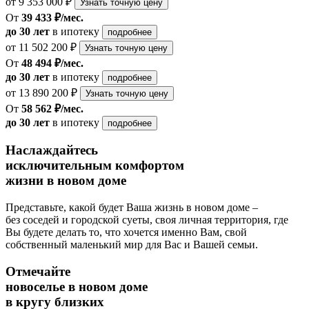
от 9 353 000 ₽
Узнать точную цену
От
39 433 ₽/мес.
до 30 лет
в ипотеку
подробнее
от 11 502 200 ₽
Узнать точную цену
От
48 494 ₽/мес.
до 30 лет
в ипотеку
подробнее
от 13 890 200 ₽
Узнать точную цену
От
58 562 ₽/мес.
до 30 лет
в ипотеку
подробнее
Наслаждайтесь
исключительным комфортом
жизни в новом доме
Представьте, какой будет Ваша жизнь в новом доме –
без соседей и городской суеты, своя личная территория, где
Вы будете делать то, что хочется именно Вам, свой
собственный маленький мир для Вас и Вашей семьи.
Отмечайте
новоселье в новом доме
в кругу близких