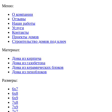
Меню:
О компании
Отзывы
Наши работы
Услуги
Контакты
Проекты домов
Строительство домов под ключ
Материал:
Дома из кирпича
Дома из газобетона
Дома из керамических блоков
Дома из пеноблоков
Размеры:
6x7
6x8
6x9
7x8
7x9
7x7