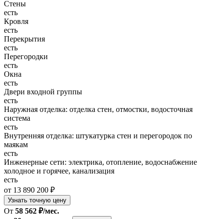
Стены
есть
Кровля
есть
Перекрытия
есть
Перегородки
есть
Окна
есть
Двери входной группы
есть
Наружная отделка: отделка стен, отмостки, водосточная
система
есть
Внутренняя отделка: штукатурка стен и перегородок по
маякам
есть
Инженерные сети: электрика, отопление, водоснабжение
холодное и горячее, канализация
есть
от 13 890 200 ₽
Узнать точную цену
От
58 562 ₽/мес.