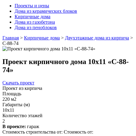
Проекты и цены
Дома из керамических блоков
Кирпичные дома
Дома из газобетона
Дома из пеноблоков
Главная
>
Кирпичные дома
>
Двухэтажные дома из кирпича
>
С-88-74
Проект кирпичного дома 10х11 «С-88-
74»
Скачать проект
Проект из кирпича
Площадь
220 м2
Габариты (м)
10x11
Количество этажей
2
В проекте:
гараж
Стоимость строительства от:
Стоимость от: