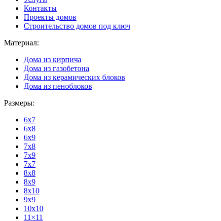
Контакты
Проекты домов
Строительство домов под ключ
Материал:
Дома из кирпича
Дома из газобетона
Дома из керамических блоков
Дома из пеноблоков
Размеры:
6x7
6x8
6x9
7x8
7x9
7x7
8x8
8x9
8x10
9x9
10x10
11×11