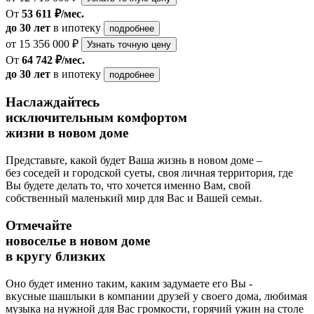
От
53 611 ₽/мес.
до 30 лет
в ипотеку
подробнее
от 15 356 000 ₽
Узнать точную цену
От
64 742 ₽/мес.
до 30 лет
в ипотеку
подробнее
Наслаждайтесь
исключительным комфортом
жизни в новом доме
Представьте, какой будет Ваша жизнь в новом доме –
без соседей и городской суеты, своя личная территория, где
Вы будете делать то, что хочется именно Вам, свой
собственный маленький мир для Вас и Вашей семьи.
Отмечайте
новоселье в новом доме
в кругу близких
Оно будет именно таким, каким задумаете его Вы -
вкусные шашлыки в компании друзей у своего дома, любимая
музыка на нужной для Вас громкости, горячий ужин на столе