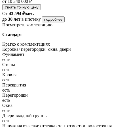
от 10 340 000 ₽
Узнать точную цену
От
43 594 ₽/мес.
до 30 лет
в ипотеку
подробнее
Посмотреть комлектацию
Стандарт
Кратко о комплектациях
Коробка+перегородки+окна, двери
Фундамент
есть
Стены
есть
Кровля
есть
Перекрытия
есть
Перегородки
есть
Окна
есть
Двери входной группы
есть
Наружная отделка: отделка стен, отмостки, водосточная