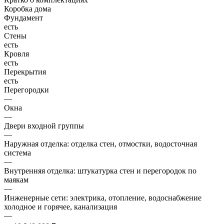
Коробка дома
Фундамент
есть
Стены
есть
Кровля
есть
Перекрытия
есть
Перегородки
—
Окна
—
Двери входной группы
—
Наружная отделка: отделка стен, отмостки, водосточная
система
—
Внутренняя отделка: штукатурка стен и перегородок по
маякам
—
Инженерные сети: электрика, отопление, водоснабжение
холодное и горячее, канализация
—