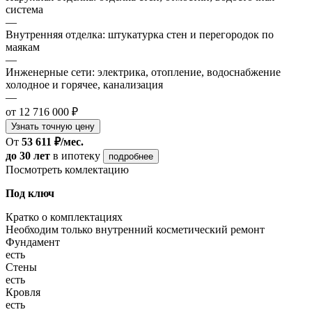
система
—
Внутренняя отделка: штукатурка стен и перегородок по
маякам
—
Инженерные сети: электрика, отопление, водоснабжение
холодное и горячее, канализация
—
от 12 716 000 ₽
Узнать точную цену
От
53 611 ₽/мес.
до 30 лет
в ипотеку
подробнее
Посмотреть комлектацию
Под ключ
Кратко о комплектациях
Необходим только внутренний косметический ремонт
Фундамент
есть
Стены
есть
Кровля
есть