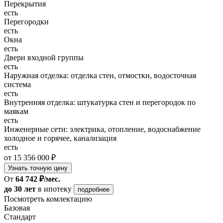
Перекрытия
есть
Перегородки
есть
Окна
есть
Двери входной группы
есть
Наружная отделка: отделка стен, отмостки, водосточная
система
есть
Внутренняя отделка: штукатурка стен и перегородок по
маякам
есть
Инженерные сети: электрика, отопление, водоснабжение
холодное и горячее, канализация
есть
от 15 356 000 ₽
Узнать точную цену
От
64 742 ₽/мес.
до 30 лет
в ипотеку
подробнее
Посмотреть комлектацию
Базовая
Стандарт