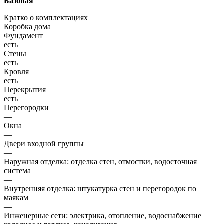
Базовая
Кратко о комплектациях
Коробка дома
Фундамент
есть
Стены
есть
Кровля
есть
Перекрытия
есть
Перегородки
—
Окна
—
Двери входной группы
—
Наружная отделка: отделка стен, отмостки, водосточная
система
—
Внутренняя отделка: штукатурка стен и перегородок по
маякам
—
Инженерные сети: электрика, отопление, водоснабжение