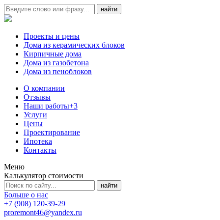
Проекты и цены
Дома из керамических блоков
Кирпичные дома
Дома из газобетона
Дома из пеноблоков
О компании
Отзывы
Наши работы
+3
Услуги
Цены
Проектирование
Ипотека
Контакты
Меню
Калькулятор стоимости
Больше о нас
+7 (908) 120-39-29
proremont46@yandex.ru