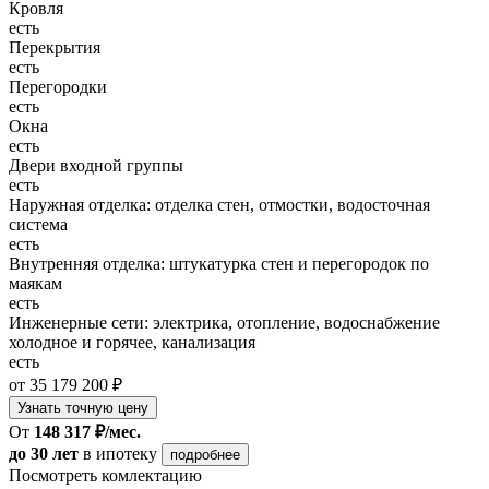
Кровля
есть
Перекрытия
есть
Перегородки
есть
Окна
есть
Двери входной группы
есть
Наружная отделка: отделка стен, отмостки, водосточная
система
есть
Внутренняя отделка: штукатурка стен и перегородок по
маякам
есть
Инженерные сети: электрика, отопление, водоснабжение
холодное и горячее, канализация
есть
от 35 179 200 ₽
Узнать точную цену
От
148 317 ₽/мес.
до 30 лет
в ипотеку
подробнее
Посмотреть комлектацию