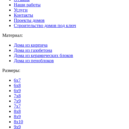
Наши работы
Услуги
Контакты
Проекты домов
Строительство домов под ключ
Материал:
Дома из кирпича
Дома из газобетона
Дома из керамических блоков
Дома из пеноблоков
Размеры:
6x7
6x8
6x9
7x8
7x9
7x7
8x8
8x9
8x10
9x9