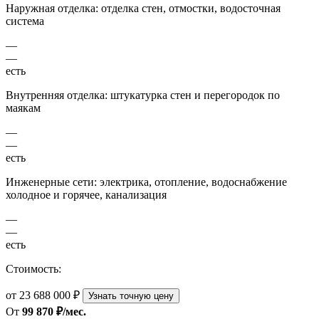
Наружная отделка: отделка стен, отмостки, водосточная
система
—
—
есть
Внутренняя отделка: штукатурка стен и перегородок по
маякам
—
—
есть
Инженерные сети: электрика, отопление, водоснабжение
холодное и горячее, канализация
—
—
есть
Стоимость:
от 23 688 000 ₽
Узнать точную цену
От
99 870 ₽/мес.