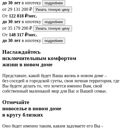
до 30 лет
в ипотеку
подробнее
от 29 131 200 ₽
Узнать точную цену
От
122 818 ₽/мес.
до 30 лет
в ипотеку
подробнее
от 35 179 200 ₽
Узнать точную цену
От
148 317 ₽/мес.
до 30 лет
в ипотеку
подробнее
Наслаждайтесь
исключительным комфортом
жизни в новом доме
Представьте, какой будет Ваша жизнь в новом доме –
без соседей и городской суеты, своя личная территория, где
Вы будете делать то, что хочется именно Вам, свой
собственный маленький мир для Вас и Вашей семьи.
Отмечайте
новоселье в новом доме
в кругу близких
Оно будет именно таким, каким задумаете его Вы -