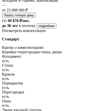
холодное и горячее, канализация
—
от 23 688 000 ₽
Узнать точную цену
От
99 870 ₽/мес.
до 30 лет
в ипотеку
подробнее
Посмотреть комлектацию
Стандарт
Кратко о комплектациях
Коробка+перегородки+окна, двери
Фундамент
есть
Стены
есть
Кровля
есть
Перекрытия
есть
Перегородки
есть
Окна
есть
Двери входной группы