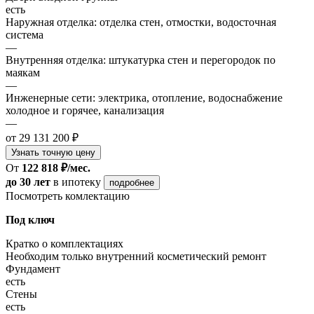
есть
Наружная отделка: отделка стен, отмостки, водосточная
система
—
Внутренняя отделка: штукатурка стен и перегородок по
маякам
—
Инженерные сети: электрика, отопление, водоснабжение
холодное и горячее, канализация
—
от 29 131 200 ₽
Узнать точную цену
От
122 818 ₽/мес.
до 30 лет
в ипотеку
подробнее
Посмотреть комлектацию
Под ключ
Кратко о комплектациях
Необходим только внутренний косметический ремонт
Фундамент
есть
Стены
есть