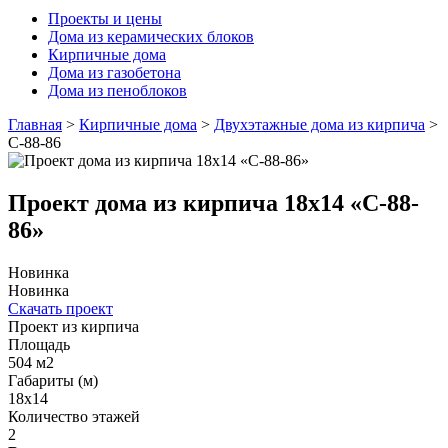
Проекты и цены
Дома из керамических блоков
Кирпичные дома
Дома из газобетона
Дома из пеноблоков
Главная
>
Кирпичные дома
>
Двухэтажные дома из кирпича
>
С-88-86
Проект дома из кирпича 18x14 «С-88-
86»
Новинка
Новинка
Скачать проект
Проект из кирпича
Площадь
504 м2
Габариты (м)
18x14
Количество этажей
2