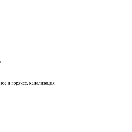
а
ое и горячее, канализация