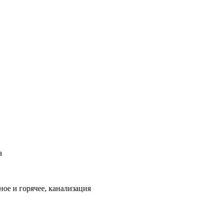
а
ое и горячее, канализация