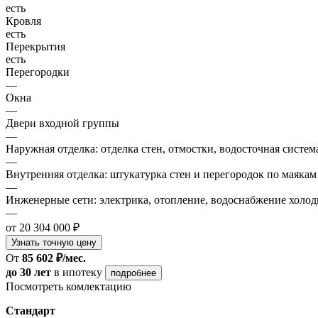
есть
Кровля
есть
Перекрытия
есть
Перегородки
—
Окна
—
Двери входной группы
—
Наружная отделка: отделка стен, отмостки, водосточная систем
—
Внутренняя отделка: штукатурка стен и перегородок по маякам
—
Инженерные сети: электрика, отопление, водоснабжение холодн
—
от 20 304 000 ₽
Узнать точную цену
От
85 602 ₽/мес.
до 30 лет
в ипотеку
подробнее
Посмотреть комлектацию
Стандарт