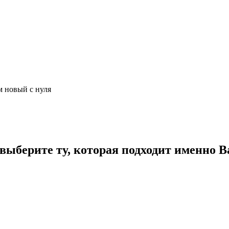
м новый с нуля
ыберите ту, которая подходит именно В