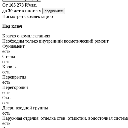
От
105 273 ₽/мес.
до 30 лет
в ипотеку
подробнее
Посмотреть комлектацию
Под ключ
Кратко о комплектациях
Необходим только внутренний косметический ремонт
Фундамент
есть
Стены
есть
Кровля
есть
Перекрытия
есть
Перегородки
есть
Окна
есть
Двери входной группы
есть
Наружная отделка: отделка стен, отмостки, водосточная систем
есть