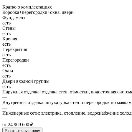
Кратко о комплектациях
Коробка+перегородки+окна, двери
Фундамент
есть
Стены
есть
Кровля
есть
Перекрытия
есть
Перегородки
есть
Окна
есть
Двери входной группы
есть
Наружная отделка: отделка стен, отмостки, водосточная систем
—
Внутренняя отделка: штукатурка стен и перегородок по маякам
—
Инженерные сети: электрика, отопление, водоснабжение холодн
—
от 24 969 600 ₽
Узнать точную цену