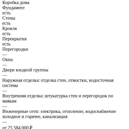
Коробка дома
Фундамент
есть
Стены
есть
Кровля
есть
Перекрытия
есть
Перегородки
—
Окна
—
Двери входной группы
—
Наружная отделка: отделка стен, отмостки, водосточная
система
—
Внутренняя отделка: штукатурка стен и перегородок по
маякам
—
Инженерные сети: электрика, отопление, водоснабжение
холодное и горячее, канализация
—
от 25 584 000 ₽