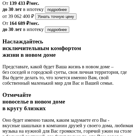
От
139 433 ₽/мес.
до 30 лет
в ипотеку
подробнее
от 39 062 400 ₽
Узнать точную цену
От
164 689 ₽/мес.
до 30 лет
в ипотеку
подробнее
Наслаждайтесь
исключительным комфортом
жизни в новом доме
Представьте, какой будет Ваша жизнь в новом доме –
без соседей и городской суеты, своя личная территория, где
Вы будете делать то, что хочется именно Вам, свой
собственный маленький мир для Вас и Вашей семьи.
Отмечайте
новоселье в новом доме
в кругу близких
Оно будет именно таким, каким задумаете его Вы -
вкусные шашлыки в компании друзей у своего дома, любимая
музыка на нужной для Вас громкости, горячий ужин на столе