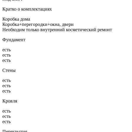
Кратко о комплектациях
Коробка дома
Коробка+перегородки+окна, двери
Необходим только внутренний косметический ремонт
Фундамент
есть
есть
есть
Стены
есть
есть
есть
Кровля
есть
есть
есть
Перекрытия