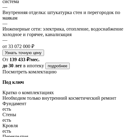
система
—
Внутренняя отделка: штукатурка стен и перегородок по
маякам
—
Инженерные сети: электрика, отопление, водоснабжение
холодное и горячее, канализация
—
от 33 072 000 ₽
Узнать точную цену
От
139 433 ₽/мес.
до 30 лет
в ипотеку
подробнее
Посмотреть комлектацию
Под ключ
Кратко о комплектациях
Необходим только внутренний косметический ремонт
Фундамент
есть
Стены
есть
Кровля
есть
Перекрытия