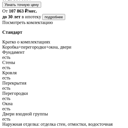
Узнать точную цену
От
107 863 ₽/мес.
до 30 лет
в ипотеку
подробнее
Посмотреть комлектацию
Стандарт
Кратко о комплектациях
Коробка+перегородки+окна, двери
Фундамент
есть
Стены
есть
Кровля
есть
Перекрытия
есть
Перегородки
есть
Окна
есть
Двери входной группы
есть
Наружная отделка: отделка стен, отмостки, водосточная