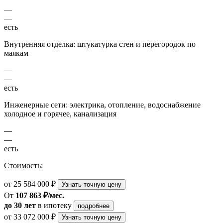
—
—
есть
Внутренняя отделка: штукатурка стен и перегородок по
маякам
—
—
есть
Инженерные сети: электрика, отопление, водоснабжение
холодное и горячее, канализация
—
—
есть
Стоимость:
от 25 584 000 ₽
Узнать точную цену
От
107 863 ₽/мес.
до 30 лет
в ипотеку
подробнее
от 33 072 000 ₽
Узнать точную цену