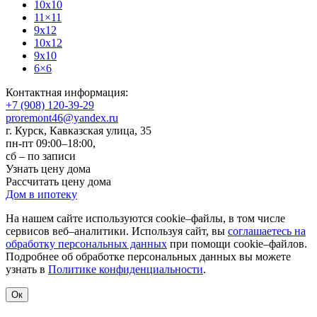
10x10
11×11
9x12
10x12
9x10
6×6
Контактная информация:
+7 (908) 120-39-29
proremont46@yandex.ru
г. Курск
,
Кавказская улица, 35
пн-пт 09:00–18:00,
сб – по записи
Узнать цену дома
Рассчитать цену дома
Дом в ипотеку
На нашем сайте используются cookie–файлы, в том числе
сервисов веб–аналитики. Используя сайт, вы
соглашаетесь на
обработку персональных данных
при помощи cookie–файлов.
Подробнее об обработке персональных данных вы можете
узнать в
Политике конфиденциальности
.
Ок