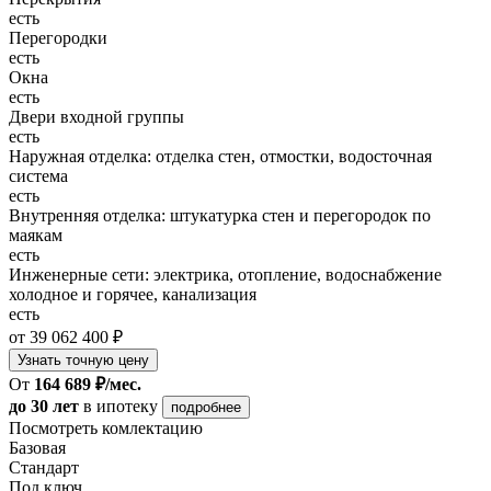
есть
Перегородки
есть
Окна
есть
Двери входной группы
есть
Наружная отделка: отделка стен, отмостки, водосточная
система
есть
Внутренняя отделка: штукатурка стен и перегородок по
маякам
есть
Инженерные сети: электрика, отопление, водоснабжение
холодное и горячее, канализация
есть
от 39 062 400 ₽
Узнать точную цену
От
164 689 ₽/мес.
до 30 лет
в ипотеку
подробнее
Посмотреть комлектацию
Базовая
Стандарт
Под ключ