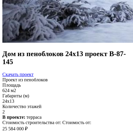
Дом из пеноблоков 24х13 проект В-87-
145
Скачать проект
Проект из пеноблоков
Площадь
624 м2
Габариты (м)
24x13
Количество этажей
2
В проекте:
терраса
Стоимость строительства от:
Стоимость от:
25 584 000 ₽