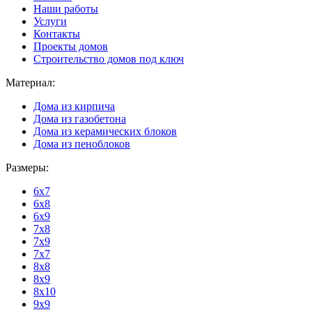
Наши работы
Услуги
Контакты
Проекты домов
Строительство домов под ключ
Материал:
Дома из кирпича
Дома из газобетона
Дома из керамических блоков
Дома из пеноблоков
Размеры:
6x7
6x8
6x9
7x8
7x9
7x7
8x8
8x9
8x10
9x9