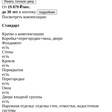
Узнать точную цену
От
19 879 ₽/мес.
до 30 лет
в ипотеку
подробнее
Посмотреть комлектацию
Стандарт
Кратко о комплектациях
Коробка+перегородки+окна, двери
Фундамент
есть
Стены
есть
Кровля
есть
Перекрытия
есть
Перегородки
есть
Окна
есть
Двери входной группы
есть
Наружная отделка: отделка стен, отмостки, водосточная
система