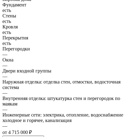
Фундамент
есть
Стены
есть
Кровля
есть
Перекрытия
есть
Перегородки
—
Окна
—
Двери входной группы
—
Наружная отделка: отделка стен, отмостки, водосточная
система
—
Внутренняя отделка: штукатурка стен и перегородок по
маякам
—
Инженерные сети: электрика, отопление, водоснабжение
холодное и горячее, канализация
—
от 4 715 000 ₽