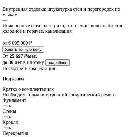
—
Внутренняя отделка: штукатурка стен и перегородок по
маякам
—
Инженерные сети: электрика, отопление, водоснабжение
холодное и горячее, канализация
—
от 6 095 000 ₽
Узнать точную цену
От
25 697 ₽/мес.
до 30 лет
в ипотеку
подробнее
Посмотреть комлектацию
Под ключ
Кратко о комплектациях
Необходим только внутренний косметический ремонт
Фундамент
есть
Стены
есть
Кровля
есть
Перекрытия