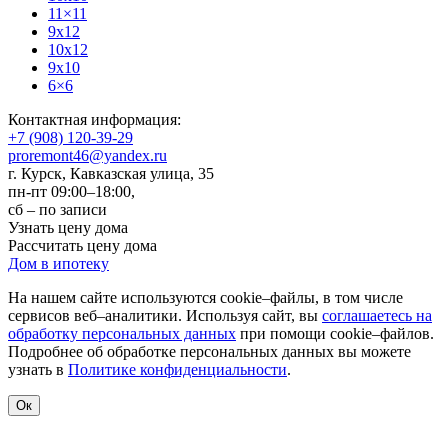
11×11
9x12
10x12
9x10
6×6
Контактная информация:
+7 (908) 120-39-29
proremont46@yandex.ru
г. Курск
,
Кавказская улица, 35
пн-пт 09:00–18:00,
сб – по записи
Узнать цену дома
Рассчитать цену дома
Дом в ипотеку
На нашем сайте используются cookie–файлы, в том числе
сервисов веб–аналитики. Используя сайт, вы
соглашаетесь на
обработку персональных данных
при помощи cookie–файлов.
Подробнее об обработке персональных данных вы можете
узнать в
Политике конфиденциальности
.
Ок