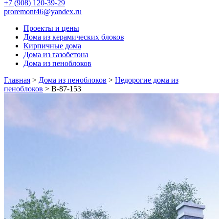
+7 (908) 120-39-29
proremont46@yandex.ru
Проекты и цены
Дома из керамических блоков
Кирпичные дома
Дома из газобетона
Дома из пеноблоков
Главная
>
Дома из пеноблоков
>
Недорогие дома из
пеноблоков
>
В-87-153