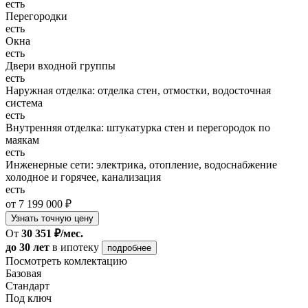
есть
Перегородки
есть
Окна
есть
Двери входной группы
есть
Наружная отделка: отделка стен, отмостки, водосточная
система
есть
Внутренняя отделка: штукатурка стен и перегородок по
маякам
есть
Инженерные сети: электрика, отопление, водоснабжение
холодное и горячее, канализация
есть
от 7 199 000 ₽
Узнать точную цену
От
30 351 ₽/мес.
до 30 лет
в ипотеку
подробнее
Посмотреть комлектацию
Базовая
Стандарт
Под ключ