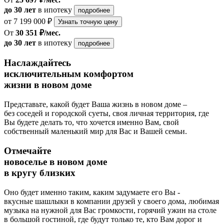
до 30 лет
в ипотеку
подробнее
от 7 199 000 ₽
Узнать точную цену
От
30 351 ₽/мес.
до 30 лет
в ипотеку
подробнее
Наслаждайтесь
исключительным комфортом
жизни в новом доме
Представьте, какой будет Ваша жизнь в новом доме –
без соседей и городской суеты, своя личная территория, где
Вы будете делать то, что хочется именно Вам, свой
собственный маленький мир для Вас и Вашей семьи.
Отмечайте
новоселье в новом доме
в кругу близких
Оно будет именно таким, каким задумаете его Вы -
вкусные шашлыки в компании друзей у своего дома, любимая
музыка на нужной для Вас громкости, горячий ужин на столе
в большой гостиной, где будут только те, кто Вам дорог и