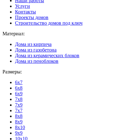
Наши работы
Услуги
Контакты
Проекты домов
Строительство домов под ключ
Материал:
Дома из кирпича
Дома из газобетона
Дома из керамических блоков
Дома из пеноблоков
Размеры:
6x7
6x8
6x9
7x8
7x9
7x7
8x8
8x9
8x10
9x9
10x10