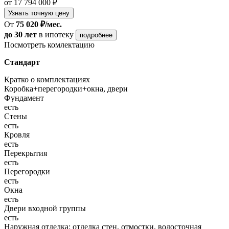
от 17 794 000 ₽
Узнать точную цену
От
75 020 ₽/мес.
до 30 лет
в ипотеку
подробнее
Посмотреть комлектацию
Стандарт
Кратко о комплектациях
Коробка+перегородки+окна, двери
Фундамент
есть
Стены
есть
Кровля
есть
Перекрытия
есть
Перегородки
есть
Окна
есть
Двери входной группы
есть
Наружная отделка: отделка стен, отмостки, водосточная