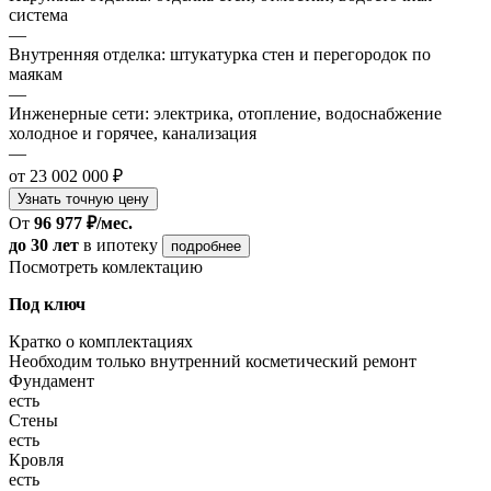
система
—
Внутренняя отделка: штукатурка стен и перегородок по
маякам
—
Инженерные сети: электрика, отопление, водоснабжение
холодное и горячее, канализация
—
от 23 002 000 ₽
Узнать точную цену
От
96 977 ₽/мес.
до 30 лет
в ипотеку
подробнее
Посмотреть комлектацию
Под ключ
Кратко о комплектациях
Необходим только внутренний косметический ремонт
Фундамент
есть
Стены
есть
Кровля
есть