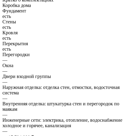
Коробка дома
Фундамент
есть
Стены
есть
Кровля
есть
Перекрытия
есть
Перегородки
—
Окна
—
Двери входной группы
—
Наружная отделка: отделка стен, отмостки, водосточная
система
—
Внутренняя отделка: штукатурка стен и перегородок по
маякам
—
Инженерные сети: электрика, отопление, водоснабжение
холодное и горячее, канализация
—