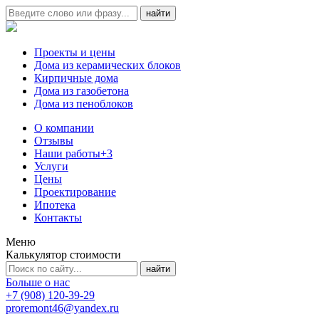
Проекты и цены
Дома из керамических блоков
Кирпичные дома
Дома из газобетона
Дома из пеноблоков
О компании
Отзывы
Наши работы
+3
Услуги
Цены
Проектирование
Ипотека
Контакты
Меню
Калькулятор стоимости
Больше о нас
+7 (908) 120-39-29
proremont46@yandex.ru