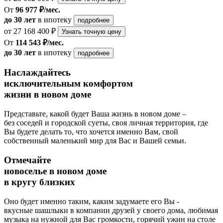
От
96 977 ₽/мес.
до 30 лет
в ипотеку
подробнее
от 27 168 400 ₽
Узнать точную цену
От
114 543 ₽/мес.
до 30 лет
в ипотеку
подробнее
Наслаждайтесь
исключительным комфортом
жизни в новом доме
Представьте, какой будет Ваша жизнь в новом доме –
без соседей и городской суеты, своя личная территория, где
Вы будете делать то, что хочется именно Вам, свой
собственный маленький мир для Вас и Вашей семьи.
Отмечайте
новоселье в новом доме
в кругу близких
Оно будет именно таким, каким задумаете его Вы -
вкусные шашлыки в компании друзей у своего дома, любимая
музыка на нужной для Вас громкости, горячий ужин на столе