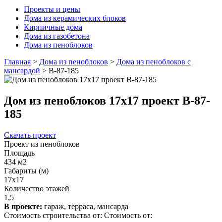
Проекты и цены
Дома из керамических блоков
Кирпичные дома
Дома из газобетона
Дома из пеноблоков
Главная
>
Дома из пеноблоков
>
Дома из пеноблоков с
мансардой
>
В-87-185
Дом из пеноблоков 17х17 проект В-87-
185
Скачать проект
Проект из пеноблоков
Площадь
434 м2
Габариты (м)
17x17
Количество этажей
1,5
В проекте:
гараж, терраса, мансарда
Стоимость строительства от:
Стоимость от: