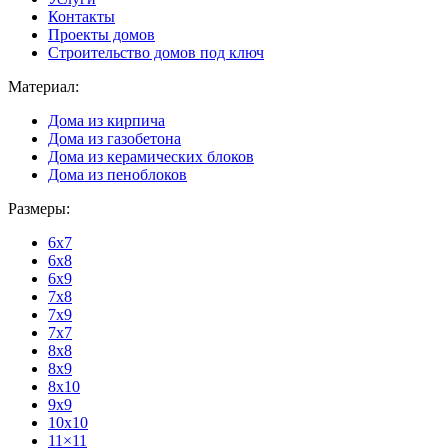
Контакты
Проекты домов
Строительство домов под ключ
Материал:
Дома из кирпича
Дома из газобетона
Дома из керамических блоков
Дома из пеноблоков
Размеры:
6x7
6x8
6x9
7x8
7x9
7x7
8x8
8x9
8x10
9x9
10x10
11×11