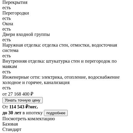
Перекрытия
есть
Перегородки
есть
Окна
есть
Двери входной группы
есть
Наружная отделка: отделка стен, отмостки, водосточная
система
есть
Внутренняя отделка: штукатурка стен и перегородок по
маякам
есть
Инженерные сети: электрика, отопление, водоснабжение
холодное и горячее, канализация
есть
от 27 168 400 ₽
Узнать точную цену
От
114 543 ₽/мес.
до 30 лет
в ипотеку
подробнее
Посмотреть комлектацию
Базовая
Стандарт