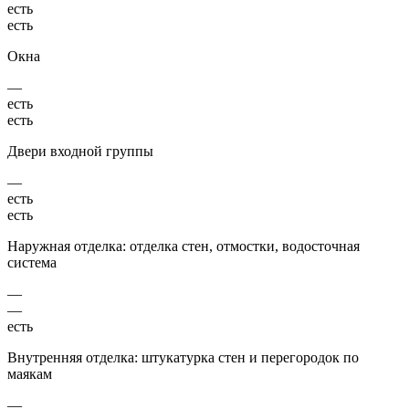
есть
есть
Окна
—
есть
есть
Двери входной группы
—
есть
есть
Наружная отделка: отделка стен, отмостки, водосточная
система
—
—
есть
Внутренняя отделка: штукатурка стен и перегородок по
маякам
—