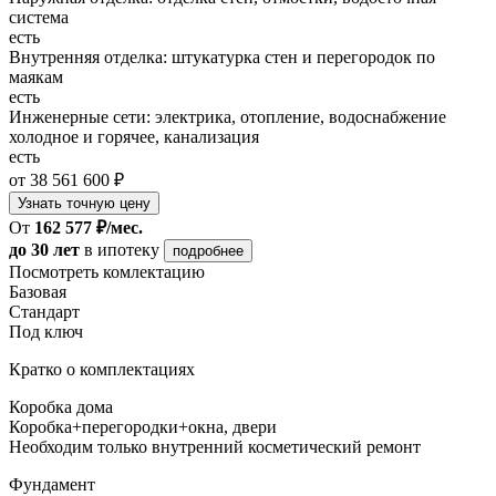
система
есть
Внутренняя отделка: штукатурка стен и перегородок по
маякам
есть
Инженерные сети: электрика, отопление, водоснабжение
холодное и горячее, канализация
есть
от 38 561 600 ₽
Узнать точную цену
От
162 577 ₽/мес.
до 30 лет
в ипотеку
подробнее
Посмотреть комлектацию
Базовая
Стандарт
Под ключ
Кратко о комплектациях
Коробка дома
Коробка+перегородки+окна, двери
Необходим только внутренний косметический ремонт
Фундамент