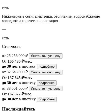
—
есть
Инженерные сети: электрика, отопление, водоснабжение
холодное и горячее, канализация
—
—
есть
Стоимость:
от 25 256 000 ₽
Узнать точную цену
От
106 480 ₽/мес.
до 30 лет
в ипотеку
подробнее
от 32 648 000 ₽
Узнать точную цену
От
137 645 ₽/мес.
до 30 лет
в ипотеку
подробнее
от 38 561 600 ₽
Узнать точную цену
От
162 577 ₽/мес.
до 30 лет
в ипотеку
подробнее
Наслаждайтесь