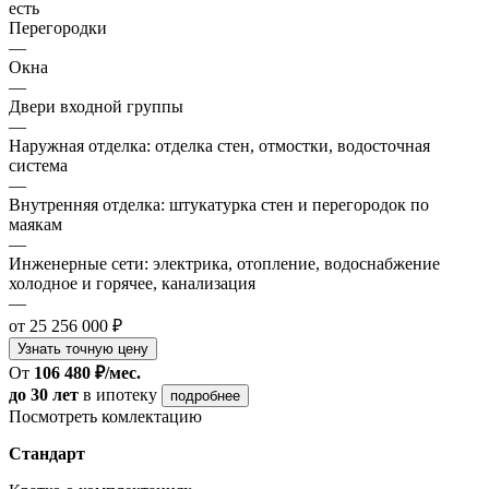
есть
Перегородки
—
Окна
—
Двери входной группы
—
Наружная отделка: отделка стен, отмостки, водосточная
система
—
Внутренняя отделка: штукатурка стен и перегородок по
маякам
—
Инженерные сети: электрика, отопление, водоснабжение
холодное и горячее, канализация
—
от 25 256 000 ₽
Узнать точную цену
От
106 480 ₽/мес.
до 30 лет
в ипотеку
подробнее
Посмотреть комлектацию
Стандарт