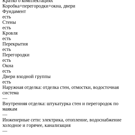
Кратко о комплектациях
Коробка+перегородки+окна, двери
Фундамент
есть
Стены
есть
Кровля
есть
Перекрытия
есть
Перегородки
есть
Окна
есть
Двери входной группы
есть
Наружная отделка: отделка стен, отмостки, водосточная
система
—
Внутренняя отделка: штукатурка стен и перегородок по
маякам
—
Инженерные сети: электрика, отопление, водоснабжение
холодное и горячее, канализация
—