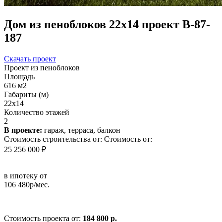
Дом из пеноблоков 22х14 проект В-87-
187
Скачать проект
Проект из пеноблоков
Площадь
616 м2
Габариты (м)
22x14
Количество этажей
2
В проекте:
гараж, терраса, балкон
Стоимость строительства от:
Стоимость от:
25 256 000 ₽
в ипотеку от
106 480р/мес.
Стоимость проекта от:
184 800 р.