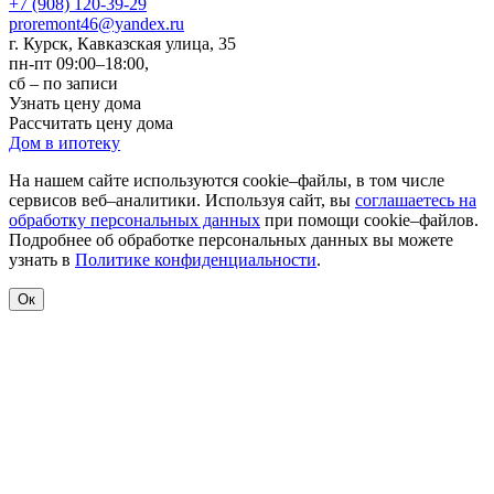
+7 (908) 120-39-29
proremont46@yandex.ru
г. Курск
,
Кавказская улица, 35
пн-пт 09:00–18:00,
сб – по записи
Узнать цену дома
Рассчитать цену дома
Дом в ипотеку
На нашем сайте используются cookie–файлы, в том числе
сервисов веб–аналитики. Используя сайт, вы
соглашаетесь на
обработку персональных данных
при помощи cookie–файлов.
Подробнее об обработке персональных данных вы можете
узнать в
Политике конфиденциальности
.
Ок