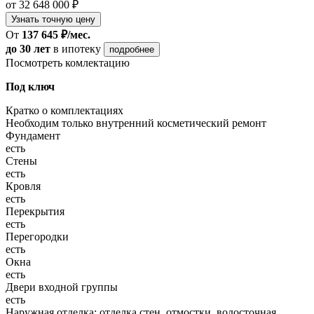
от 32 648 000 ₽
Узнать точную цену
От
137 645 ₽/мес.
до 30 лет
в ипотеку
подробнее
Посмотреть комлектацию
Под ключ
Кратко о комплектациях
Необходим только внутренний косметический ремонт
Фундамент
есть
Стены
есть
Кровля
есть
Перекрытия
есть
Перегородки
есть
Окна
есть
Двери входной группы
есть
Наружная отделка: отделка стен, отмостки, водосточная