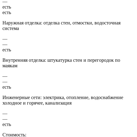
—
есть
есть
Наружная отделка: отделка стен, отмостки, водосточная
система
—
—
есть
Внутренняя отделка: штукатурка стен и перегородок по
маякам
—
—
есть
Инженерные сети: электрика, отопление, водоснабжение
холодное и горячее, канализация
—
—
есть
Стоимость: