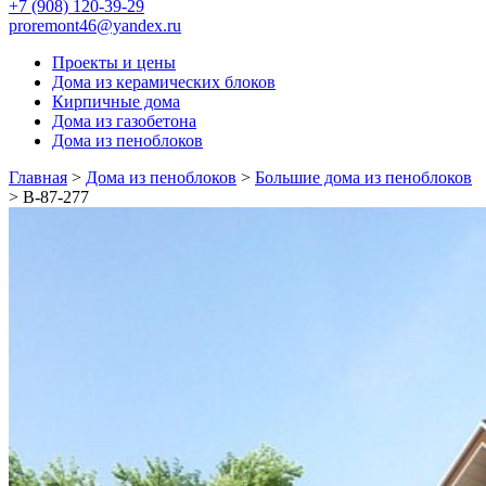
+7 (908) 120-39-29
proremont46@yandex.ru
Проекты и цены
Дома из керамических блоков
Кирпичные дома
Дома из газобетона
Дома из пеноблоков
Главная
>
Дома из пеноблоков
>
Большие дома из пеноблоков
>
В-87-277