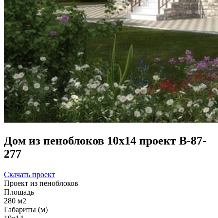
Дом из пеноблоков 10х14 проект В-87-
277
Скачать проект
Проект из пеноблоков
Площадь
280 м2
Габариты (м)