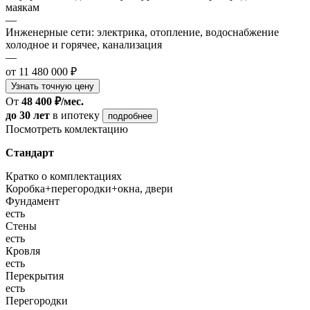
маякам
—
Инженерные сети: электрика, отопление, водоснабжение
холодное и горячее, канализация
—
от 11 480 000 ₽
Узнать точную цену
От
48 400 ₽/мес.
до 30 лет
в ипотеку
подробнее
Посмотреть комлектацию
Стандарт
Кратко о комплектациях
Коробка+перегородки+окна, двери
Фундамент
есть
Стены
есть
Кровля
есть
Перекрытия
есть
Перегородки