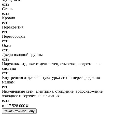
есть
Стены
есть
Кровля
есть
Перекрытия
есть
Перегородки
есть
Окна
есть
Двери входной группы
есть
Наружная отделка: отделка стен, отмостки, водосточная
система
есть
Внутренняя отделка: штукатурка стен и перегородок по
маякам
есть
Инженерные сети: электрика, отопление, водоснабжение
холодное и горячее, канализация
есть
от 17 528 000 ₽
Узнать точную цену