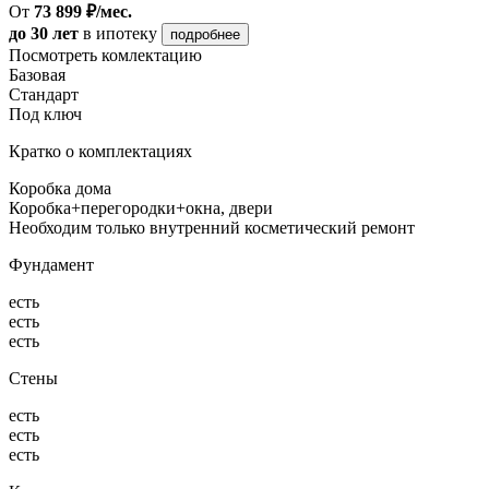
От
73 899 ₽/мес.
до 30 лет
в ипотеку
подробнее
Посмотреть комлектацию
Базовая
Стандарт
Под ключ
Кратко о комплектациях
Коробка дома
Коробка+перегородки+окна, двери
Необходим только внутренний косметический ремонт
Фундамент
есть
есть
есть
Стены
есть
есть
есть