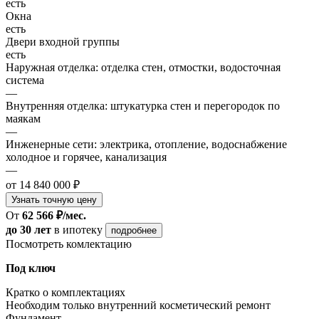
есть
Окна
есть
Двери входной группы
есть
Наружная отделка: отделка стен, отмостки, водосточная
система
—
Внутренняя отделка: штукатурка стен и перегородок по
маякам
—
Инженерные сети: электрика, отопление, водоснабжение
холодное и горячее, канализация
—
от 14 840 000 ₽
Узнать точную цену
От
62 566 ₽/мес.
до 30 лет
в ипотеку
подробнее
Посмотреть комлектацию
Под ключ
Кратко о комплектациях
Необходим только внутренний косметический ремонт
Фундамент