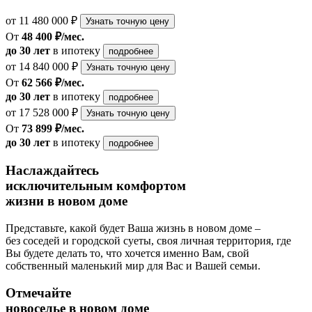
от 11 480 000 ₽
Узнать точную цену
От
48 400 ₽/мес.
до 30 лет
в ипотеку
подробнее
от 14 840 000 ₽
Узнать точную цену
От
62 566 ₽/мес.
до 30 лет
в ипотеку
подробнее
от 17 528 000 ₽
Узнать точную цену
От
73 899 ₽/мес.
до 30 лет
в ипотеку
подробнее
Наслаждайтесь
исключительным комфортом
жизни в новом доме
Представьте, какой будет Ваша жизнь в новом доме –
без соседей и городской суеты, своя личная территория, где
Вы будете делать то, что хочется именно Вам, свой
собственный маленький мир для Вас и Вашей семьи.
Отмечайте
новоселье в новом доме