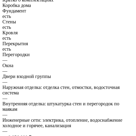
Коробка дома
Фундамент
есть
Стены
есть
Кровля
есть
Перекрытия
есть
Перегородки
—
Окна
—
Двери входной группы
—
Наружная отделка: отделка стен, отмостки, водосточная
система
—
Внутренняя отделка: штукатурка стен и перегородок по
маякам
—
Инженерные сети: электрика, отопление, водоснабжение
холодное и горячее, канализация
—