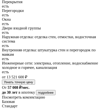
Перекрытия
есть
Перегородки
есть
Окна
есть
Двери входной группы
есть
Наружная отделка: отделка стен, отмостки, водосточная
система
есть
Внутренняя отделка: штукатурка стен и перегородок по
маякам
есть
Инженерные сети: электрика, отопление, водоснабжение
холодное и горячее, канализация
есть
от 13 521 600 ₽
Узнать точную цену
От
57 008 ₽/мес.
до 30 лет
в ипотеку
подробнее
Посмотреть комлектацию
Базовая
Стандарт