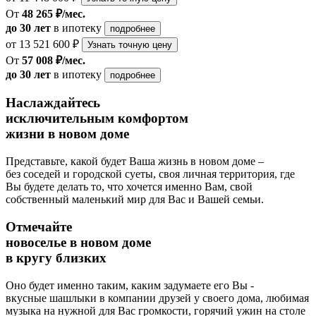
От
48 265 ₽/мес.
до 30 лет
в ипотеку
подробнее
от 13 521 600 ₽
Узнать точную цену
От
57 008 ₽/мес.
до 30 лет
в ипотеку
подробнее
Наслаждайтесь
исключительным комфортом
жизни в новом доме
Представьте, какой будет Ваша жизнь в новом доме –
без соседей и городской суеты, своя личная территория, где
Вы будете делать то, что хочется именно Вам, свой
собственный маленький мир для Вас и Вашей семьи.
Отмечайте
новоселье в новом доме
в кругу близких
Оно будет именно таким, каким задумаете его Вы -
вкусные шашлыки в компании друзей у своего дома, любимая
музыка на нужной для Вас громкости, горячий ужин на столе