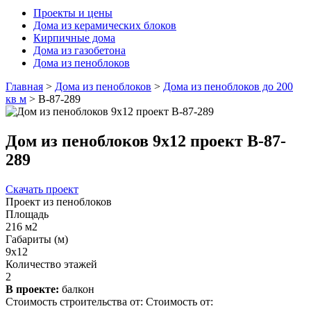
Проекты и цены
Дома из керамических блоков
Кирпичные дома
Дома из газобетона
Дома из пеноблоков
Главная
>
Дома из пеноблоков
>
Дома из пеноблоков до 200
кв м
>
В-87-289
Дом из пеноблоков 9х12 проект В-87-
289
Скачать проект
Проект из пеноблоков
Площадь
216 м2
Габариты (м)
9x12
Количество этажей
2
В проекте:
балкон
Стоимость строительства от:
Стоимость от: