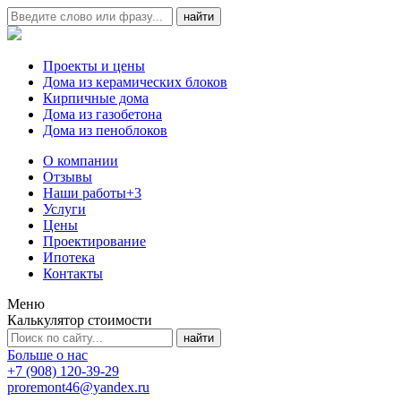
Проекты и цены
Дома из керамических блоков
Кирпичные дома
Дома из газобетона
Дома из пеноблоков
О компании
Отзывы
Наши работы
+3
Услуги
Цены
Проектирование
Ипотека
Контакты
Меню
Калькулятор стоимости
Больше о нас
+7 (908) 120-39-29
proremont46@yandex.ru