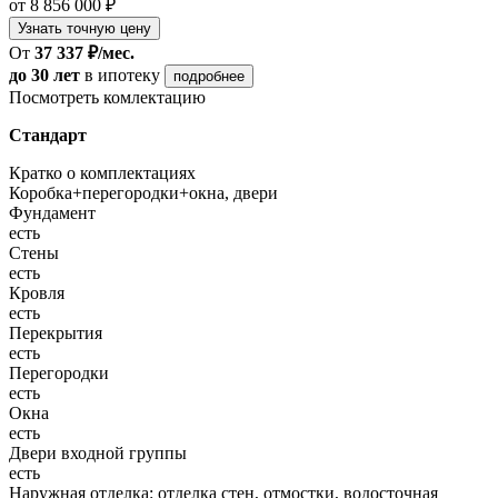
от 8 856 000 ₽
Узнать точную цену
От
37 337 ₽/мес.
до 30 лет
в ипотеку
подробнее
Посмотреть комлектацию
Стандарт
Кратко о комплектациях
Коробка+перегородки+окна, двери
Фундамент
есть
Стены
есть
Кровля
есть
Перекрытия
есть
Перегородки
есть
Окна
есть
Двери входной группы
есть
Наружная отделка: отделка стен, отмостки, водосточная