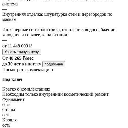
система
—
Внутренняя отделка: штукатурка стен и перегородок по
маякам
—
Инженерные сети: электрика, отопление, водоснабжение
холодное и горячее, канализация
—
от 11 448 000 ₽
Узнать точную цену
От
48 265 ₽/мес.
до 30 лет
в ипотеку
подробнее
Посмотреть комлектацию
Под ключ
Кратко о комплектациях
Необходим только внутренний косметический ремонт
Фундамент
есть
Стены
есть
Кровля
есть