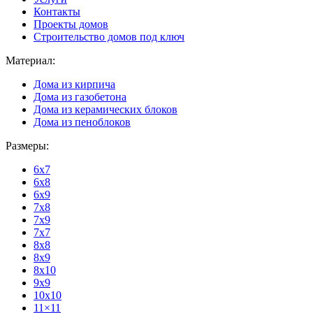
Контакты
Проекты домов
Строительство домов под ключ
Материал:
Дома из кирпича
Дома из газобетона
Дома из керамических блоков
Дома из пеноблоков
Размеры:
6x7
6x8
6x9
7x8
7x9
7x7
8x8
8x9
8x10
9x9
10x10
11×11