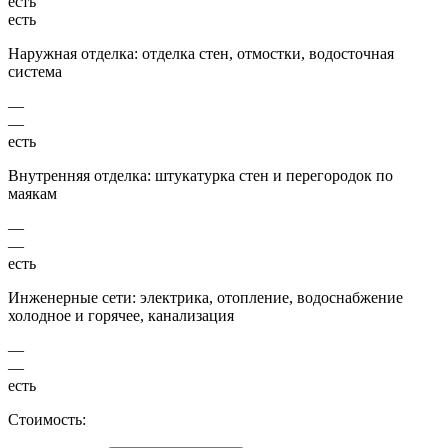
есть
есть
Наружная отделка: отделка стен, отмостки, водосточная
система
—
—
есть
Внутренняя отделка: штукатурка стен и перегородок по
маякам
—
—
есть
Инженерные сети: электрика, отопление, водоснабжение
холодное и горячее, канализация
—
—
есть
Стоимость: