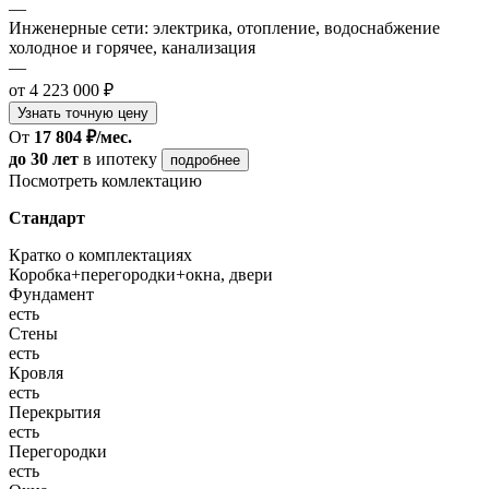
—
Инженерные сети: электрика, отопление, водоснабжение
холодное и горячее, канализация
—
от 4 223 000 ₽
Узнать точную цену
От
17 804 ₽/мес.
до 30 лет
в ипотеку
подробнее
Посмотреть комлектацию
Стандарт
Кратко о комплектациях
Коробка+перегородки+окна, двери
Фундамент
есть
Стены
есть
Кровля
есть
Перекрытия
есть
Перегородки
есть