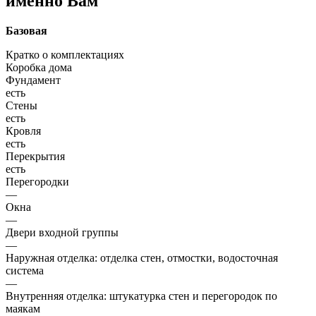
именно Вам
Базовая
Кратко о комплектациях
Коробка дома
Фундамент
есть
Стены
есть
Кровля
есть
Перекрытия
есть
Перегородки
—
Окна
—
Двери входной группы
—
Наружная отделка: отделка стен, отмостки, водосточная
система
—
Внутренняя отделка: штукатурка стен и перегородок по
маякам