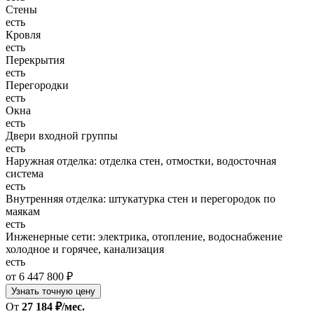
Стены
есть
Кровля
есть
Перекрытия
есть
Перегородки
есть
Окна
есть
Двери входной группы
есть
Наружная отделка: отделка стен, отмостки, водосточная
система
есть
Внутренняя отделка: штукатурка стен и перегородок по
маякам
есть
Инженерные сети: электрика, отопление, водоснабжение
холодное и горячее, канализация
есть
от 6 447 800 ₽
Узнать точную цену
От
27 184 ₽/мес.