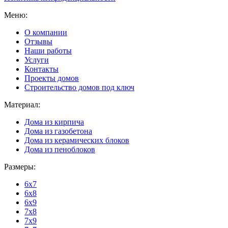
Меню:
О компании
Отзывы
Наши работы
Услуги
Контакты
Проекты домов
Строительство домов под ключ
Материал:
Дома из кирпича
Дома из газобетона
Дома из керамических блоков
Дома из пеноблоков
Размеры:
6x7
6x8
6x9
7x8
7x9