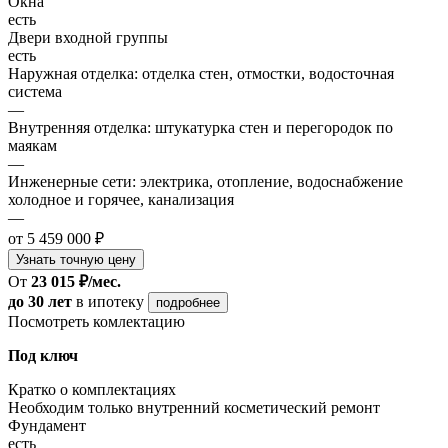
Окна
есть
Двери входной группы
есть
Наружная отделка: отделка стен, отмостки, водосточная
система
—
Внутренняя отделка: штукатурка стен и перегородок по
маякам
—
Инженерные сети: электрика, отопление, водоснабжение
холодное и горячее, канализация
—
от 5 459 000 ₽
Узнать точную цену
От
23 015 ₽/мес.
до 30 лет
в ипотеку
подробнее
Посмотреть комлектацию
Под ключ
Кратко о комплектациях
Необходим только внутренний косметический ремонт
Фундамент
есть