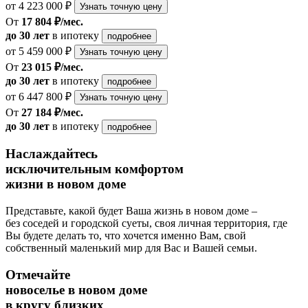
от 4 223 000 ₽
Узнать точную цену
От
17 804 ₽/мес.
до 30 лет
в ипотеку
подробнее
от 5 459 000 ₽
Узнать точную цену
От
23 015 ₽/мес.
до 30 лет
в ипотеку
подробнее
от 6 447 800 ₽
Узнать точную цену
От
27 184 ₽/мес.
до 30 лет
в ипотеку
подробнее
Наслаждайтесь
исключительным комфортом
жизни в новом доме
Представьте, какой будет Ваша жизнь в новом доме –
без соседей и городской суеты, своя личная территория, где
Вы будете делать то, что хочется именно Вам, свой
собственный маленький мир для Вас и Вашей семьи.
Отмечайте
новоселье в новом доме
в кругу близких