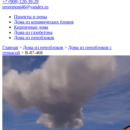
+7 (908) 120-39-29
proremont46@yandex.ru
Проекты и цены
Дома из керамических блоков
Кирпичные дома
Дома из газобетона
Дома из пеноблоков
Главная
>
Дома из пеноблоков
>
Дома из пеноблоков с
террасой
>
В-87-468