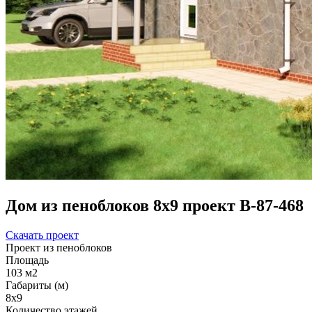
Дом из пеноблоков 8х9 проект В-87-468
Скачать проект
Проект из пеноблоков
Площадь
103 м2
Габариты (м)
8х9
Количество этажей