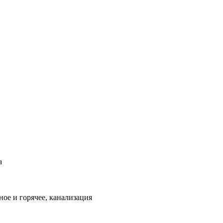
а
ое и горячее, канализация