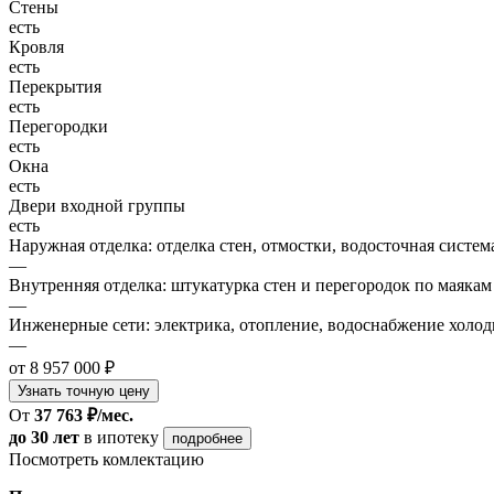
Стены
есть
Кровля
есть
Перекрытия
есть
Перегородки
есть
Окна
есть
Двери входной группы
есть
Наружная отделка: отделка стен, отмостки, водосточная систем
—
Внутренняя отделка: штукатурка стен и перегородок по маякам
—
Инженерные сети: электрика, отопление, водоснабжение холодн
—
от 8 957 000 ₽
Узнать точную цену
От
37 763 ₽/мес.
до 30 лет
в ипотеку
подробнее
Посмотреть комлектацию