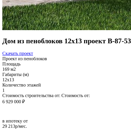
Дом из пеноблоков 12х13 проект В-87-5
Скачать проект
Проект из пеноблоков
Площадь
169 м2
Габариты (м)
12х13
Количество этажей
1
Стоимость строительства от:
Стоимость от:
6 929 000 ₽
в ипотеку от
29 213р/мес.