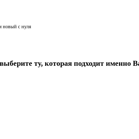
м новый с нуля
ыберите ту, которая подходит именно В