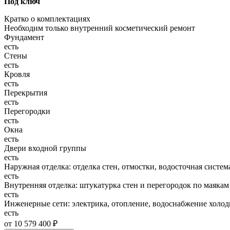
Под ключ
Кратко о комплектациях
Необходим только внутренний косметический ремонт
Фундамент
есть
Стены
есть
Кровля
есть
Перекрытия
есть
Перегородки
есть
Окна
есть
Двери входной группы
есть
Наружная отделка: отделка стен, отмостки, водосточная систем
есть
Внутренняя отделка: штукатурка стен и перегородок по маякам
есть
Инженерные сети: электрика, отопление, водоснабжение холодн
есть
от 10 579 400 ₽