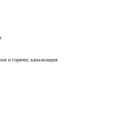
а
ое и горячее, канализация