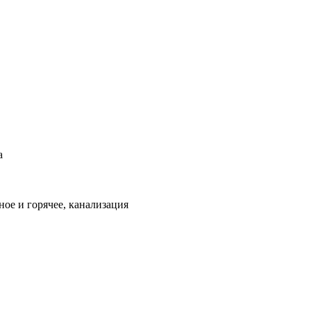
а
ое и горячее, канализация