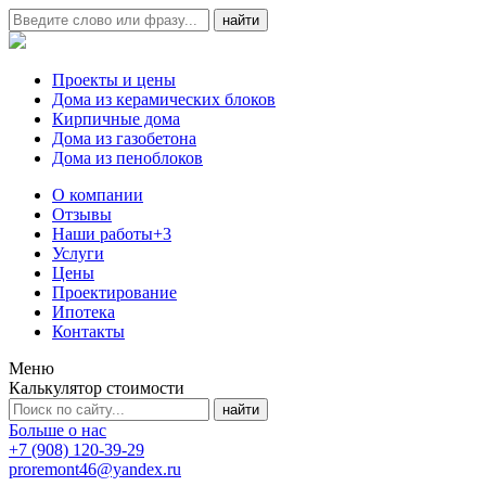
Проекты и цены
Дома из керамических блоков
Кирпичные дома
Дома из газобетона
Дома из пеноблоков
О компании
Отзывы
Наши работы
+3
Услуги
Цены
Проектирование
Ипотека
Контакты
Меню
Калькулятор стоимости
Больше о нас
+7 (908) 120-39-29
proremont46@yandex.ru