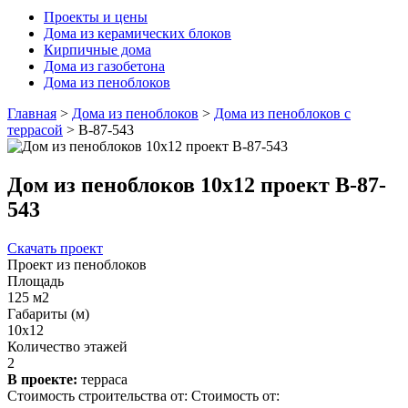
Проекты и цены
Дома из керамических блоков
Кирпичные дома
Дома из газобетона
Дома из пеноблоков
Главная
>
Дома из пеноблоков
>
Дома из пеноблоков с
террасой
>
В-87-543
Дом из пеноблоков 10х12 проект В-87-
543
Скачать проект
Проект из пеноблоков
Площадь
125 м2
Габариты (м)
10х12
Количество этажей
2
В проекте:
терраса
Стоимость строительства от:
Стоимость от: