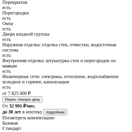
Перекрытия
есть
Перегородки
есть
Окна
есть
Двери входной группы
есть
Наружная отделка: отделка стен, отмостки, водосточная
система
есть
Внутренняя отделка: штукатурка стен и перегородок по
маякам
есть
Инженерные сети: электрика, отопление, водоснабжение
холодное и горячее, канализация
есть
от 7 825 000 ₽
Узнать точную цену
От
32 991 ₽/мес.
до 30 лет
в ипотеку
подробнее
Посмотреть комлектацию
Базовая
Стандарт