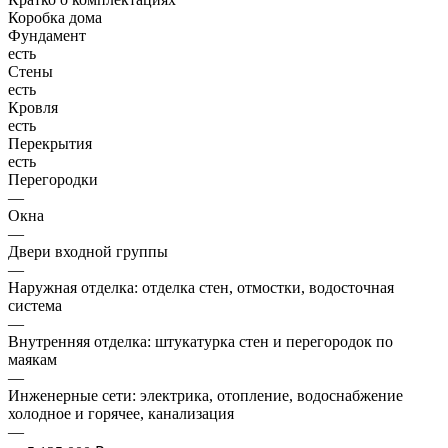
Коробка дома
Фундамент
есть
Стены
есть
Кровля
есть
Перекрытия
есть
Перегородки
—
Окна
—
Двери входной группы
—
Наружная отделка: отделка стен, отмостки, водосточная
система
—
Внутренняя отделка: штукатурка стен и перегородок по
маякам
—
Инженерные сети: электрика, отопление, водоснабжение
холодное и горячее, канализация
—