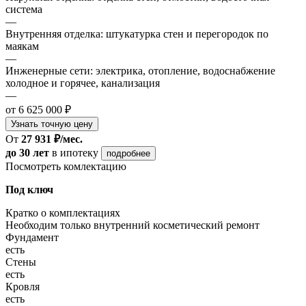
система
—
Внутренняя отделка: штукатурка стен и перегородок по
маякам
—
Инженерные сети: электрика, отопление, водоснабжение
холодное и горячее, канализация
—
от 6 625 000 ₽
Узнать точную цену
От
27 931 ₽/мес.
до 30 лет
в ипотеку
подробнее
Посмотреть комлектацию
Под ключ
Кратко о комплектациях
Необходим только внутренний косметический ремонт
Фундамент
есть
Стены
есть
Кровля
есть