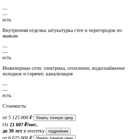
—
—
есть
Внутренняя отделка: штукатурка стен и перегородок по
маякам
—
—
есть
Инженерные сети: электрика, отопление, водоснабжение
холодное и горячее, канализация
—
—
есть
Стоимость:
от 5 125 000 ₽
Узнать точную цену
От
21 607 ₽/мес.
до 30 лет
в ипотеку
подробнее
от 6 625 000 ₽
Узнать точную цену