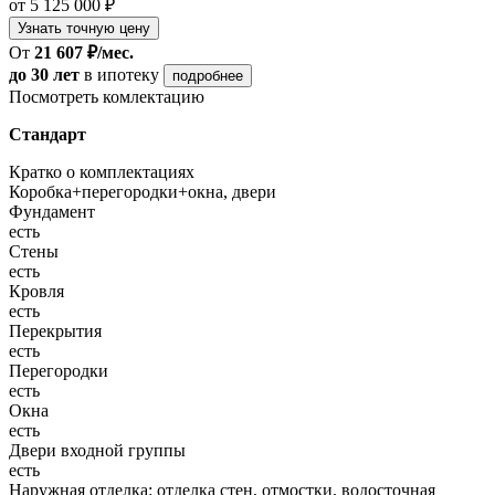
от 5 125 000 ₽
Узнать точную цену
От
21 607 ₽/мес.
до 30 лет
в ипотеку
подробнее
Посмотреть комлектацию
Стандарт
Кратко о комплектациях
Коробка+перегородки+окна, двери
Фундамент
есть
Стены
есть
Кровля
есть
Перекрытия
есть
Перегородки
есть
Окна
есть
Двери входной группы
есть
Наружная отделка: отделка стен, отмостки, водосточная