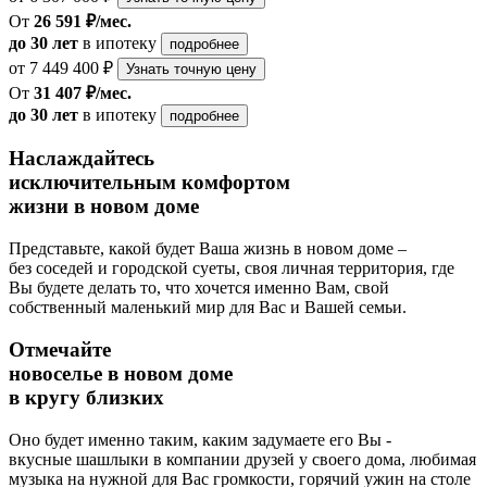
От
26 591 ₽/мес.
до 30 лет
в ипотеку
подробнее
от 7 449 400 ₽
Узнать точную цену
От
31 407 ₽/мес.
до 30 лет
в ипотеку
подробнее
Наслаждайтесь
исключительным комфортом
жизни в новом доме
Представьте, какой будет Ваша жизнь в новом доме –
без соседей и городской суеты, своя личная территория, где
Вы будете делать то, что хочется именно Вам, свой
собственный маленький мир для Вас и Вашей семьи.
Отмечайте
новоселье в новом доме
в кругу близких
Оно будет именно таким, каким задумаете его Вы -
вкусные шашлыки в компании друзей у своего дома, любимая
музыка на нужной для Вас громкости, горячий ужин на столе