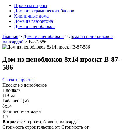
Проекты и цены
Дома из керамических блоков
Кирпичные дома
Дома из газобетона
Дома из пеноблоков
Главная
>
Дома из пеноблоков
>
Дома из пеноблоков с
мансардой
>
В-87-586
Дом из пеноблоков 8х14 проект В-87-
586
Скачать проект
Проект из пеноблоков
Площадь
119 м2
Габариты (м)
8х14
Количество этажей
1,5
В проекте:
терраса, балкон, мансарда
Стоимость строительства от:
Стоимость от: