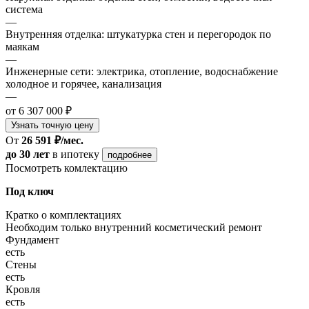
система
—
Внутренняя отделка: штукатурка стен и перегородок по
маякам
—
Инженерные сети: электрика, отопление, водоснабжение
холодное и горячее, канализация
—
от 6 307 000 ₽
Узнать точную цену
От
26 591 ₽/мес.
до 30 лет
в ипотеку
подробнее
Посмотреть комлектацию
Под ключ
Кратко о комплектациях
Необходим только внутренний косметический ремонт
Фундамент
есть
Стены
есть
Кровля
есть