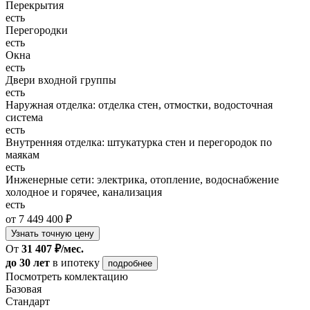
Перекрытия
есть
Перегородки
есть
Окна
есть
Двери входной группы
есть
Наружная отделка: отделка стен, отмостки, водосточная
система
есть
Внутренняя отделка: штукатурка стен и перегородок по
маякам
есть
Инженерные сети: электрика, отопление, водоснабжение
холодное и горячее, канализация
есть
от 7 449 400 ₽
Узнать точную цену
От
31 407 ₽/мес.
до 30 лет
в ипотеку
подробнее
Посмотреть комлектацию
Базовая
Стандарт