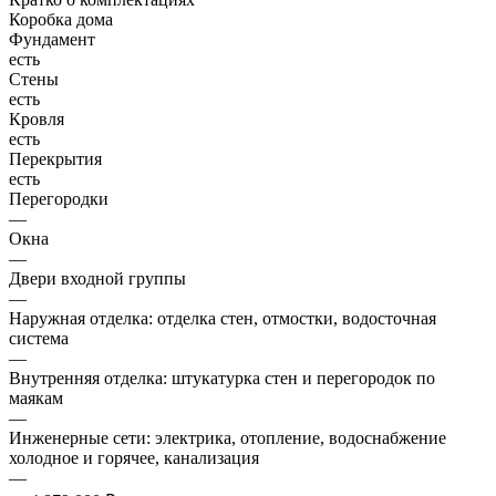
Коробка дома
Фундамент
есть
Стены
есть
Кровля
есть
Перекрытия
есть
Перегородки
—
Окна
—
Двери входной группы
—
Наружная отделка: отделка стен, отмостки, водосточная
система
—
Внутренняя отделка: штукатурка стен и перегородок по
маякам
—
Инженерные сети: электрика, отопление, водоснабжение
холодное и горячее, канализация
—