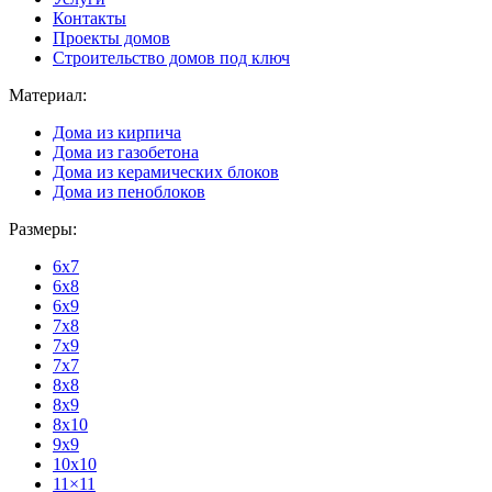
Контакты
Проекты домов
Строительство домов под ключ
Материал:
Дома из кирпича
Дома из газобетона
Дома из керамических блоков
Дома из пеноблоков
Размеры:
6x7
6x8
6x9
7x8
7x9
7x7
8x8
8x9
8x10
9x9
10x10
11×11