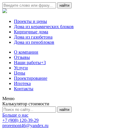
Проекты и цены
Дома из керамических блоков
Кирпичные дома
Дома из газобетона
Дома из пеноблоков
О компании
Отзывы
Наши работы
+3
Услуги
Цены
Проектирование
Ипотека
Контакты
Меню
Калькулятор стоимости
Больше о нас
+7 (908) 120-39-29
proremont46@yandex.ru