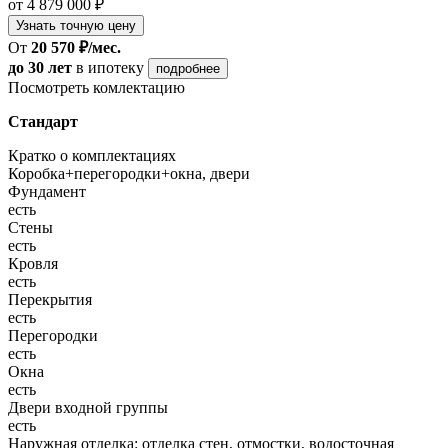
от 4 879 000 ₽
Узнать точную цену
От
20 570 ₽/мес.
до 30 лет
в ипотеку
подробнее
Посмотреть комлектацию
Стандарт
Кратко о комплектациях
Коробка+перегородки+окна, двери
Фундамент
есть
Стены
есть
Кровля
есть
Перекрытия
есть
Перегородки
есть
Окна
есть
Двери входной группы
есть
Наружная отделка: отделка стен, отмостки, водосточная