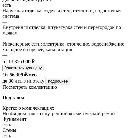
есть
Наружная отделка: отделка стен, отмостки, водосточная
система
—
Внутренняя отделка: штукатурка стен и перегородок по
маякам
—
Инженерные сети: электрика, отопление, водоснабжение
холодное и горячее, канализация
—
от 13 356 000 ₽
Узнать точную цену
От
56 309 ₽/мес.
до 30 лет
в ипотеку
подробнее
Посмотреть комлектацию
Под ключ
Кратко о комплектациях
Необходим только внутренний косметический ремонт
Фундамент
есть
Стены
есть