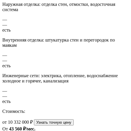
Наружная отделка: отделка стен, отмостки, водосточная
система
—
—
есть
Внутренняя отделка: штукатурка стен и перегородок по
маякам
—
—
есть
Инженерные сети: электрика, отопление, водоснабжение
холодное и горячее, канализация
—
—
есть
Стоимость:
от 10 332 000 ₽
Узнать точную цену
От
43 560 ₽/мес.