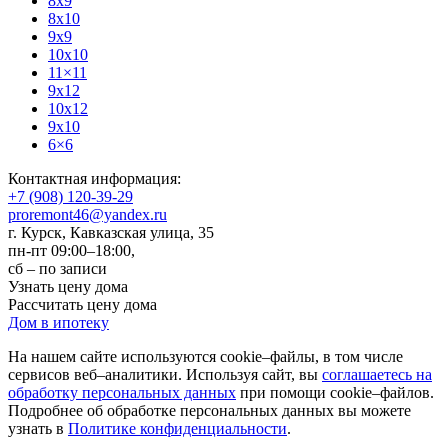
8x9
8x10
9x9
10x10
11×11
9x12
10x12
9x10
6×6
Контактная информация:
+7 (908) 120-39-29
proremont46@yandex.ru
г. Курск
,
Кавказская улица, 35
пн-пт 09:00–18:00,
сб – по записи
Узнать цену дома
Рассчитать цену дома
Дом в ипотеку
На нашем сайте используются cookie–файлы, в том числе
сервисов веб–аналитики. Используя сайт, вы
соглашаетесь на
обработку персональных данных
при помощи cookie–файлов.
Подробнее об обработке персональных данных вы можете
узнать в
Политике конфиденциальности
.