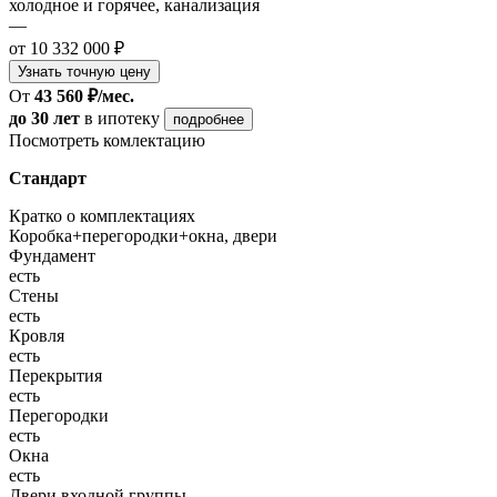
холодное и горячее, канализация
—
от 10 332 000 ₽
Узнать точную цену
От
43 560 ₽/мес.
до 30 лет
в ипотеку
подробнее
Посмотреть комлектацию
Стандарт
Кратко о комплектациях
Коробка+перегородки+окна, двери
Фундамент
есть
Стены
есть
Кровля
есть
Перекрытия
есть
Перегородки
есть
Окна
есть
Двери входной группы