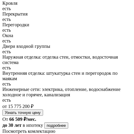
Кровля
есть
Перекрытия
есть
Перегородки
есть
Окна
есть
Двери входной группы
есть
Наружная отделка: отделка стен, отмостки, водосточная
система
есть
Внутренняя отделка: штукатурка стен и перегородок по
маякам
есть
Инженерные сети: электрика, отопление, водоснабжение
холодное и горячее, канализация
есть
от 15 775 200 ₽
Узнать точную цену
От
66 509 ₽/мес.
до 30 лет
в ипотеку
подробнее
Посмотреть комлектацию