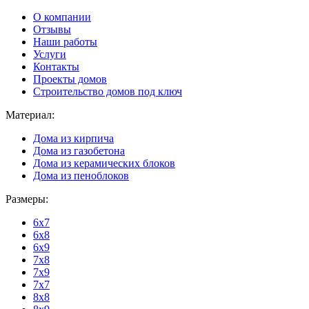
О компании
Отзывы
Наши работы
Услуги
Контакты
Проекты домов
Строительство домов под ключ
Материал:
Дома из кирпича
Дома из газобетона
Дома из керамических блоков
Дома из пеноблоков
Размеры:
6x7
6x8
6x9
7x8
7x9
7x7
8x8