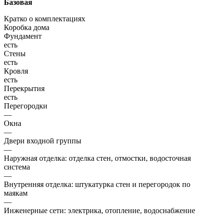
Базовая
Кратко о комплектациях
Коробка дома
Фундамент
есть
Стены
есть
Кровля
есть
Перекрытия
есть
Перегородки
—
Окна
—
Двери входной группы
—
Наружная отделка: отделка стен, отмостки, водосточная
система
—
Внутренняя отделка: штукатурка стен и перегородок по
маякам
—
Инженерные сети: электрика, отопление, водоснабжение