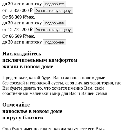
до 30 лет
в ипотеку
подробнее
от 13 356 000 ₽
Узнать точную цену
От
56 309 ₽/мес.
до 30 лет
в ипотеку
подробнее
от 15 775 200 ₽
Узнать точную цену
От
66 509 ₽/мес.
до 30 лет
в ипотеку
подробнее
Наслаждайтесь
исключительным комфортом
жизни в новом доме
Представьте, какой будет Ваша жизнь в новом доме –
без соседей и городской суеты, своя личная территория, где
Вы будете делать то, что хочется именно Вам, свой
собственный маленький мир для Вас и Вашей семьи.
Отмечайте
новоселье в новом доме
в кругу близких
Оно будет именно таким, каким задумаете его Вы -