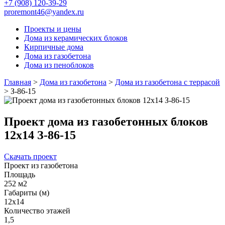
+7 (908) 120-39-29
proremont46@yandex.ru
Проекты и цены
Дома из керамических блоков
Кирпичные дома
Дома из газобетона
Дома из пеноблоков
Главная
>
Дома из газобетона
>
Дома из газобетона с террасой
>
З-86-15
Проект дома из газобетонных блоков
12х14 З-86-15
Скачать проект
Проект из газобетона
Площадь
252 м2
Габариты (м)
12x14
Количество этажей
1,5